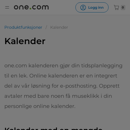
Logg inn
0
Produktfunksjoner
Kalender
Kalender
one.com kalenderen gjør din tidsplanlegging
til en lek. Online kalenderen er en integrert
del av vår løsning for e-posthosting. Opprett
avtaler med bare noen få museklikk i din
personlige online kalender.