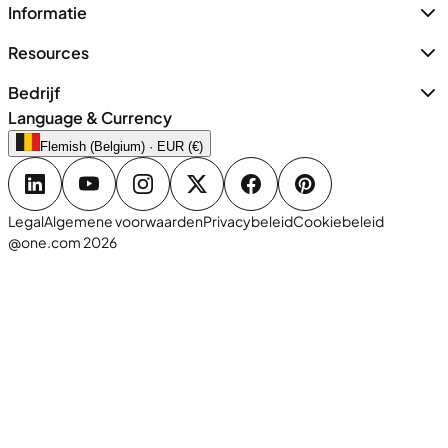
Informatie
Resources
Bedrijf
Language & Currency
Flemish (Belgium) · EUR (€)
Legal
Algemene voorwaarden
Privacybeleid
Cookiebeleid
@one.com 2026