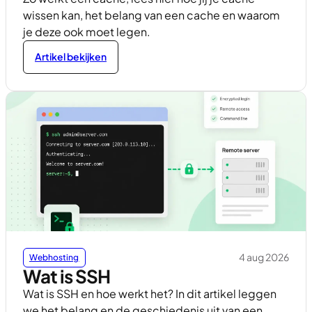
wissen kan, het belang van een cache en waarom
je deze ook moet legen.
Artikel bekijken
4 aug 2026
Webhosting
Wat is SSH
Wat is SSH en hoe werkt het? In dit artikel leggen
we het belang en de geschiedenis uit van een