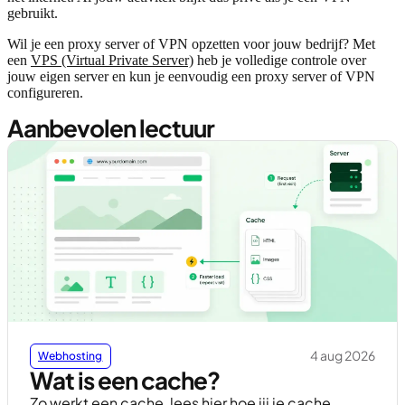
gebruikt.
Wil je een proxy server of VPN opzetten voor jouw bedrijf? Met
een
VPS (Virtual Private Server)
heb je volledige controle over
jouw eigen server en kun je eenvoudig een proxy server of VPN
configureren.
Aanbevolen lectuur
4 aug 2026
Webhosting
Wat is een cache?
Zo werkt een cache, lees hier hoe jij je cache