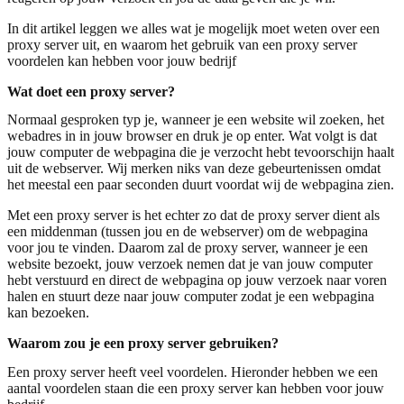
In dit artikel leggen we alles wat je mogelijk moet weten over een
proxy server uit, en waarom het gebruik van een proxy server
voordelen kan hebben voor jouw bedrijf
Wat doet een proxy server?
Normaal gesproken typ je, wanneer je een website wil zoeken, het
webadres in in jouw browser en druk je op enter. Wat volgt is dat
jouw computer de webpagina die je verzocht hebt tevoorschijn haalt
uit de webserver. Wij merken niks van deze gebeurtenissen omdat
het meestal een paar seconden duurt voordat wij de webpagina zien.
Met een proxy server is het echter zo dat de proxy server dient als
een middenman (tussen jou en de webserver) om de webpagina
voor jou te vinden. Daarom zal de proxy server, wanneer je een
website bezoekt, jouw verzoek nemen dat je van jouw computer
hebt verstuurd en direct de webpagina op jouw verzoek naar voren
halen en stuurt deze naar jouw computer zodat je een webpagina
kan bezoeken.
Waarom zou je een proxy server gebruiken?
Een proxy server heeft veel voordelen. Hieronder hebben we een
aantal voordelen staan die een proxy server kan hebben voor jouw