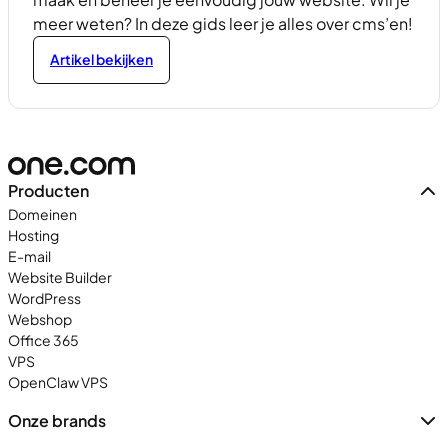
meer weten? In deze gids leer je alles over cms’en!
Artikel bekijken
Producten
Domeinen
Hosting
E-mail
Website Builder
WordPress
Webshop
Office 365
VPS
OpenClaw VPS
Onze brands