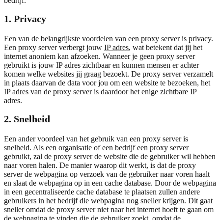
bedrijf.
1. Privacy
Een van de belangrijkste voordelen van een proxy server is privacy.
Een proxy server verbergt jouw
IP adres
, wat betekent dat jij het
internet anoniem kan afzoeken. Wanneer je geen proxy server
gebruikt is jouw IP adres zichtbaar en kunnen mensen er achter
komen welke websites jij graag bezoekt. De proxy server verzamelt
in plaats daarvan de data voor jou om een website te bezoeken, het
IP adres van de proxy server is daardoor het enige zichtbare IP
adres.
2. Snelheid
Een ander voordeel van het gebruik van een proxy server is
snelheid. Als een organisatie of een bedrijf een proxy server
gebruikt, zal de proxy server de website die de gebruiker wil hebben
naar voren halen. De manier waarop dit werkt, is dat de proxy
server de webpagina op verzoek van de gebruiker naar voren haalt
en slaat de webpagina op in een cache database. Door de webpagina
in een gecentraliseerde cache database te plaatsen zullen andere
gebruikers in het bedrijf die webpagina nog sneller krijgen. Dit gaat
sneller omdat de proxy server niet naar het internet hoeft te gaan om
de webpagina te vinden die de gebruiker zoekt, omdat de