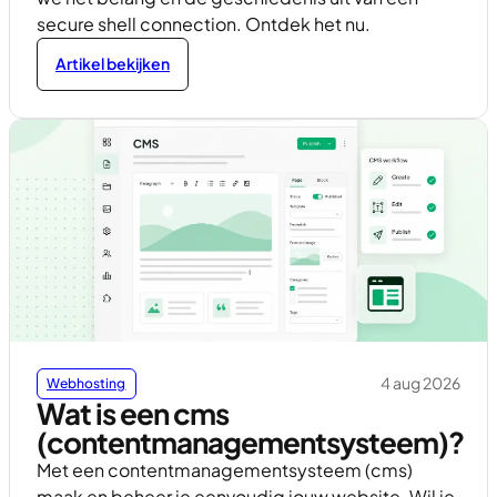
secure shell connection. Ontdek het nu.
Artikel bekijken
4 aug 2026
Webhosting
Wat is een cms
(contentmanagementsysteem)?
Met een contentmanagementsysteem (cms)
maak en beheer je eenvoudig jouw website. Wil je