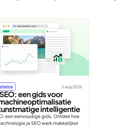
3 aug 2026
arketing
 SEO: een gids voor
machineoptimalisatie
unstmatige intelligentie
EO: een eenvoudige gids. Ontdek hoe
technologie je SEO werk makkelijker