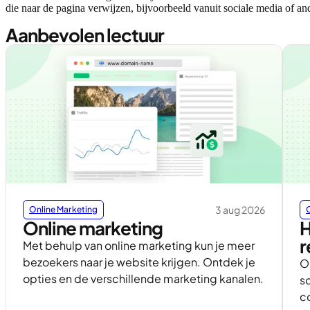
die naar de pagina verwijzen, bijvoorbeeld vanuit sociale media of an
Aanbevolen lectuur
3 aug 2026
Online Marketing
Online marketing
H
r
Met behulp van online marketing kun je meer
bezoekers naar je website krijgen. Ontdek je
O
opties en de verschillende marketing kanalen.
s
c