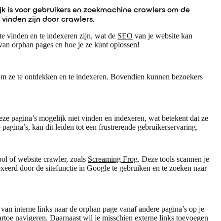
jk is voor gebruikers en zoekmachine crawlers om de
vinden zijn door crawlers.
e vinden en te indexeren zijn, wat de
SEO
van je website kan
 van orphan pages en hoe je ze kunt oplossen!
om ze te ontdekken en te indexeren. Bovendien kunnen bezoekers
e pagina’s mogelijk niet vinden en indexeren, wat betekent dat ze
gina’s, kan dit leiden tot een frustrerende gebruikerservaring.
ol of website crawler, zoals
Screaming Frog
. Deze tools scannen je
exeerd door de sitefunctie in Google te gebruiken en te zoeken naar
 van interne links naar de orphan page vanaf andere pagina’s op je
rtoe navigeren. Daarnaast wil je misschien externe links toevoegen