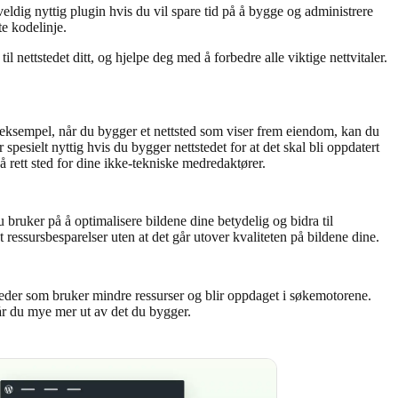
eldig nyttig plugin hvis du vil spare tid på å bygge og administrere
e kodelinje.
nettstedet ditt, og hjelpe deg med å forbedre alle viktige nettvitaler.
or eksempel, når du bygger et nettsted som viser frem eiendom, kan du
pesielt nyttig hvis du bygger nettstedet for at det skal bli oppdatert
 rett sted for dine ikke-tekniske medredaktører.
 bruker på å optimalisere bildene dine betydelig og bidra til
 ressursbesparelser uten at det går utover kvaliteten på bildene dine.
steder som bruker mindre ressurser og blir oppdaget i søkemotorene.
får du mye mer ut av det du bygger.