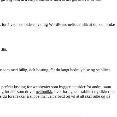
for å vedlikeholde en vanlig WordPress-nettside, slik at du kan bruke
ditt.
m med billig, delt hosting, får du langt bedre ytelse og stabilitet.
n perfekt løsning for webbyråer som bygger nettsider for andre, samt
alg for alle som driver
nettbutikk
, hvor hastighet, stabilitet og sikkerhet
s du foretrekker å slippe manuelt arbeid og vil at alt skal rulle og gå