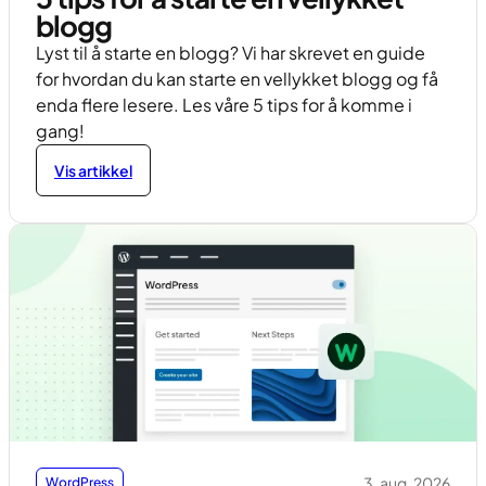
blogg
Lyst til å starte en blogg? Vi har skrevet en guide
for hvordan du kan starte en vellykket blogg og få
enda flere lesere. Les våre 5 tips for å komme i
gang!
Vis artikkel
3. aug. 2026
WordPress