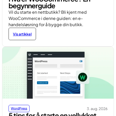
begynnerguide
Vil du starte en nettbutikk? Bli kjent med
WooCommerce i denne guiden: en e-
handelsløsning for å bygge din butikk.
Vis artikkel
3. aug. 2026
WordPress
5 tips for å starte en vellykket