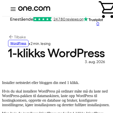
Enestående
24 780 reviews on
0
Tilbake
•
2 min. lesing
WordPress
1-klikks WordPress
3. aug. 2026
Installer nettstedet eller bloggen din med 1 klikk.
Hvis du skal installere WordPress på ordinær måte må du laste ned
WordPress-pakken til datamaskinen, laste opp WordPress til
hostingkontoen, opprette en database og bruker, konfigurere
innstillingene, kjøre installasjonen og deretter fullføre installasjonen.