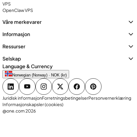
VPS
OpenClaw VPS
Våre merkevarer
Informasjon
Ressurser
Selskap
Language & Currency
Norwegian (Norway) · NOK (kr)
Juridisk informasjon
Forretningsbetingelser
Personvernerklæring
Informasjonskapsler (cookies)
@one.com 2026