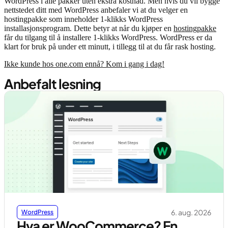
WordPress i alle pakker uten ekstra kostnad. Men hvis du vil bygge
nettstedet ditt med WordPress anbefaler vi at du velger en
hostingpakke som inneholder 1-klikks WordPress
installasjonsprogram. Dette betyr at når du kjøper en
hostingpakke
får du tilgang til å installere 1-klikks WordPress. WordPress er da
klart for bruk på under ett minutt, i tillegg til at du får rask hosting.
Ikke kunde hos one.com ennå? Kom i gang i dag!
Anbefalt lesning
6. aug. 2026
WordPress
Hva er WooCommerce? En