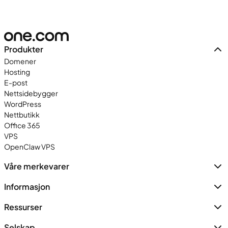
Produkter
Domener
Hosting
E-post
Nettsidebygger
WordPress
Nettbutikk
Office 365
VPS
OpenClaw VPS
Våre merkevarer
Informasjon
Ressurser
Selskap