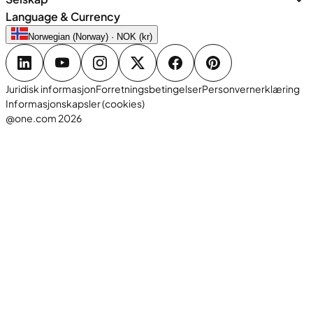
Language & Currency
Norwegian (Norway) · NOK (kr)
Juridisk informasjon
Forretningsbetingelser
Personvernerklæring
Informasjonskapsler (cookies)
@one.com 2026