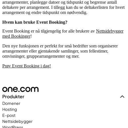
arrangementer, planlegge datoer og tidspunkt og begrense antall
deltakere per arrangement. I tillegg kan du se deltakerlisten for hvert
arrangement og endre tidspunkt om nødvendig.
Hvem kan bruke Event Booking?
Event Booking er nå tilgjengelig for alle brukere av
Nettsidebygger
med Bookinger
!
Den nye funksjonen er perfekt for små bedrifter som organiserer
arrangementer eller gjentakende samlinger, som fellestimer,
omvisninger, gruppearrangementer og mer.
Prøv Event Booking i dag!
Produkter
Domener
Hosting
E-post
Nettsidebygger
WordPress