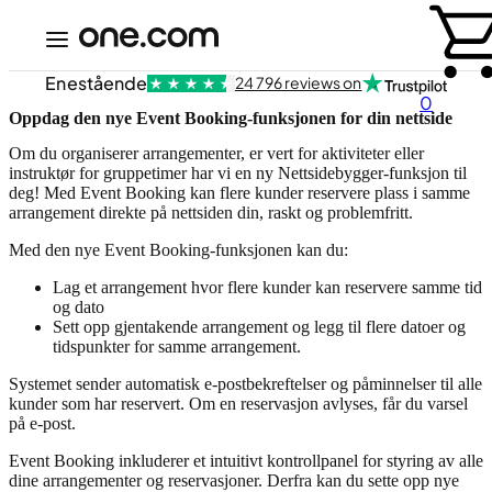
Enestående
24 796 reviews on
0
Oppdag den nye Event Booking-funksjonen for din nettside
Om du organiserer arrangementer, er vert for aktiviteter eller
instruktør for gruppetimer har vi en ny Nettsidebygger-funksjon til
deg! Med Event Booking kan flere kunder reservere plass i samme
arrangement direkte på nettsiden din, raskt og problemfritt.
Med den nye Event Booking-funksjonen kan du:
Lag et arrangement hvor flere kunder kan reservere samme tid
og dato
Sett opp gjentakende arrangement og legg til flere datoer og
tidspunkter for samme arrangement.
Systemet sender automatisk e-postbekreftelser og påminnelser til alle
kunder som har reservert. Om en reservasjon avlyses, får du varsel
på e-post.
Event Booking inkluderer et intuitivt kontrollpanel for styring av alle
dine arrangementer og reservasjoner. Derfra kan du sette opp nye