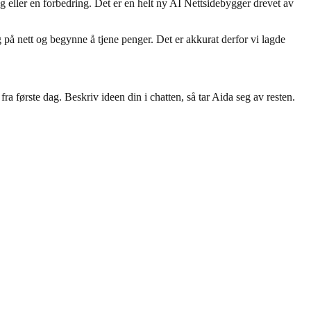
ng eller en forbedring. Det er en helt ny AI Nettsidebygger drevet av
eg på nett og begynne å tjene penger. Det er akkurat derfor vi lagde
fra første dag. Beskriv ideen din i chatten, så tar Aida seg av resten.