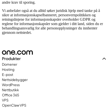
andre krav til sporing.
Vi anbefaler også at du alltid søker juridisk hjelp med tanke på å
sikre at informasjonskapselbanneret, personvernpolitikken og
retningslinjene for informasjonskapsler overholder GDPR og
reglene for informasjonskapsler som gjelder i ditt land, siden du er
behandlingsansvarlig for alle personopplysninger du innhenter
gjennom nettstedet.
Produkter
Domener
Hosting
E-post
Nettsidebygger
WordPress
Nettbutikk
Office 365
VPS
OpenClaw VPS