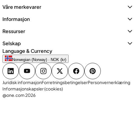
Våre merkevarer
Informasjon
Ressurser
Selskap
Language & Currency
Norwegian (Norway) · NOK (kr)
Juridisk informasjon
Forretningsbetingelser
Personvernerklæring
Informasjonskapsler (cookies)
@one.com 2026