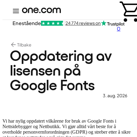
Enestående
24 774 reviews on
0
Tilbake
Oppdatering av
lisensen på
Google Fonts
3. aug. 2026
Vi har nylig oppdatert vilkårene for bruk av Google Fonts i
Nettsidebygger og Nettbutikk. Vi gjør alltid vårt beste for å
overholde personvernforordningen (GDPR) og streber etter å sikre