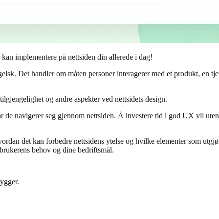
an implementere på nettsiden din allerede i dag!
k. Det handler om måten personer interagerer med et produkt, en tjenes
tilgjengelighet og andre aspekter ved nettsidets design.
de navigerer seg gjennom nettsiden. Å investere tid i god UX vil uten tv
ordan det kan forbedre nettsidens ytelse og hvilke elementer som utgjø
l brukerens behov og dine bedriftsmål.
bygger.