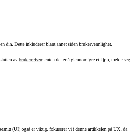
n din. Dette inkluderer blant annet siden brukervennlighet,
 slutten av
brukerreisen
; enten det er å gjennomføre et kjøp, melde seg
nitt (UI) også er viktig, fokuserer vi i denne artikkelen på UX, da