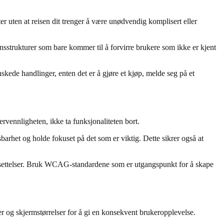
ter uten at reisen dit trenger å være unødvendig komplisert eller
nsstrukturer som bare kommer til å forvirre brukere som ikke er kjent
nskede handlinger, enten det er å gjøre et kjøp, melde seg på et
ervennligheten, ikke ta funksjonaliteten bort.
sbarhet og holde fokuset på det som er viktig. Dette sikrer også at
edsettelser. Bruk WCAG-standardene som er utgangspunkt for å skape
er og skjermstørrelser for å gi en konsekvent brukeropplevelse.