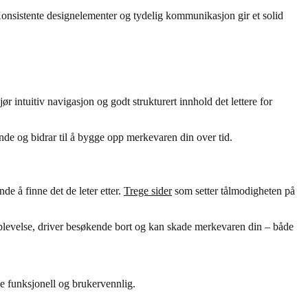
Konsistente designelementer og tydelig kommunikasjon gir et solid
 intuitiv navigasjon og godt strukturert innhold det lettere for
nde og bidrar til å bygge opp merkevaren din over tid.
e å finne det de leter etter.
Trege sider
som setter tålmodigheten på
pplevelse, driver besøkende bort og kan skade merkevaren din – både
de funksjonell og brukervennlig.