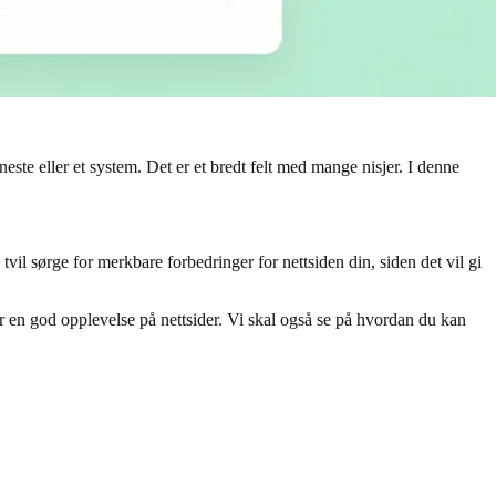
te eller et system. Det er et bredt felt med mange nisjer. I denne
il sørge for merkbare forbedringer for nettsiden din, siden det vil gi
r en god opplevelse på nettsider. Vi skal også se på hvordan du kan