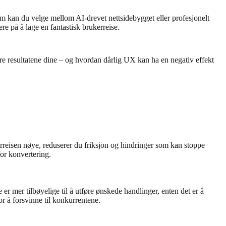
m kan du velge mellom AI-drevet nettsidebygget eller profesjonelt
e på å lage en fantastisk brukerreise.
e resultatene dine – og hvordan dårlig UX kan ha en negativ effekt
rreisen nøye, reduserer du friksjon og hindringer som kan stoppe
or konvertering.
r mer tilbøyelige til å utføre ønskede handlinger, enten det er å
or å forsvinne til konkurrentene.