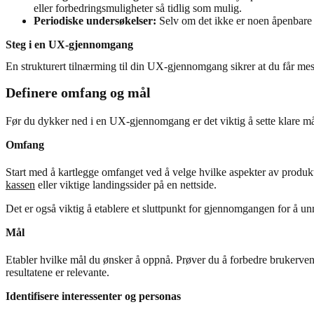
eller forbedringsmuligheter så tidlig som mulig.
Periodiske undersøkelser:
Selv om det ikke er noen åpenbare h
Steg i en UX-gjennomgang
En strukturert tilnærming til din UX-gjennomgang sikrer at du får mes
Definere omfang og mål
Før du dykker ned i en UX-gjennomgang er det viktig å sette klare mål og
Omfang
Start med å kartlegge omfanget ved å velge hvilke aspekter av produkt
kassen
eller viktige landingssider på en nettside.
Det er også viktig å etablere et sluttpunkt for gjennomgangen for å un
Mål
Etabler hvilke mål du ønsker å oppnå. Prøver du å forbedre brukerve
resultatene er relevante.
Identifisere interessenter og personas