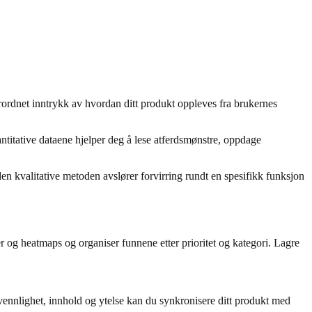
rordnet inntrykk av hvordan ditt produkt oppleves fra brukernes
antitative dataene hjelper deg å lese atferdsmønstre, oppdage
den kvalitative metoden avslører forvirring rundt en spesifikk funksjon
 og heatmaps og organiser funnene etter prioritet og kategori. Lagre
ennlighet, innhold og ytelse kan du synkronisere ditt produkt med