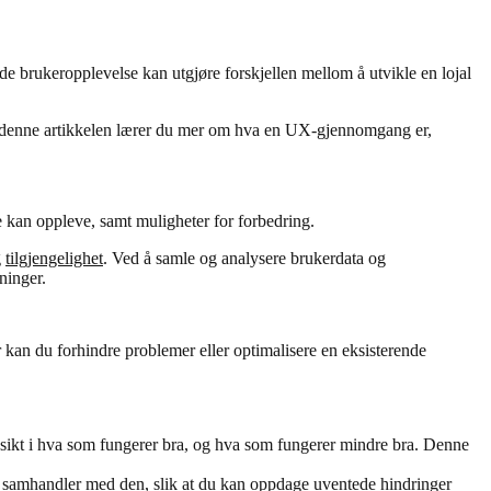
de brukeropplevelse kan utgjøre forskjellen mellom å utvikle en lojal
 I denne artikkelen lærer du mer om hva en UX-gjennomgang er,
re kan oppleve, samt muligheter for forbedring.
g
tilgjengelighet
. Ved å samle og analysere brukerdata og
ninger.
 kan du forhindre problemer eller optimalisere en eksisterende
nnsikt i hva som fungerer bra, og hva som fungerer mindre bra. Denne
re samhandler med den, slik at du kan oppdage uventede hindringer