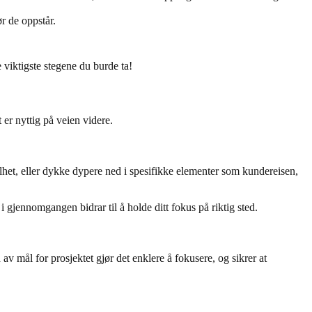
r de oppstår.
viktigste stegene du burde ta!
 er nyttig på veien videre.
lhet, eller dykke dypere ned i spesifikke elementer som kundereisen,
 gjennomgangen bidrar til å holde ditt fokus på riktig sted.
av mål for prosjektet gjør det enklere å fokusere, og sikrer at