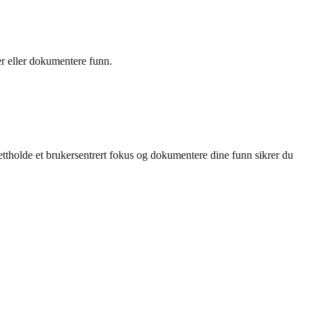
er eller dokumentere funn.
tholde et brukersentrert fokus og dokumentere dine funn sikrer du