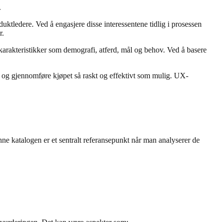
.
uktledere. Ved å engasjere disse interessentene tidlig i prosessen
r.
 karakteristikker som demografi, atferd, mål og behov. Ved å basere
et og gjennomføre kjøpet så raskt og effektivt som mulig. UX-
nne katalogen er et sentralt referansepunkt når man analyserer de