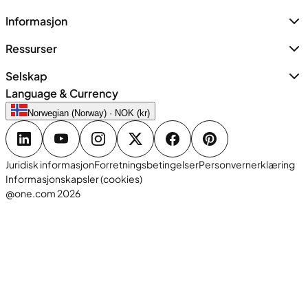
Informasjon
Ressurser
Selskap
Language & Currency
Norwegian (Norway) · NOK (kr)
Juridisk informasjon
Forretningsbetingelser
Personvernerklæring
Informasjonskapsler (cookies)
@one.com 2026