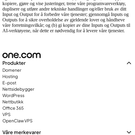
kopiere, gjøre og vise justeringer, trene våre programvareverktøy,
duplisere og utføre andre tekniske handlinger og/eller bruk av ditt
Input og Output for å forbedre våre tjenester; gjennomgå Inputs og
Outputs for å sikre overholdelse av gjeldende lover og håndheve
våre forretningsvilkår; og (b) gi kopier av dine Inputs og Outputs til
AI-verktøyene, når dette er nødvendig for å levere våre tjenester.
Produkter
Domener
Hosting
E-post
Nettsidebygger
WordPress
Nettbutikk
Office 365
VPS
OpenClaw VPS
Våre merkevarer