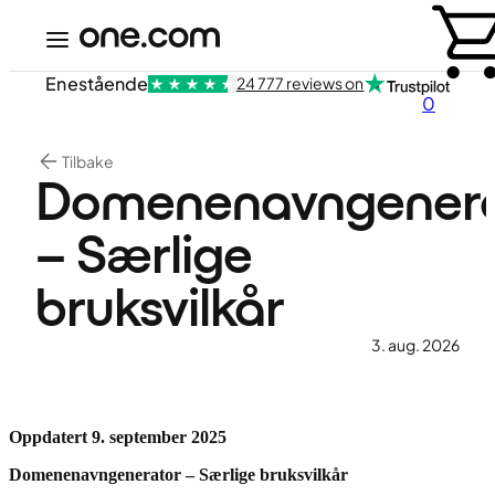
Enestående
24 777 reviews on
0
Tilbake
Domenenavngenera
– Særlige
bruksvilkår
3. aug. 2026
Oppdatert 9. september 2025
Domenenavngenerator – Særlige bruksvilkår