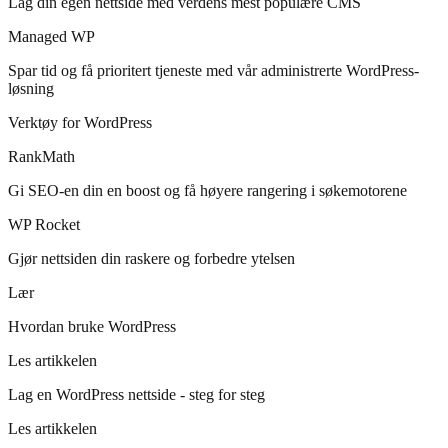
Lag din egen nettside med verdens mest populære CMS
Managed WP
Spar tid og få prioritert tjeneste med vår administrerte WordPress-
løsning
Verktøy for WordPress
RankMath
Gi SEO-en din en boost og få høyere rangering i søkemotorene
WP Rocket
Gjør nettsiden din raskere og forbedre ytelsen
Lær
Hvordan bruke WordPress
Les artikkelen
Lag en WordPress nettside - steg for steg
Les artikkelen