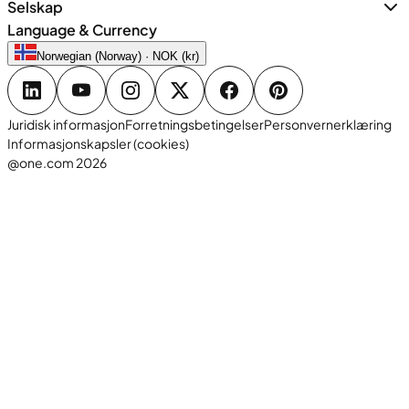
Selskap
Language & Currency
Norwegian (Norway) · NOK (kr)
Juridisk informasjon
Forretningsbetingelser
Personvernerklæring
Informasjonskapsler (cookies)
@one.com 2026