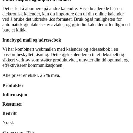
Det er lett å abonnere på andre kalendre. Viss du allerede har en
elektronisk kalender, kan du importere den til din online kalender
ved å bruke det utbredte .ics formatet. Bruk også muligheten for
automatisk gjentakelse av avtaler, og gjør din kalender offentlig med
bare et klikk.
Innebygd mail og adressebok
Vi har kombinert webmailen med kalender og
adressebok
i en
passordbeskyttet løsning. Dette gjør kalenderen til et fleksibelt og
sikkert verktøy som støtter produktivitet, utnytter din tid optimalt og
effektiviserer kommunikasjonen.
Alle priser er ekskl. 25 % mva.
Produkter
Informasjon
Ressurser
Bedrift
Norsk
© one.com 2025