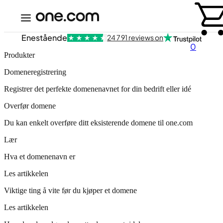
Enestående
24 791 reviews on
0
Produkter
Domeneregistrering
Registrer det perfekte domenenavnet for din bedrift eller idé
Overfør domene
Du kan enkelt overføre ditt eksisterende domene til one.com
Lær
Hva et domenenavn er
Les artikkelen
Viktige ting å vite før du kjøper et domene
Les artikkelen