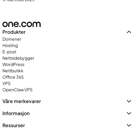
Produkter
Domener
Hosting
E-post
Nettsidebygger
WordPress
Nettbutikk
Office 365
VPS
OpenClaw VPS
Våre merkevarer
Informasjon
Ressurser