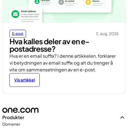
3. aug. 2026
E-post
Hva kalles deler av en e-
postadresse?
Hva er en email suffix? I denne artikkelen, forklarer
vi betydningen av email suffix og alt du trenger å
vite om sammensetningen av en e-post.
Vis artikkel
Produkter
Domener