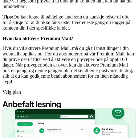
ikke var deg som prøvde å få tilgang til kontoen din, kan du handle
umiddelbart.
Tips:
Du kan legge til pålitelige land som du kanskje reiser til ofte
for å sørge for at du ikke får varsler hver eneste gang du logger på
kontoen din i det spesifikke landet.
Hvordan aktivere Premium Mail?
Hvis du vil aktivere Premium Mail, må du gå til innstillinger i din
webmail applikasjon. Før du abonnererer på vår Premium Mail, kan
du prøve det ut først ved å aktivere en prøveperiode på opptil 60
dager. Når prøveperioden er over, kan du aktivere Premium Mail
nok en gang, og denne gangen blir det sendt en e-postvarsel til deg,
slik at du kan godkjenne betalt abonnement for en liten månedlig
avgift.
Velg plan
Anbefalt lesning