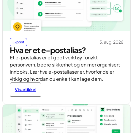
3. aug. 2026
E-post
Hva er et e-postalias?
Et e-postalias er et godt verktøy for økt
personvern, bedre sikkerhet og en mer organisert
innboks. Lær hva e-postaliaser er, hvorfor de er
vitkig og hvordan du enkelt kan lage dem.
Vis artikkel