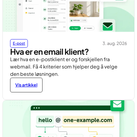
3. aug. 2026
E-post
Hva er en email klient?
Lær hva en e-postklient er og forskjellen fra
webmail. Få 4 kriterier som hjelper deg å velge
den beste løsningen.
Vis artikkel