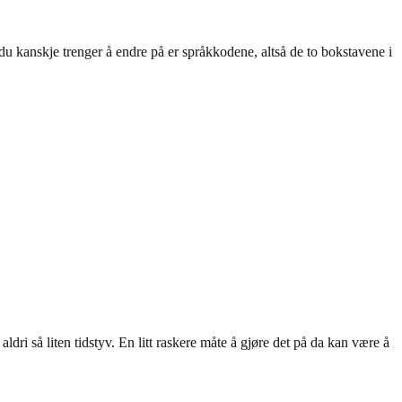
u kanskje trenger å endre på er språkkodene, altså de to bokstavene i
ri så liten tidstyv. En litt raskere måte å gjøre det på da kan være å