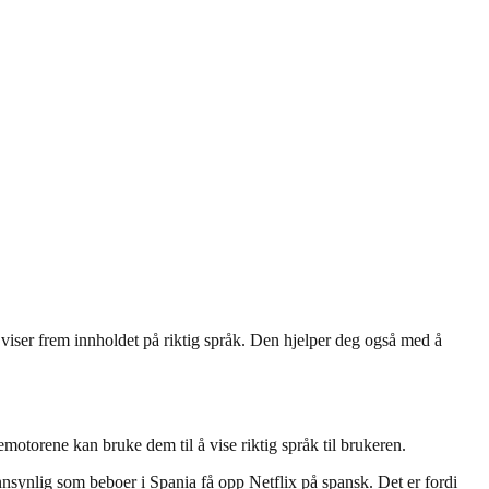
e viser frem innholdet på riktig språk. Den hjelper deg også med å
kemotorene kan bruke dem til å vise riktig språk til brukeren.
annsynlig som beboer i Spania få opp Netflix på spansk. Det er fordi