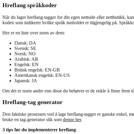
Hreflang språkkoder
Når du lager hreflang-tagger for din egen nettside eller nettbutikk, 
koden som indikerer hvilke språk innholdet er tilgjengelig på. Språk
Her er en liste over noen av dem:
Dansk: DA
Svensk: SE
Norsk: NO
Arabisk: AR
Engelsk: EN
Britisk engelsk: EN-GB
Amerikansk engelsk: EN-US
Japansk: JA
Om det er noen andre enn disse du behøver er de enkle å finne frem til
Hreflang-tag generator
Den faktiske prosessen ved å lage hreflang-tagger er ganske enkel, men
bruke en tag-generator slik som
denne her
.
3 tips før du implementerer hreflang