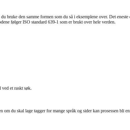
kan du bruke den samme formen som du så i eksemplene over. Det eneste d
kodene følger ISO standard 639-1 som er brukt over hele verden.
 ved et raskt søk.
 om du skal lage tagger for mange språk og sider kan prosessen bli en ald