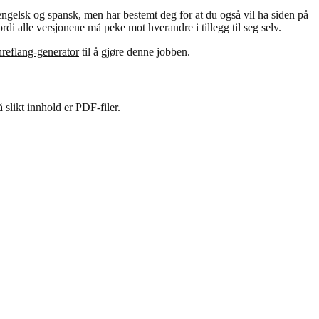
engelsk og spansk, men har bestemt deg for at du også vil ha siden på
rdi alle versjonene må peke mot hverandre i tillegg til seg selv.
hreflang-generator
til å gjøre denne jobben.
slikt innhold er PDF-filer.