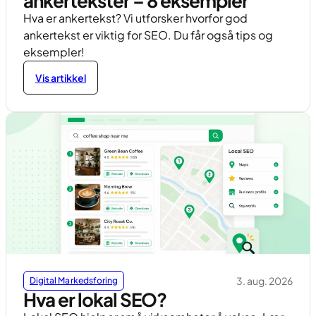
ankertekster – 8 eksempler
Hva er ankertekst? Vi utforsker hvorfor god
ankertekst er viktig for SEO. Du får også tips og
eksempler!
Vis artikkel
3. aug. 2026
Digital Markedsforing
Hva er lokal SEO?