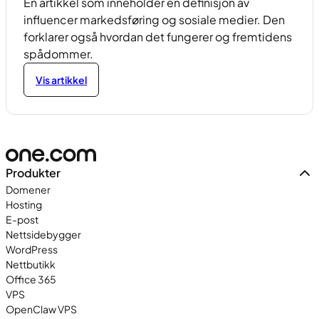
En artikkel som inneholder en definisjon av
influencer markedsføring og sosiale medier. Den
forklarer også hvordan det fungerer og fremtidens
spådommer.
Vis artikkel
Produkter
Domener
Hosting
E-post
Nettsidebygger
WordPress
Nettbutikk
Office 365
VPS
OpenClaw VPS