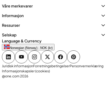
Våre merkevarer
Informasjon
Ressurser
Selskap
Language & Currency
Norwegian (Norway) · NOK (kr)
Juridisk informasjon
Forretningsbetingelser
Personvernerklæring
Informasjonskapsler (cookies)
@one.com 2026