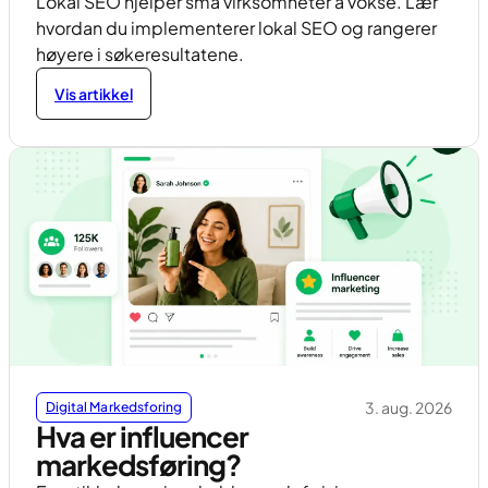
Lokal SEO hjelper små virksomheter å vokse. Lær
hvordan du implementerer lokal SEO og rangerer
høyere i søkeresultatene.
Vis artikkel
3. aug. 2026
Digital Markedsforing
Hva er influencer
markedsføring?