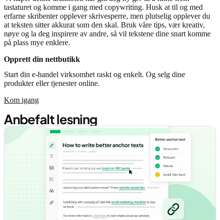
tastaturet og komme i gang med copywriting. Husk at til og med
erfarne skribenter opplever skrivesperre, men plutselig opplever du
at teksten sitter akkurat som den skal. Bruk våre tips, vær kreativ,
nøye og la deg inspirere av andre, så vil tekstene dine snart komme
på plass mye enklere.
Opprett din nettbutikk
Start din e-handel virksomhet raskt og enkelt. Og selg dine
produkter eller tjenester online.
Kom igang
Anbefalt lesning