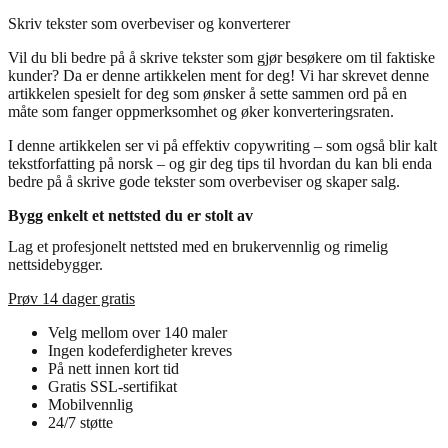
Skriv tekster som overbeviser og konverterer
Vil du bli bedre på å skrive tekster som gjør besøkere om til faktiske
kunder? Da er denne artikkelen ment for deg! Vi har skrevet denne
artikkelen spesielt for deg som ønsker å sette sammen ord på en
måte som fanger oppmerksomhet og øker konverteringsraten.
I denne artikkelen ser vi på effektiv copywriting – som også blir kalt
tekstforfatting på norsk – og gir deg tips til hvordan du kan bli enda
bedre på å skrive gode tekster som overbeviser og skaper salg.
Bygg enkelt et nettsted du er stolt av
Lag et profesjonelt nettsted med en brukervennlig og rimelig
nettsidebygger.
Prøv 14 dager gratis
Velg mellom over 140 maler
Ingen kodeferdigheter kreves
På nett innen kort tid
Gratis SSL-sertifikat
Mobilvennlig
24/7 støtte