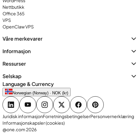
WordPress
Nettbutikk
Office 365
VPS
OpenClaw VPS
Våre merkevarer
Informasjon
Ressurser
Selskap
Language & Currency
Norwegian (Norway) · NOK (kr)
Juridisk informasjon
Forretningsbetingelser
Personvernerklæring
Informasjonskapsler (cookies)
@one.com 2026