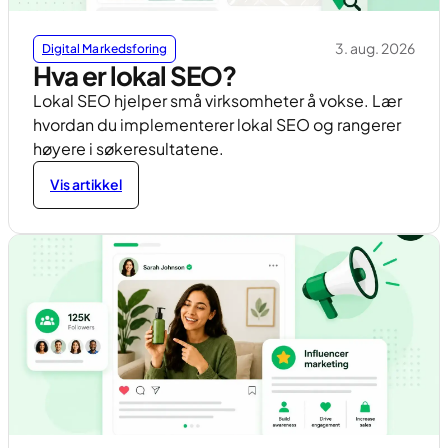
3. aug. 2026
Digital Markedsforing
Hva er lokal SEO?
Lokal SEO hjelper små virksomheter å vokse. Lær
hvordan du implementerer lokal SEO og rangerer
høyere i søkeresultatene.
Vis artikkel