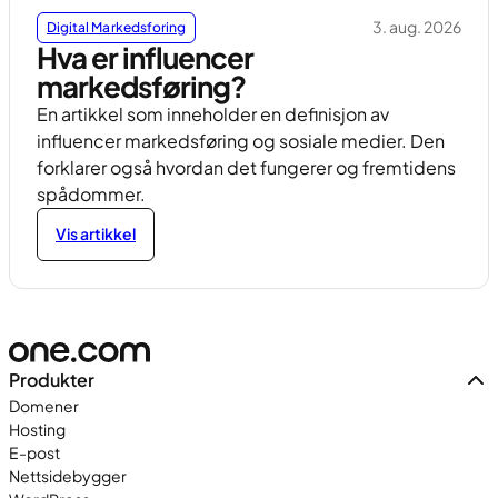
3. aug. 2026
Digital Markedsforing
Hva er influencer
markedsføring?
En artikkel som inneholder en definisjon av
influencer markedsføring og sosiale medier. Den
forklarer også hvordan det fungerer og fremtidens
spådommer.
Vis artikkel
Produkter
Domener
Hosting
E-post
Nettsidebygger