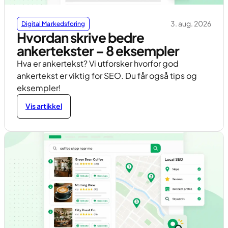
3. aug. 2026
Digital Markedsforing
Hvordan skrive bedre
ankertekster – 8 eksempler
Hva er ankertekst? Vi utforsker hvorfor god
ankertekst er viktig for SEO. Du får også tips og
eksempler!
Vis artikkel