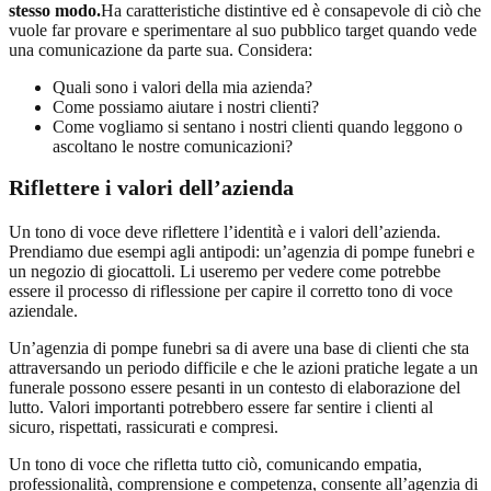
stesso modo.
Ha caratteristiche distintive ed è consapevole di ciò che
vuole far provare e sperimentare al suo pubblico target quando vede
una comunicazione da parte sua. Considera:
Quali sono i valori della mia azienda?
Come possiamo aiutare i nostri clienti?
Come vogliamo si sentano i nostri clienti quando leggono o
ascoltano le nostre comunicazioni?
Riflettere i valori dell’azienda
Un tono di voce deve riflettere l’identità e i valori dell’azienda.
Prendiamo due esempi agli antipodi: un’agenzia di pompe funebri e
un negozio di giocattoli. Li useremo per vedere come potrebbe
essere il processo di riflessione per capire il corretto tono di voce
aziendale.
Un’agenzia di pompe funebri sa di avere una base di clienti che sta
attraversando un periodo difficile e che le azioni pratiche legate a un
funerale possono essere pesanti in un contesto di elaborazione del
lutto. Valori importanti potrebbero essere far sentire i clienti al
sicuro, rispettati, rassicurati e compresi.
Un tono di voce che rifletta tutto ciò, comunicando empatia,
professionalità, comprensione e competenza, consente all’agenzia di