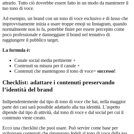
attrarlo. Tutto ciò dovrebbe essere fatto in un modo da mantenere il
tuo tono di voce.
Ad esempio, un brand con un tono di voce esclusivo e di lusso che
improvvisamente inizia a usare troppe emoji su Instagram, quando
normalmente non lo fa, potrebbe finire per essere percepito come
poco professionale e danneggiare il brand nel tentativo di
raggiungere il pubblico target.
La formula è:
Canale social media pertinente +
Contenuti su misura per il canale +
Contenuti che mantengono il tono di voce=
successo!
Checklist: adattare i contenuti preservando
l’identità del brand
Indipendentemente dal tipo di tono di voce che hai, nella maggior
parte dei casi sarà possibile adattarlo alla tua identità. L’aspetto
dipende dal tipo di attività, dal tono di voce e dal social per cui il
contenuto viene creato.
Ecco una checklist che puoi usare. Può servire come base per
sviluppare contenuti che rimangano fedeli al tono di voce della tua