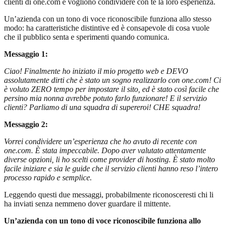
clienti di one.com e vogliono condividere con te la loro esperienza.
Un’azienda con un tono di voce riconoscibile funziona allo stesso
modo: ha caratteristiche distintive ed è consapevole di cosa vuole
che il pubblico senta e sperimenti quando comunica.
Messaggio 1:
Ciao! Finalmente ho iniziato il mio progetto web e DEVO
assolutamente dirti che è stato un sogno realizzarlo con one.com! Ci
è voluto ZERO tempo per impostare il sito, ed è stato così facile che
persino mia nonna avrebbe potuto farlo funzionare! E il servizio
clienti? Parliamo di una squadra di supereroi! CHE squadra!
Messaggio 2:
Vorrei condividere un’esperienza che ho avuto di recente con
one.com. È stata impeccabile. Dopo aver valutato attentamente
diverse opzioni, li ho scelti come provider di hosting. È stato molto
facile iniziare e sia le guide che il servizio clienti hanno reso l’intero
processo rapido e semplice.
Leggendo questi due messaggi, probabilmente riconosceresti chi li
ha inviati senza nemmeno dover guardare il mittente.
Un’azienda con un tono di voce riconoscibile funziona allo