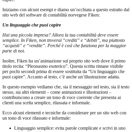
Iniziamo con alcuni esempi e diamo un’occhiata a questo estratto dal
sito web del software di contabilità norvegese Fiken:
Un linguaggio che puoi capire
Hai una piccola impresa? Allora la tua contabilità deve essere
semplice. In Fiken, non troverai “crediti” e “debiti”, ma piuttosto
“acquisti” e “vendite”. Perché è così che funziona per la maggior
parte di noi.
Inoltre, Fiken ha un’animazione sul proprio sito web dove il primo
titolo recita: “Pleonasmo esoterico”. Questa scritta rimane visibile
per pochi secondi prima di essere sostituita da “Un linguaggio che
puoi capire”. Accanto al testo, c’è anche un’illustrazione adatta.
In questo esempio vediamo che, sia il messaggio nel testo, sia il testo
stesso, sia altri elementi – come animazioni e illustrazioni –
contribuiscono a creare un tono di voce coerente che presenta ai
clienti una scelta semplice, rilassata e informale.
Ecco alcuni elementi e tecniche da considerare per un sito web con
un tono di voce rilassato e informale:
Linguaggio semplice: evita parole complicate e scrivi in uno