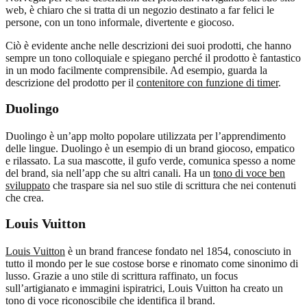
web, è chiaro che si tratta di un negozio destinato a far felici le
persone, con un tono informale, divertente e giocoso.
Ciò è evidente anche nelle descrizioni dei suoi prodotti, che hanno
sempre un tono colloquiale e spiegano perché il prodotto è fantastico
in un modo facilmente comprensibile. Ad esempio, guarda la
descrizione del prodotto per il
contenitore con funzione di timer
.
Duolingo
Duolingo è un’app molto popolare utilizzata per l’apprendimento
delle lingue. Duolingo è un esempio di un brand giocoso, empatico
e rilassato. La sua mascotte, il gufo verde, comunica spesso a nome
del brand, sia nell’app che su altri canali. Ha un
tono di voce ben
sviluppato
che traspare sia nel suo stile di scrittura che nei contenuti
che crea.
Louis Vuitton
Louis Vuitton
è un brand francese fondato nel 1854, conosciuto in
tutto il mondo per le sue costose borse e rinomato come sinonimo di
lusso. Grazie a uno stile di scrittura raffinato, un focus
sull’artigianato e immagini ispiratrici, Louis Vuitton ha creato un
tono di voce riconoscibile che identifica il brand.