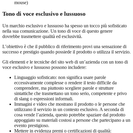
mouse)
Tono di voce esclusivo e lussuoso
Un marchio esclusivo e lussuoso ha spesso un tocco più sofisticato
nella sua comunicazione. Un tono di voce di questo genere
dovrebbe trasmettere qualità ed esclusività.
L’obiettivo è che il pubblico di riferimento provi una sensazione di
successo e prestigio quando possiede il prodotto o utilizza il servizio.
Gli elementi e le tecniche del sito web di un’azienda con un tono di
voce esclusivo e lussuoso possono includere:
Linguaggio sofisticato: non significa usare parole
eccessivamente complesse o rendere il testo difficile da
comprendere, ma piuttosto scegliere parole e strutture
sintattiche che trasmettano un tono serio, competente e privo
di slang o espressioni informali.
Immagini e video che mostrano il prodotto o le persone che
utilizzano il servizio in un contesto esclusivo. A seconda di
cosa vende l’azienda, questo potrebbe spaziare dal prodotto
appoggiato su materiali costosi a persone che partecipano a un
evento prestigioso.
Mettere in evidenza premi o certificazioni di qualità: