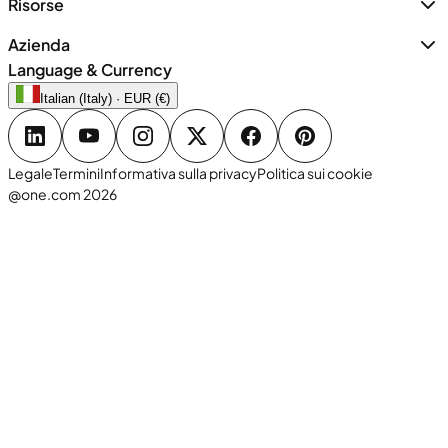
Risorse
Azienda
Language & Currency
Italian (Italy) · EUR (€)
Legale
Termini
Informativa sulla privacy
Politica sui cookie
@one.com 2026