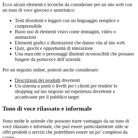
Ecco alcuni elementi e tecniche da considerare per un sito web con
un tono di voce giocoso e umoristico:
Testi divertenti e leggeri con un linguaggio semplice e
comprensibile
Buon uso di elementi visivi come immagini, video o
animazioni
Elementi grafici o illustrazioni che danno vita al sito web
Quiz, giochi e opportunità di interazione
Una mascotte o personaggi illustrati riconoscibili che possano
fungere da portavoce dell’azienda
Per un negozio online, potresti anche considerare:
Descrizioni dei prodotti
divertenti
Un sistema a punti o livelli per i clienti per rendere lo
shopping sul tuo negozio un’esperienza divertente e
accattivante per il pubblico target
Tono di voce rilassato e informale
Sono molte le aziende che possono trarre vantaggio da un tono di
voce rilassato e informale, che può essere particolarmente utile se
offri prodotti o servizi che potrebbero essere un po’ complessi da
capire.