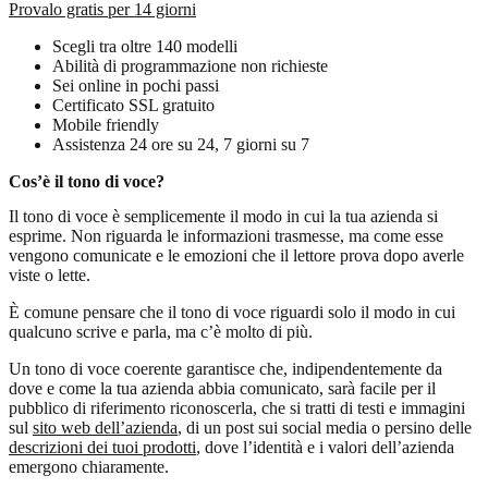
Provalo gratis per 14 giorni
Scegli tra oltre 140 modelli
Abilità di programmazione non richieste
Sei online in pochi passi
Certificato SSL gratuito
Mobile friendly
Assistenza 24 ore su 24, 7 giorni su 7
Cos’è il tono di voce?
Il tono di voce è semplicemente il modo in cui la tua azienda si
esprime. Non riguarda le informazioni trasmesse, ma come esse
vengono comunicate e le emozioni che il lettore prova dopo averle
viste o lette.
È comune pensare che il tono di voce riguardi solo il modo in cui
qualcuno scrive e parla, ma c’è molto di più.
Un tono di voce coerente garantisce che, indipendentemente da
dove e come la tua azienda abbia comunicato, sarà facile per il
pubblico di riferimento riconoscerla, che si tratti di testi e immagini
sul
sito web dell’azienda
, di un post sui social media o persino delle
descrizioni dei tuoi prodotti
, dove l’identità e i valori dell’azienda
emergono chiaramente.