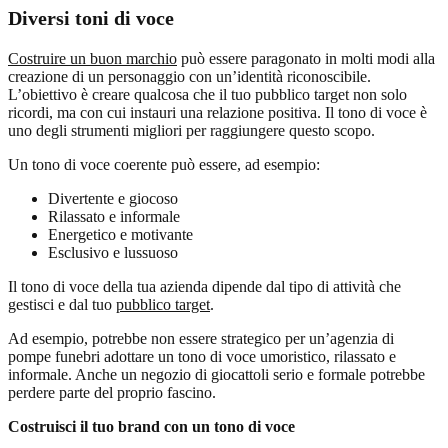
Diversi toni di voce
Costruire un buon marchio
può essere paragonato in molti modi alla
creazione di un personaggio con un’identità riconoscibile.
L’obiettivo è creare qualcosa che il tuo pubblico target non solo
ricordi, ma con cui instauri una relazione positiva. Il tono di voce è
uno degli strumenti migliori per raggiungere questo scopo.
Un tono di voce coerente può essere, ad esempio:
Divertente e giocoso
Rilassato e informale
Energetico e motivante
Esclusivo e lussuoso
Il tono di voce della tua azienda dipende dal tipo di attività che
gestisci e dal tuo
pubblico target
.
Ad esempio, potrebbe non essere strategico per un’agenzia di
pompe funebri adottare un tono di voce umoristico, rilassato e
informale. Anche un negozio di giocattoli serio e formale potrebbe
perdere parte del proprio fascino.
Costruisci il tuo brand con un tono di voce