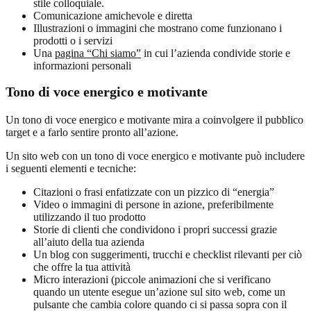
stile colloquiale.
Comunicazione amichevole e diretta
Illustrazioni o immagini che mostrano come funzionano i
prodotti o i servizi
Una
pagina “Chi siamo”
in cui l’azienda condivide storie e
informazioni personali
Tono di voce energico e motivante
Un tono di voce energico e motivante mira a coinvolgere il pubblico
target e a farlo sentire pronto all’azione.
Un sito web con un tono di voce energico e motivante può includere
i seguenti elementi e tecniche:
Citazioni o frasi enfatizzate con un pizzico di “energia”
Video o immagini di persone in azione, preferibilmente
utilizzando il tuo prodotto
Storie di clienti che condividono i propri successi grazie
all’aiuto della tua azienda
Un blog con suggerimenti, trucchi e checklist rilevanti per ciò
che offre la tua attività
Micro interazioni (piccole animazioni che si verificano
quando un utente esegue un’azione sul sito web, come un
pulsante che cambia colore quando ci si passa sopra con il