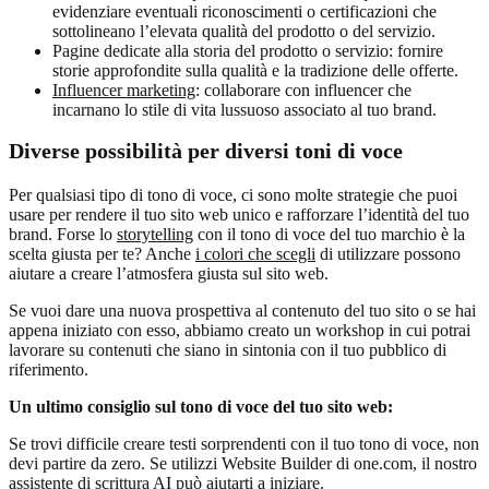
evidenziare eventuali riconoscimenti o certificazioni che
sottolineano l’elevata qualità del prodotto o del servizio.
Pagine dedicate alla storia del prodotto o servizio: fornire
storie approfondite sulla qualità e la tradizione delle offerte.
Influencer marketing
: collaborare con influencer che
incarnano lo stile di vita lussuoso associato al tuo brand.
Diverse possibilità per diversi toni di voce
Per qualsiasi tipo di tono di voce, ci sono molte strategie che puoi
usare per rendere il tuo sito web unico e rafforzare l’identità del tuo
brand. Forse lo
storytelling
con il tono di voce del tuo marchio è la
scelta giusta per te? Anche
i colori che scegli
di utilizzare possono
aiutare a creare l’atmosfera giusta sul sito web.
Se vuoi dare una nuova prospettiva al contenuto del tuo sito o se hai
appena iniziato con esso, abbiamo creato un workshop in cui potrai
lavorare su contenuti che siano in sintonia con il tuo pubblico di
riferimento.
Un ultimo consiglio sul tono di voce del tuo sito web:
Se trovi difficile creare testi sorprendenti con il tuo tono di voce, non
devi partire da zero. Se utilizzi Website Builder di one.com, il nostro
assistente di scrittura AI può aiutarti a iniziare.