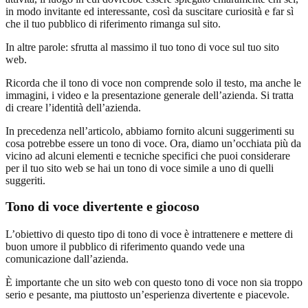
in modo invitante ed interessante, così da suscitare curiosità e far sì
che il tuo pubblico di riferimento rimanga sul sito.
In altre parole: sfrutta al massimo il tuo tono di voce sul tuo sito
web.
Ricorda che il tono di voce non comprende solo il testo, ma anche le
immagini, i video e la presentazione generale dell’azienda. Si tratta
di creare l’identità dell’azienda.
In precedenza nell’articolo, abbiamo fornito alcuni suggerimenti su
cosa potrebbe essere un tono di voce. Ora, diamo un’occhiata più da
vicino ad alcuni elementi e tecniche specifici che puoi considerare
per il tuo sito web se hai un tono di voce simile a uno di quelli
suggeriti.
Tono di voce divertente e giocoso
L’obiettivo di questo tipo di tono di voce è intrattenere e mettere di
buon umore il pubblico di riferimento quando vede una
comunicazione dall’azienda.
È importante che un sito web con questo tono di voce non sia troppo
serio e pesante, ma piuttosto un’esperienza divertente e piacevole.