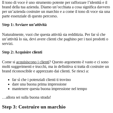
Il tono di voce è uno strumento potente per rafforzare l’identità e il
brand della tua azienda. Diamo un’occhiata a cosa significa davvero
per un’azienda costruire un marchio e a come il tono di voce sia una
parte essenziale di questo percorso.
Step 1: Avviare un’attività
Naturalmente, vuoi che questa attività sia redditizia. Per far sì che
un’attività lo sia, devi avere clienti che paghino per i tuoi prodotti o
servizi.
Step 2: Acquisire clienti
Come si
acquisiscono i clienti
? Questo argomento è vasto e ci sono
molti suggerimenti e trucchi, ma in definitiva si tratta di costruire un
brand riconoscibile e apprezzato dai clienti. Se riesci a:
far sì che i potenziali clienti ti trovino
dare una buona prima impressione
mantenere questa buona impressione nel tempo
…allora sei sulla buona strada!
Step 3: Costruire un marchio