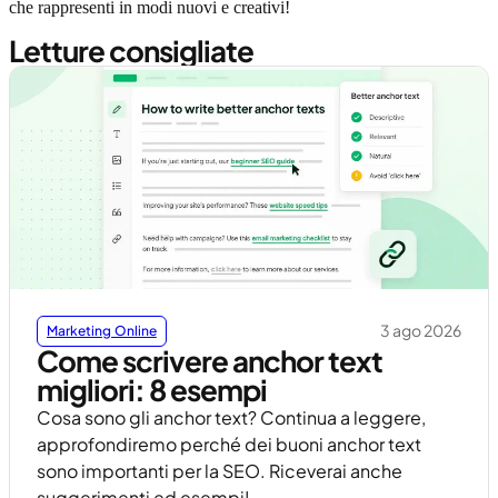
che rappresenti in modi nuovi e creativi!
Letture consigliate
3 ago 2026
Marketing Online
Come scrivere anchor text
migliori: 8 esempi
Cosa sono gli anchor text? Continua a leggere,
approfondiremo perché dei buoni anchor text
sono importanti per la SEO. Riceverai anche
suggerimenti ed esempi!