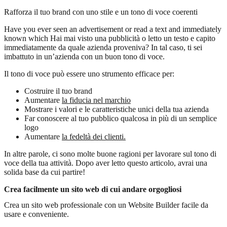
Rafforza il tuo brand con uno stile e un tono di voce coerenti
Have you ever seen an advertisement or read a text and immediately
known which Hai mai visto una pubblicità o letto un testo e capito
immediatamente da quale azienda proveniva? In tal caso, ti sei
imbattuto in un’azienda con un buon tono di voce.
Il tono di voce può essere uno strumento efficace per:
Costruire il tuo brand
Aumentare
la fiducia nel marchio
Mostrare i valori e le caratteristiche unici della tua azienda
Far conoscere al tuo pubblico qualcosa in più di un semplice
logo
Aumentare
la fedeltà dei clienti.
In altre parole, ci sono molte buone ragioni per lavorare sul tono di
voce della tua attività. Dopo aver letto questo articolo, avrai una
solida base da cui partire!
Crea facilmente un sito web di cui andare orgogliosi
Crea un sito web professionale con un Website Builder facile da
usare e conveniente.