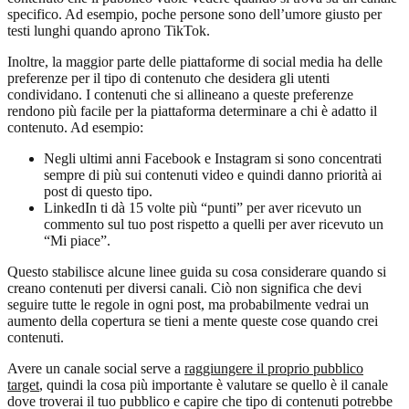
specifico. Ad esempio, poche persone sono dell’umore giusto per
testi lunghi quando aprono TikTok.
Inoltre, la maggior parte delle piattaforme di social media ha delle
preferenze per il tipo di contenuto che desidera gli utenti
condividano. I contenuti che si allineano a queste preferenze
rendono più facile per la piattaforma determinare a chi è adatto il
contenuto. Ad esempio:
Negli ultimi anni Facebook e Instagram si sono concentrati
sempre di più sui contenuti video e quindi danno priorità ai
post di questo tipo.
LinkedIn ti dà 15 volte più “punti” per aver ricevuto un
commento sul tuo post rispetto a quelli per aver ricevuto un
“Mi piace”.
Questo stabilisce alcune linee guida su cosa considerare quando si
creano contenuti per diversi canali. Ciò non significa che devi
seguire tutte le regole in ogni post, ma probabilmente vedrai un
aumento della copertura se tieni a mente queste cose quando crei
contenuti.
Avere un canale social serve a
raggiungere il proprio pubblico
target
, quindi la cosa più importante è valutare se quello è il canale
dove troverai il tuo pubblico e capire che tipo di contenuti potrebbe