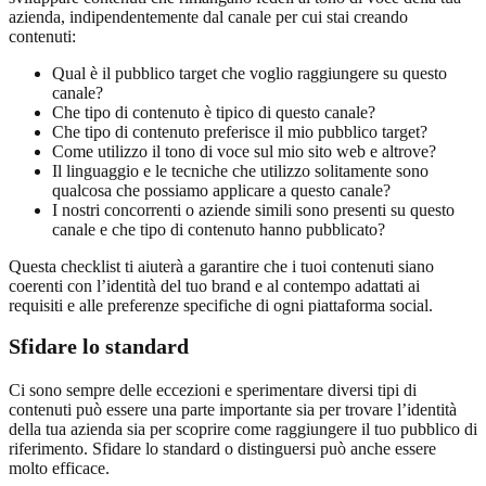
azienda, indipendentemente dal canale per cui stai creando
contenuti:
Qual è il pubblico target che voglio raggiungere su questo
canale?
Che tipo di contenuto è tipico di questo canale?
Che tipo di contenuto preferisce il mio pubblico target?
Come utilizzo il tono di voce sul mio sito web e altrove?
Il linguaggio e le tecniche che utilizzo solitamente sono
qualcosa che possiamo applicare a questo canale?
I nostri concorrenti o aziende simili sono presenti su questo
canale e che tipo di contenuto hanno pubblicato?
Questa checklist ti aiuterà a garantire che i tuoi contenuti siano
coerenti con l’identità del tuo brand e al contempo adattati ai
requisiti e alle preferenze specifiche di ogni piattaforma social.
Sfidare lo standard
Ci sono sempre delle eccezioni e sperimentare diversi tipi di
contenuti può essere una parte importante sia per trovare l’identità
della tua azienda sia per scoprire come raggiungere il tuo pubblico di
riferimento. Sfidare lo standard o distinguersi può anche essere
molto efficace.