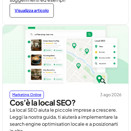
Visualizza articolo
3 ago 2026
Marketing Online
Cos’è la local SEO?
La local SEO aiuta le piccole imprese a crescere.
Leggi la nostra guida, ti aiuterà a implementare la
search engine optimisation locale e a posizionarti
in alto.