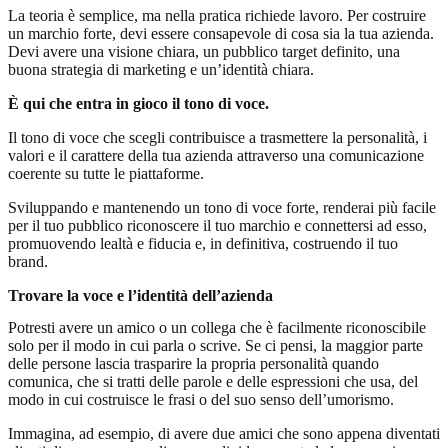
La teoria è semplice, ma nella pratica richiede lavoro. Per costruire
un marchio forte, devi essere consapevole di cosa sia la tua azienda.
Devi avere una visione chiara, un pubblico target definito, una
buona strategia di marketing e un’identità chiara.
È qui che entra in gioco il tono di voce.
Il tono di voce che scegli contribuisce a trasmettere la personalità, i
valori e il carattere della tua azienda attraverso una comunicazione
coerente su tutte le piattaforme.
Sviluppando e mantenendo un tono di voce forte, renderai più facile
per il tuo pubblico riconoscere il tuo marchio e connettersi ad esso,
promuovendo lealtà e fiducia e, in definitiva, costruendo il tuo
brand.
Trovare la voce e l’identità dell’azienda
Potresti avere un amico o un collega che è facilmente riconoscibile
solo per il modo in cui parla o scrive. Se ci pensi, la maggior parte
delle persone lascia trasparire la propria personalità quando
comunica, che si tratti delle parole e delle espressioni che usa, del
modo in cui costruisce le frasi o del suo senso dell’umorismo.
Immagina, ad esempio, di avere due amici che sono appena diventati