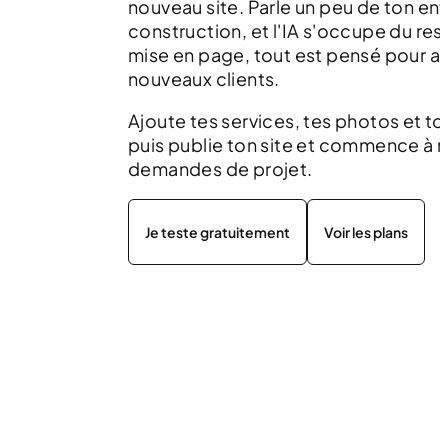
nouveau site. Parle un peu de ton en
construction, et l'IA s'occupe du rest
mise en page, tout est pensé pour at
nouveaux clients.
Ajoute tes services, tes photos et t
puis publie ton site et commence à 
demandes de projet.
Je teste gratuitement
Voir les plans