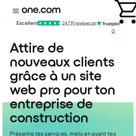
Excellent
24 791 reviews on
0
Attire de 
nouveaux clients 
grâce à un site 
web pro pour ton 
entreprise de 
construction
Présente tes services, mets en avant tes