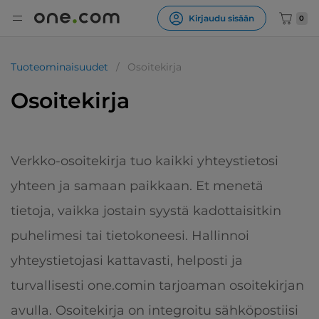
Kirjaudu sisään
0
Tuoteominaisuudet
Osoitekirja
Osoitekirja
Verkko-osoitekirja tuo kaikki yhteystietosi
yhteen ja samaan paikkaan. Et menetä
tietoja, vaikka jostain syystä kadottaisitkin
puhelimesi tai tietokoneesi. Hallinnoi
yhteystietojasi kattavasti, helposti ja
turvallisesti one.comin tarjoaman osoitekirjan
avulla. Osoitekirja on integroitu sähköpostiisi