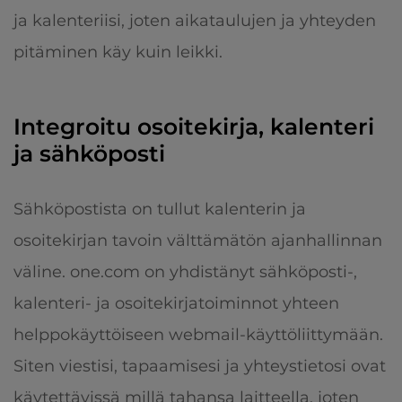
ja kalenteriisi, joten aikataulujen ja yhteyden
pitäminen käy kuin leikki.
Integroitu osoitekirja, kalenteri
ja sähköposti
Sähköpostista on tullut kalenterin ja
osoitekirjan tavoin välttämätön ajanhallinnan
väline. one.com on yhdistänyt sähköposti-,
kalenteri- ja osoitekirjatoiminnot yhteen
helppokäyttöiseen webmail-käyttöliittymään.
Siten viestisi, tapaamisesi ja yhteystietosi ovat
käytettävissä millä tahansa laitteella, joten