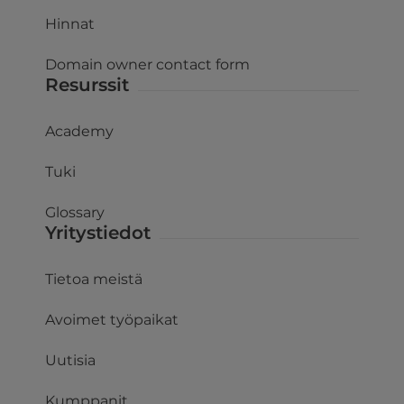
Hinnat
Domain owner contact form
Resurssit
Academy
Tuki
Glossary
Yritystiedot
Tietoa meistä
Avoimet työpaikat
Uutisia
Kumppanit