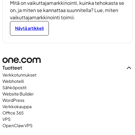
Mitä on vaikuttajamarkkinointi, kuinka tehokasta se
on, ja miten se kannattaa suunnitella? Lue, miten
vaikuttajamarkkinointi toimii.
Näytä artikkeli
Tuotteet
Verkkotunnukset
Webhotelli
Sähköpostit
Website Builder
WordPress
Verkkokauppa
Office 365
VPS
OpenClaw VPS