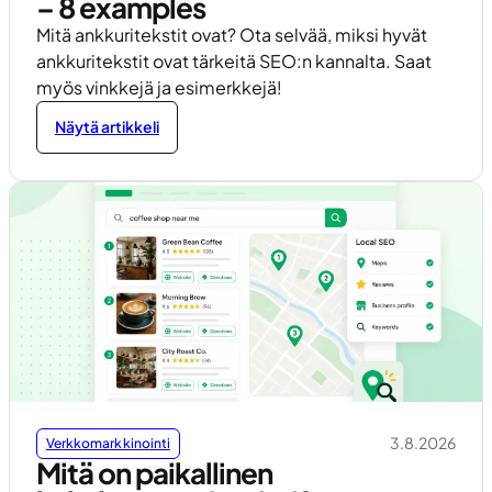
– 8 examples
Mitä ankkuritekstit ovat? Ota selvää, miksi hyvät
ankkuritekstit ovat tärkeitä SEO:n kannalta. Saat
myös vinkkejä ja esimerkkejä!
Näytä artikkeli
3.8.2026
Verkkomarkkinointi
Mitä on paikallinen