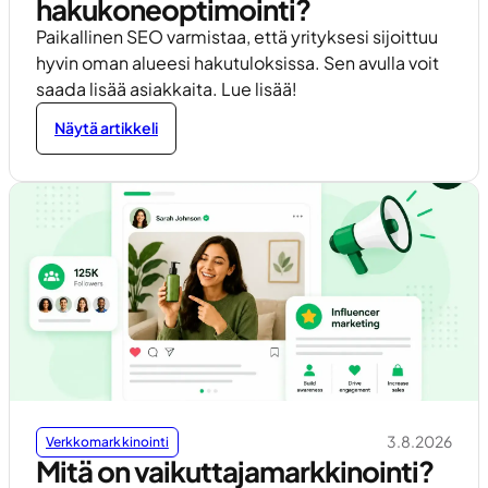
hakukoneoptimointi?
Paikallinen SEO varmistaa, että yrityksesi sijoittuu
hyvin oman alueesi hakutuloksissa. Sen avulla voit
saada lisää asiakkaita. Lue lisää!
Näytä artikkeli
3.8.2026
Verkkomarkkinointi
Mitä on vaikuttajamarkkinointi?