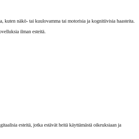
eita, kuten näkö- tai kuulovamma tai motorisia ja kognitiivisia haasteita.
velluksia ilman esteitä.
aalisia esteitä, jotka estävät heitä käyttämästä oikeuksiaan ja