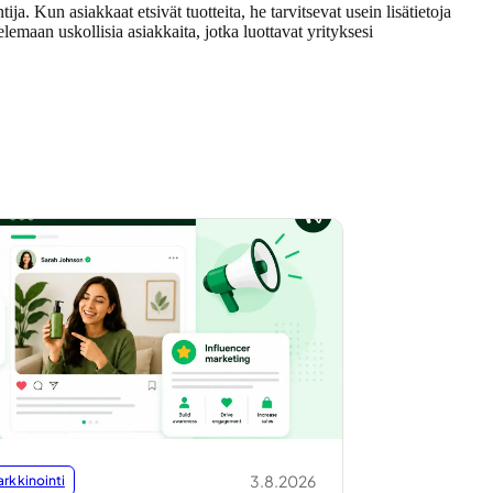
ja. Kun asiakkaat etsivät tuotteita, he tarvitsevat usein lisätietoja
lemaan uskollisia asiakkaita, jotka luottavat yrityksesi
3.8.2026
rkkinointi