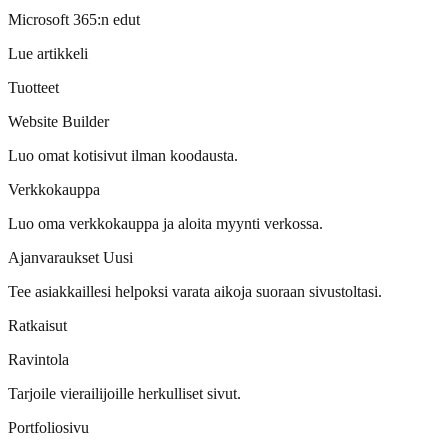
Microsoft 365:n edut
Lue artikkeli
Tuotteet
Website Builder
Luo omat kotisivut ilman koodausta.
Verkkokauppa
Luo oma verkkokauppa ja aloita myynti verkossa.
Ajanvaraukset
Uusi
Tee asiakkaillesi helpoksi varata aikoja suoraan sivustoltasi.
Ratkaisut
Ravintola
Tarjoile vierailijoille herkulliset sivut.
Portfoliosivu