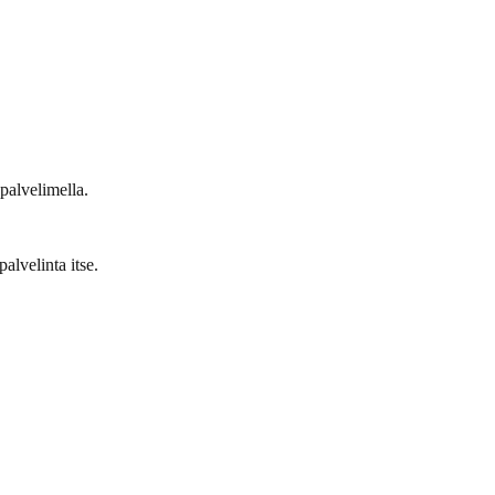
 palvelimella.
alvelinta itse.