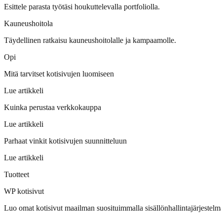
Esittele parasta työtäsi houkuttelevalla portfoliolla.
Kauneushoitola
Täydellinen ratkaisu kauneushoitolalle ja kampaamolle.
Opi
Mitä tarvitset kotisivujen luomiseen
Lue artikkeli
Kuinka perustaa verkkokauppa
Lue artikkeli
Parhaat vinkit kotisivujen suunnitteluun
Lue artikkeli
Tuotteet
WP kotisivut
Luo omat kotisivut maailman suosituimmalla sisällönhallintajärjestelm