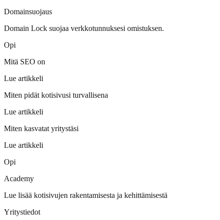
Domainsuojaus
Domain Lock suojaa verkkotunnuksesi omistuksen.
Opi
Mitä SEO on
Lue artikkeli
Miten pidät kotisivusi turvallisena
Lue artikkeli
Miten kasvatat yritystäsi
Lue artikkeli
Opi
Academy
Lue lisää kotisivujen rakentamisesta ja kehittämisestä
Yritystiedot