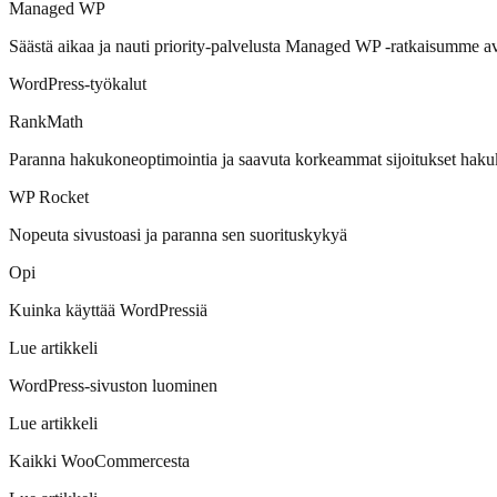
Managed WP
Säästä aikaa ja nauti priority-palvelusta Managed WP -ratkaisumme a
WordPress-työkalut
RankMath
Paranna hakukoneoptimointia ja saavuta korkeammat sijoitukset haku
WP Rocket
Nopeuta sivustoasi ja paranna sen suorituskykyä
Opi
Kuinka käyttää WordPressiä
Lue artikkeli
WordPress-sivuston luominen
Lue artikkeli
Kaikki WooCommercesta