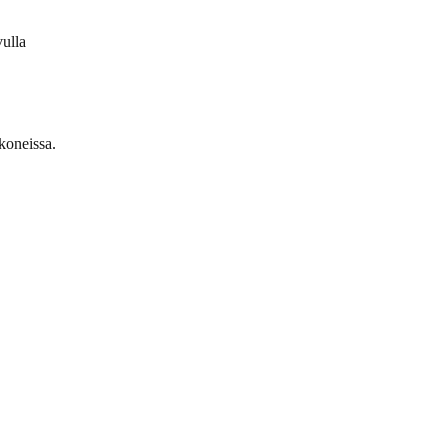
vulla
koneissa.