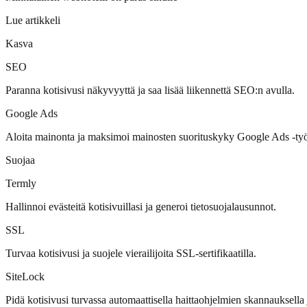
Lue artikkeli
Kasva
SEO
Paranna kotisivusi näkyvyyttä ja saa lisää liikennettä SEO:n avulla.
Google Ads
Aloita mainonta ja maksimoi mainosten suorituskyky Google Ads -ty
Suojaa
Termly
Hallinnoi evästeitä kotisivuillasi ja generoi tietosuojalausunnot.
SSL
Turvaa kotisivusi ja suojele vierailijoita SSL-sertifikaatilla.
SiteLock
Pidä kotisivusi turvassa automaattisella haittaohjelmien skannauksella j