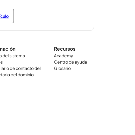
ículo
rmación
Recursos
o del sistema
Academy
os
Centro de ayuda
ario de contacto del
Glosario
tario del dominio