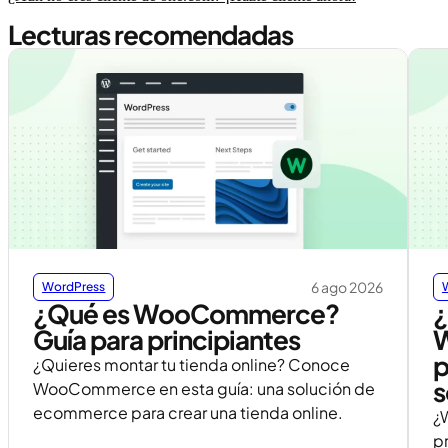
Lecturas recomendadas
6 ago 2026
WordPress
¿Qué es WooCommerce?
¿
Guía para principiantes
W
p
¿Quieres montar tu tienda online? Conoce
s
WooCommerce en esta guía: una solución de
ecommerce para crear una tienda online.
¿
p