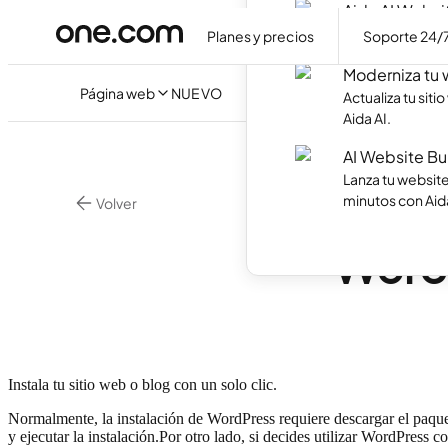
Aida AI Websi
Crea tu propia 
Planes y precios
Soporte 24/
Moderniza tu
Página web
NUEVO
Actualiza tu sit
Aida AI.
AI Website Bu
Lanza tu websit
minutos con Aida
Volver
•
2 mi
WordPress
WordP
Instala tu sitio web o blog con un solo clic.
Normalmente, la instalación de WordPress requiere descargar el paquet
y ejecutar la instalación.Por otro lado, si decides utilizar WordPress 