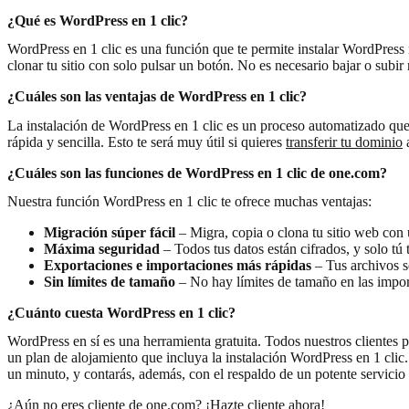
¿Qué es WordPress en 1 clic?
WordPress en 1 clic es una función que te permite instalar WordPress r
clonar tu sitio con solo pulsar un botón. No es necesario bajar o subi
¿Cuáles son las ventajas de WordPress en 1 clic?
La instalación de WordPress en 1 clic es un proceso automatizado que
rápida y sencilla. Esto te será muy útil si quieres
transferir tu dominio
a
¿Cuáles son las funciones de WordPress en 1 clic de one.com?
Nuestra función WordPress en 1 clic te ofrece muchas ventajas:
Migración súper fácil
– Migra, copia o clona tu sitio web con u
Máxima seguridad
– Todos tus datos están cifrados, y solo tú 
Exportaciones e importaciones más rápidas
– Tus archivos se
Sin límites de tamaño
– No hay límites de tamaño en las impor
¿Cuánto cuesta WordPress en 1 clic?
WordPress en sí es una herramienta gratuita. Todos nuestros clientes 
un plan de alojamiento que incluya la instalación WordPress en 1 cli
un minuto, y contarás, además, con el respaldo de un potente servicio
¿Aún no eres cliente de one.com? ¡Hazte cliente ahora!