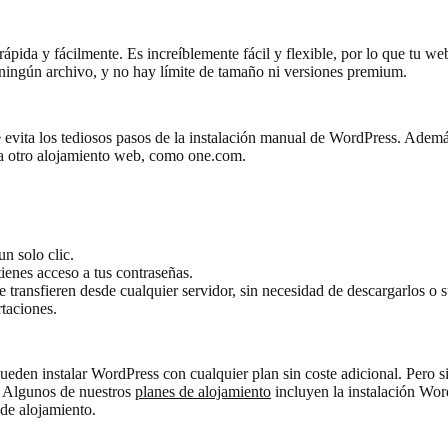
ápida y fácilmente. Es increíblemente fácil y flexible, por lo que tu w
r ningún archivo, y no hay límite de tamaño ni versiones premium.
 evita los tediosos pasos de la instalación manual de WordPress. Adem
 otro alojamiento web, como one.com.
n solo clic.
tienes acceso a tus contraseñas.
 transfieren desde cualquier servidor, sin necesidad de descargarlos o s
taciones.
pueden instalar WordPress con cualquier plan sin coste adicional. Pero
c. Algunos de nuestros
planes de alojamiento
incluyen la instalación Wor
 de alojamiento.