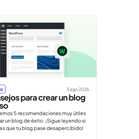
3 ago 2026
ss
sejos para crear un blog
oso
cemos 5 recomendaciones muy útiles
ar un blog de éxito. ¡Sigue leyendo si
res que tu blog pase desapercibido!