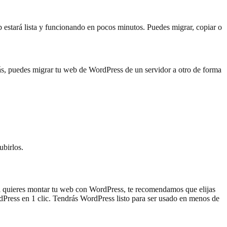
eb estará lista y funcionando en pocos minutos. Puedes migrar, copiar o
ás, puedes migrar tu web de WordPress de un servidor a otro de forma
ubirlos.
 si quieres montar tu web con WordPress, te recomendamos que elijas
dPress en 1 clic. Tendrás WordPress listo para ser usado en menos de