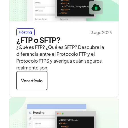
3 ago 2026
Hosting
¿FTP o SFTP?
¿Qué es FTP? ¿Qué es SFTP? Descubre la
diferencia entre el Protocolo FTP y el
Protocolo FTPS y averigua cuán seguros
realmente son.
Ver artículo