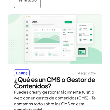
4 ago 2026
Hosting
¿Qué es un CMS o Gestor de
Contenidos?
Puedes crear y gestionar fácilmente tu sitio
web con un gestor de contenidos (CMS). ¡Te
contamos todo sobre los CMS en esta
completa guía!