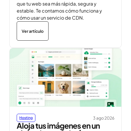
que tu web sea más rápida, segura y
estable. Te contamos cómo funciona y
cómo usar un servicio de CDN.
Ver artículo
3 ago 2026
Hosting
Aloja tus imágenes en un