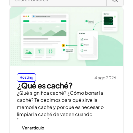
4 ago 2026
Hosting
¿Qué es caché?
¿Qué significa caché? ¿Cómo borrar la
caché? Te decimos para qué sirve la
memoria caché y por qué es necesario
limpiar la caché de vez en cuando
Ver artículo