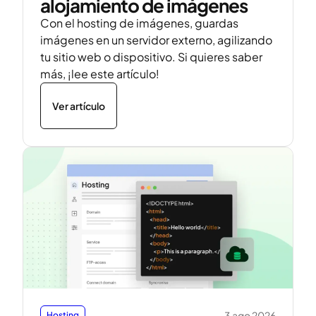
alojamiento de imágenes
Con el hosting de imágenes, guardas
imágenes en un servidor externo, agilizando
tu sitio web o dispositivo. Si quieres saber
más, ¡lee este artículo!
Ver artículo
3 ago 2026
Hosting