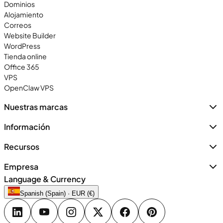
Dominios
Alojamiento
Correos
Website Builder
WordPress
Tienda online
Office 365
VPS
OpenClaw VPS
Nuestras marcas
Información
Recursos
Empresa
Language & Currency
Spanish (Spain) · EUR (€)