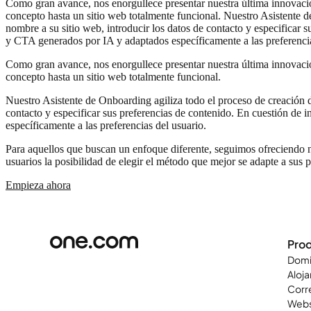
Como gran avance, nos enorgullece presentar nuestra última innovación
concepto hasta un sitio web totalmente funcional. Nuestro Asistente d
nombre a su sitio web, introducir los datos de contacto y especificar s
y CTA generados por IA y adaptados específicamente a las preferencia
Como gran avance, nos enorgullece presentar nuestra última innovación
concepto hasta un sitio web totalmente funcional.
Nuestro Asistente de Onboarding agiliza todo el proceso de creación de
contacto y especificar sus preferencias de contenido. En cuestión de i
específicamente a las preferencias del usuario.
Para aquellos que buscan un enfoque diferente, seguimos ofreciendo nue
usuarios la posibilidad de elegir el método que mejor se adapte a sus 
Empieza ahora
Pro
Domi
Aloj
Corr
Webs