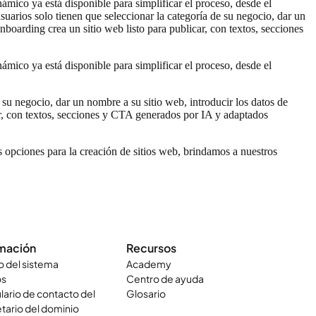
ámico ya está disponible para simplificar el proceso, desde el
uarios solo tienen que seleccionar la categoría de su negocio, dar un
nboarding crea un sitio web listo para publicar, con textos, secciones
ámico ya está disponible para simplificar el proceso, desde el
 su negocio, dar un nombre a su sitio web, introducir los datos de
car, con textos, secciones y CTA generados por IA y adaptados
as opciones para la creación de sitios web, brindamos a nuestros
rmación
Recursos
o del sistema
Academy
os
Centro de ayuda
ario de contacto del
Glosario
tario del dominio