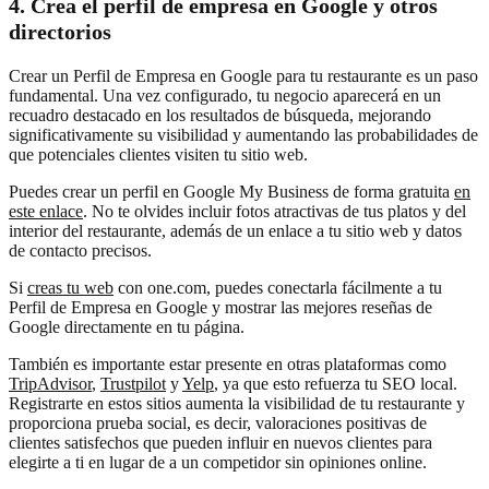
4. Crea el perfil de empresa en Google y otros
directorios
Crear un Perfil de Empresa en Google para tu restaurante es un paso
fundamental. Una vez configurado, tu negocio aparecerá en un
recuadro destacado en los resultados de búsqueda, mejorando
significativamente su visibilidad y aumentando las probabilidades de
que potenciales clientes visiten tu sitio web.
Puedes crear un perfil en Google My Business de forma gratuita
en
este enlace
. No te olvides incluir fotos atractivas de tus platos y del
interior del restaurante, además de un enlace a tu sitio web y datos
de contacto precisos.
Si
creas tu web
con one.com, puedes conectarla fácilmente a tu
Perfil de Empresa en Google y mostrar las mejores reseñas de
Google directamente en tu página.
También es importante estar presente en otras plataformas como
TripAdvisor
,
Trustpilot
y
Yelp
, ya que esto refuerza tu SEO local.
Registrarte en estos sitios aumenta la visibilidad de tu restaurante y
proporciona prueba social, es decir, valoraciones positivas de
clientes satisfechos que pueden influir en nuevos clientes para
elegirte a ti en lugar de a un competidor sin opiniones online.