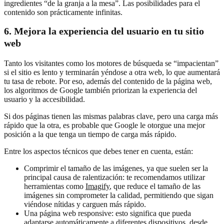
ingredientes “de la granja a la mesa”. Las posibilidades para el
contenido son prácticamente infinitas.
6. Mejora la experiencia del usuario en tu sitio
web
Tanto los visitantes como los motores de búsqueda se “impacientan”
si el sitio es lento y terminarán yéndose a otra web, lo que aumentará
tu tasa de rebote. Por eso, además del contenido de la página web,
los algoritmos de Google también priorizan la experiencia del
usuario y la accesibilidad.
Si dos páginas tienen las mismas palabras clave, pero una carga más
rápido que la otra, es probable que Google le otorgue una mejor
posición a la que tenga un tiempo de carga más rápido.
Entre los aspectos técnicos que debes tener en cuenta, están:
Comprimir el tamaño de las imágenes, ya que suelen ser la
principal causa de ralentización: te recomendamos utilizar
herramientas como
Imagify
, que reduce el tamaño de las
imágenes sin comprometer la calidad, permitiendo que sigan
viéndose nítidas y carguen más rápido.
Una página web responsive: esto significa que pueda
adaptarse automáticamente a diferentes dispositivos, desde