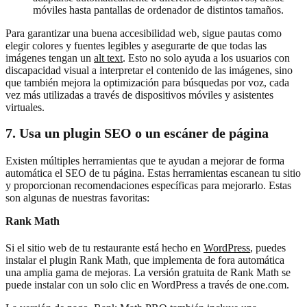
móviles hasta pantallas de ordenador de distintos tamaños.
Para garantizar una buena accesibilidad web, sigue pautas como
elegir colores y fuentes legibles y asegurarte de que todas las
imágenes tengan un
alt text
. Esto no solo ayuda a los usuarios con
discapacidad visual a interpretar el contenido de las imágenes, sino
que también mejora la optimización para búsquedas por voz, cada
vez más utilizadas a través de dispositivos móviles y asistentes
virtuales.
7. Usa un plugin SEO o un escáner de página
Existen múltiples herramientas que te ayudan a mejorar de forma
automática el SEO de tu página. Estas herramientas escanean tu sitio
y proporcionan recomendaciones específicas para mejorarlo. Estas
son algunas de nuestras favoritas:
Rank Math
Si el sitio web de tu restaurante está hecho en
WordPress
, puedes
instalar el plugin Rank Math, que implementa de fora automática
una amplia gama de mejoras. La versión gratuita de Rank Math se
puede instalar con un solo clic en WordPress a través de one.com.