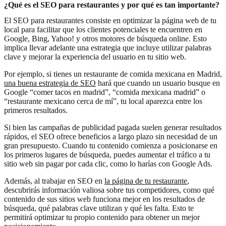
¿Qué es el SEO para restaurantes y por qué es tan importante?
El SEO para restaurantes consiste en optimizar la página web de tu
local para facilitar que los clientes potenciales te encuentren en
Google, Bing, Yahoo! y otros motores de búsqueda online. Esto
implica llevar adelante una estrategia que incluye utilizar palabras
clave y mejorar la experiencia del usuario en tu sitio web.
Por ejemplo, si tienes un restaurante de comida mexicana en Madrid,
una buena estrategia de SEO
hará que cuando un usuario busque en
Google “comer tacos en madrid”, “comida mexicana madrid” o
“restaurante mexicano cerca de mí”, tu local aparezca entre los
primeros resultados.
Si bien las campañas de publicidad pagada suelen generar resultados
rápidos, el SEO ofrece beneficios a largo plazo sin necesidad de un
gran presupuesto. Cuando tu contenido comienza a posicionarse en
los primeros lugares de búsqueda, puedes aumentar el tráfico a tu
sitio web sin pagar por cada clic, como lo harías con Google Ads.
Además, al trabajar en SEO en
la página de tu restaurante
,
descubrirás información valiosa sobre tus competidores, como qué
contenido de sus sitios web funciona mejor en los resultados de
búsqueda, qué palabras clave utilizan y qué les falta. Esto te
permitirá optimizar tu propio contenido para obtener un mejor