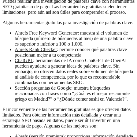
Puedes realizar una investigación de palabras clave con herramientas
SEO gratuitas o de pago. Las herramientas gratuitas suelen tener
limitaciones, pero aún así son útiles para comprender el proceso.
Algunas herramientas gratuitas para investigación de palabras clave:
Ahrefs Free Keyword Generator
: muestra si el volumen de
búsqueda (número de búsquedas al mes) de una palabra clave
es superior o inferior a 100 o 1.000.
Ahrefs Rank Checker
: permite conocer qué palabras clave
posicionan mejor a tu competencia.
ChatGPT
: herramientas de IA como ChatGPT de OpenAI
pueden ayudarte a generar ideas de palabras clave. Sin
embargo, no ofrecen datos reales sobre volumen de búsqueda
ni análisis de competencia, por lo que es recomendable
combinarlas con herramientas SEO.
Sección preguntas de Google: muestra búsquedas
relacionadas con frases como “¿Cuál es el mejor restaurante
griego en Madrid?” o “¿Dónde comer sushi en Valencia?”.
El inconveniente de las herramientas gratuitas es que ofrecen datos
limitados. Para obtener información más detallada y crear una
estrategia SEO basada en datos, puede ser útil invertir en una
herramienta de pago. Algunas de las mejores son:
Ahrefs (versión premium)
: proporciona información detallada