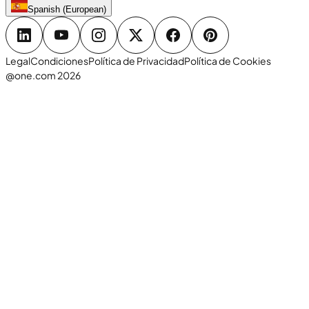
Spanish (European)
Legal
Condiciones
Política de Privacidad
Política de Cookies
@one.com 2026