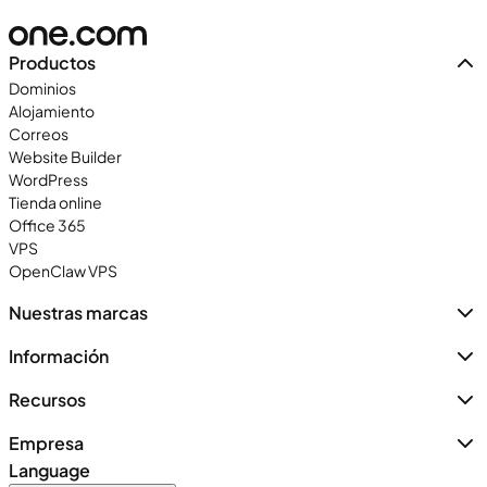
Productos
Dominios
Alojamiento
Correos
Website Builder
WordPress
Tienda online
Office 365
VPS
OpenClaw VPS
Nuestras marcas
Información
Recursos
Empresa
Language