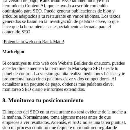
La versión de pago, Rank Math PRO también incluye una
herramienta Content AI, que te ayuda a escribir contenido
optimizado para SEO. Puede generar publicaciones de blog y
artículos adaptados a tu restaurante en varios idiomas. Los textos
generados se basan en la investigación de palabras clave, lo que
hace que la herramienta sea especialmente adecuada para el
contenido SEO.
¡Potencia tu web con Rank Math!
Marketgoo
Si construyes tu sitio web con
Website Builder
de one.com, puedes
acceder directamente a la herramienta Marketgoo SEO desde tu
panel de control. La versión gratuita realiza mediciones básicas y te
proporciona hasta cinco palabras clave y dos competidores. Al
actualizar a un paquete de pago, obtienes más palabras clave,
monitoreo SEO diario e informes extendidos.
8. Monitorea tu posicionamiento
El impacto del SEO en tu restaurante no será evidente de la noche a
la mañana. Normalmente, toma algunos meses antes de que
empieces a ver resultados. Además, el SEO no es una tarea puntual,
sino un proceso continuo que requiere un monitoreo regular de