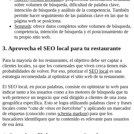
sobre volumen de búsqueda, dificultad de palabra clave,
intención de búsqueda y análisis de la competencia. También
permite hacer seguimiento de las palabras clave en las que tu
página web se posiciona.
Semrush
: ofrece datos completos sobre volumen de búsqueda,
competencia, intención de búsqueda y el posicionamiento de
tu propio sitio web.
3. Aprovecha el SEO local para tu restaurante
Para la mayoría de los restaurantes, el objetivo debe ser captar a
clientes locales, ya que los comensales que viven cerca tienen más
probabilidades de volver. Por eso, priorizar el
SEO local
es una
estrategia recomendada al optimizar el sitio web de tu restaurante.
El SEO local, en pocas palabras, consiste en optimizar tu web para
indicar tanto a los usuarios como a los motores de búsqueda que tu
web pertenece un negocio que está dirigido a clientes de una zona
geográfica específica. Esto se logra utilizando palabras clave y frases
locales como “
cata de vinos en barcelona
” y aplicando un marcador
de etiquetas (conocido como
schema markup
) para que los
buscadores identifiquen que tu contenido es relevante para usuarios
de esa área.