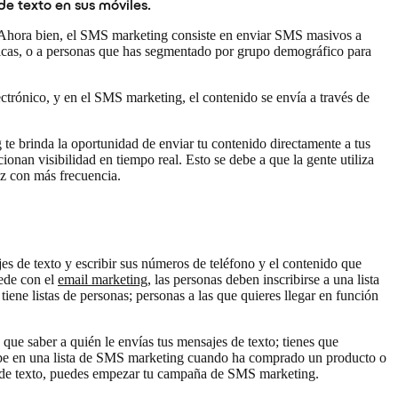
e texto en sus móviles.
 Ahora bien, el SMS marketing consiste en enviar SMS masivos a
ficas, o a personas que has segmentado por grupo demográfico para
ectrónico, y en el SMS marketing, el contenido se envía a través de
e brinda la oportunidad de enviar tu contenido directamente a tus
onan visibilidad en tiempo real. Esto se debe a que la gente utiliza
ez con más frecuencia.
es de texto y escribir sus números de teléfono y el contenido que
ede con el
email marketing
, las personas deben inscribirse a una lista
ene listas de personas; personas a las que quieres llegar en función
que saber a quién le envías tus mensajes de texto; tienes que
nscribe en una lista de SMS marketing cuando ha comprado un producto o
ajes de texto, puedes empezar tu campaña de SMS marketing.