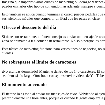
Imagina que impartes varios cursos de marketing o liderazgo y tienes
puedes enviarles otro tipo de contenido más adelante, siempre y cuand
Esto también se aplica cuando termines el curso: puedes pedirles que 
sus teléfonos móviles que compartir un iPad que les pasas en clase.
Ofrece el descuento del día
Si tienes un restaurante, un buen consejo es enviar un mensaje de tex
zona se animarán a ir a comer a tu restaurante. No solo porque les ofre
Esta táctica de marketing funciona para varios tipos de negocios, no so
clientes.
No sobrepases el límite de caracteres
¡No escribas demasiado! Mantente dentro de los 140 caracteres. El
co
sea demasiado larga. Otro buen consejo es enviar vídeos de YouTube p
El momento adecuado
El tiempo lo es todo al enviar tus mensajes de texto. Volviendo al eje
preferiblemente una hora antes, porque es cuando la gente empieza a