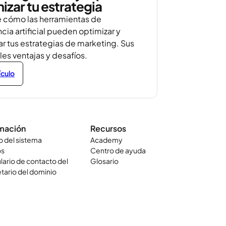
izar tu estrategia
 cómo las herramientas de
ncia artificial pueden optimizar y
r tus estrategias de marketing. Sus
les ventajas y desafíos.
ículo
rmación
Recursos
o del sistema
Academy
os
Centro de ayuda
ario de contacto del
Glosario
tario del dominio