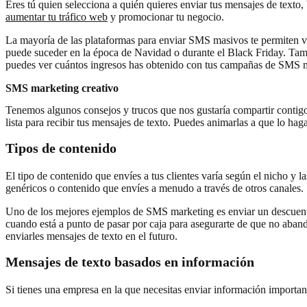
Eres tú quien selecciona a quién quieres enviar tus mensajes de texto, 
aumentar tu tráfico web
y promocionar tu negocio.
La mayoría de las plataformas para enviar SMS masivos te permiten ver
puede suceder en la época de Navidad o durante el Black Friday. Tambi
puedes ver cuántos ingresos has obtenido con tus campañas de SMS 
SMS marketing creativo
Tenemos algunos consejos y trucos que nos gustaría compartir contigo
lista para recibir tus mensajes de texto. Puedes animarlas a que lo ha
Tipos de contenido
El tipo de contenido que envíes a tus clientes varía según el nicho 
genéricos o contenido que envíes a menudo a través de otros canales.
Uno de los mejores ejemplos de SMS marketing es enviar un descuent
cuando está a punto de pasar por caja para asegurarte de que no abando
enviarles mensajes de texto en el futuro.
Mensajes de texto basados ​​en información
Si tienes una empresa en la que necesitas enviar información importan