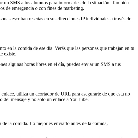
iar un SMS a tus alumnos para informarles de la situación. También
asos de emergencia o con fines de marketing.
onas escriban reseñas en sus direcciones IP individuales a través de
nto en la comida de ese día. Verás que las personas que trabajan en tu
e existe.
ienes algunas horas libres en el día, puedes enviar un SMS a tus
 enlace, utiliza un acortador de URL para asegurarte de que esta no
ro del mensaje y no solo un enlace a YouTube.
a de la comida. Lo mejor es enviarlo antes de la comida,