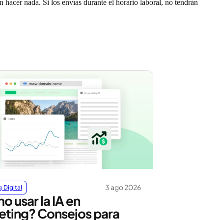
 hacer nada. Si los envías durante el horario laboral, no tendrán
3 ago 2026
 Digital
 usar la IA en
eting? Consejos para