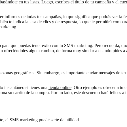
basándote en tus listas. Luego, escribes el título de tu campaña y el cue
 informes de todas tus campañas, lo que significa que podrás ver la fec
én te indica la tasa de clics y de respuesta, lo que te permitirá compa
marketing.
 para que puedas tener éxito con tu SMS marketing. Pero recuerda, que
gan ofreciéndoles algo a cambio, de forma muy similar a cuando pides a al
y las zonas geográficas. Sin embargo, es importante enviar mensajes de 
o instantáneo si tienes una
tienda online
. Otro ejemplo es ofrecer a tu 
na su carrito de la compra. Por un lado, este descuento hará felices a t
te, el SMS marketing puede serte de utilidad.