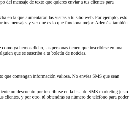
rpo del mensaje de texto que quieres enviar a tus clientes para
ha en la que aumentaron las visitas a tu sitio web. Por ejemplo, esto
rar tus mensajes y ver qué es lo que funciona mejor. Además, también
 como ya hemos dicho, las personas tienen que inscribirse en una
guien que se suscriba a tu boletín de noticias.
texto que contengan información valiosa. No envíes SMS que sean
cliente un descuento por inscribirse en la lista de SMS marketing justo
us clientes, y por otro, tú obtendrás su número de teléfono para poder