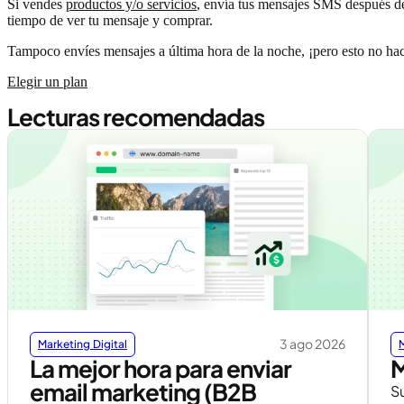
Si vendes
productos y/o servicios
, envía tus mensajes SMS después de l
tiempo de ver tu mensaje y comprar.
Tampoco envíes mensajes a última hora de la noche, ¡pero esto no hace
Elegir un plan
Lecturas recomendadas
3 ago 2026
Marketing Digital
M
La mejor hora para enviar
M
email marketing (B2B
Su