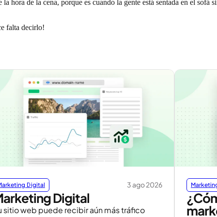
a hora de la cena, porque es cuando la gente está sentada en el sofá sin
 falta decirlo!
3 ago 2026
arketing Digital
Marketing
arketing Digital
¿Cómo
mark
 sitio web puede recibir aún más tráfico