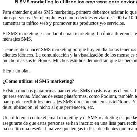
El SMS marketing lo utilizan las empresas para enviar
Para entender qué es SMS marketing, primero debemos aclarar lo que
otras personas. Por ejemplo, es cuando decides enviar de 1.000 a 10
aumentar tu tráfico web y promover tus productos y/o servicios.
El SMS marketing es similar al email marketing. La única diferencia es
mensajes SMS.
Tiene sentido hacer SMS marketing porque hoy en día todos tenemos u
clientes idóneos. La comunicación y la visualización de los mensajes d
mucho más sus teléfonos. Muchos estudios demuestran que las personas
Elegir un plan
¿Cómo utilizar el SMS marketing?
Existen muchas plataformas para enviar SMS masivos a tus clientes. Pu
quieres enviar. Muchas de estas plataformas, como Podium, también 
para poder recibir los mensajes SMS directamente en sus teléfonos. Y,
de su ubicación, el nicho al que pertenecen, etc.
Una diferencia entre el email marketing y el SMS marketing es que las
asegurarte de que estas personas se han inscrito en una lista para re
ha escrito una reseña. Una vez que tengas tu lista de clientes que re