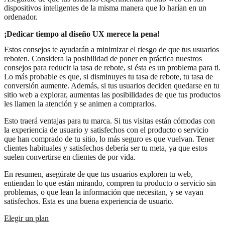
dispositivos inteligentes de la misma manera que lo harían en un
ordenador.
¡Dedicar tiempo al diseño UX merece la pena!
Estos consejos te ayudarán a minimizar el riesgo de que tus usuarios
reboten. Considera la posibilidad de poner en práctica nuestros
consejos para reducir la tasa de rebote, si ésta es un problema para ti.
Lo más probable es que, si disminuyes tu tasa de rebote, tu tasa de
conversión aumente. Además, si tus usuarios deciden quedarse en tu
sitio web a explorar, aumentas las posibilidades de que tus productos
les llamen la atención y se animen a comprarlos.
Esto traerá ventajas para tu marca. Si tus visitas están cómodas con
la experiencia de usuario y satisfechos con el producto o servicio
que han comprado de tu sitio, lo más seguro es que vuelvan. Tener
clientes habituales y satisfechos debería ser tu meta, ya que estos
suelen convertirse en clientes de por vida.
En resumen, asegúrate de que tus usuarios exploren tu web,
entiendan lo que están mirando, compren tu producto o servicio sin
problemas, o que lean la información que necesitan, y se vayan
satisfechos. Esta es una buena experiencia de usuario.
Elegir un plan