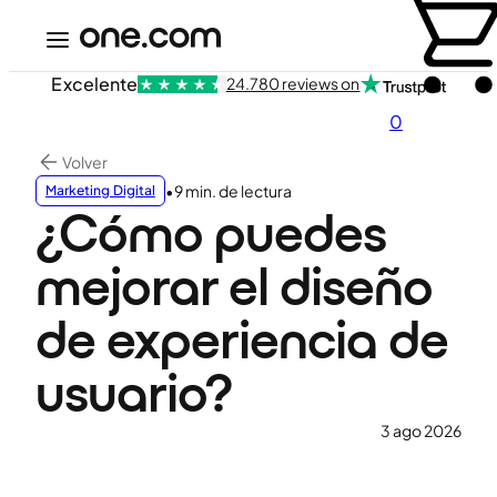
Excelente
24.780 reviews on
0
Volver
•
9 min. de lectura
Marketing Digital
¿Cómo puedes
mejorar el diseño
de experiencia de
usuario?
3 ago 2026