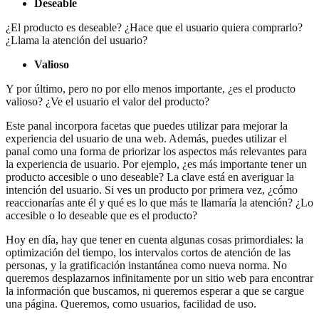
Deseable
¿El producto es deseable? ¿Hace que el usuario quiera comprarlo?
¿Llama la atención del usuario?
Valioso
Y por último, pero no por ello menos importante, ¿es el producto
valioso? ¿Ve el usuario el valor del producto?
Este panal incorpora facetas que puedes utilizar para mejorar la
experiencia del usuario de una web. Además, puedes utilizar el
panal como una forma de priorizar los aspectos más relevantes para
la experiencia de usuario. Por ejemplo, ¿es más importante tener un
producto accesible o uno deseable? La clave está en averiguar la
intención del usuario. Si ves un producto por primera vez, ¿cómo
reaccionarías ante él y qué es lo que más te llamaría la atención? ¿Lo
accesible o lo deseable que es el producto?
Hoy en día, hay que tener en cuenta algunas cosas primordiales: la
optimización del tiempo, los intervalos cortos de atención de las
personas, y la gratificación instantánea como nueva norma. No
queremos desplazarnos infinitamente por un sitio web para encontrar
la información que buscamos, ni queremos esperar a que se cargue
una página. Queremos, como usuarios, facilidad de uso.