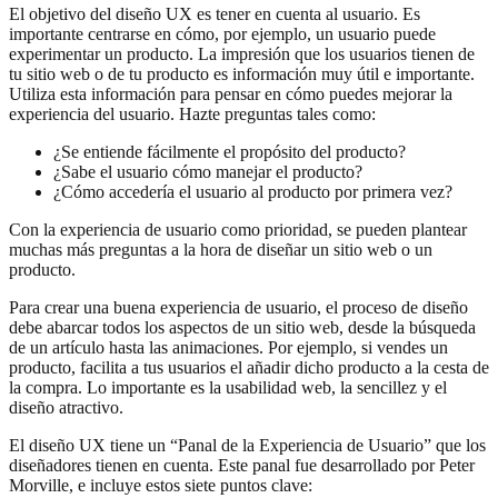
El objetivo del diseño UX es tener en cuenta al usuario. Es
importante centrarse en cómo, por ejemplo, un usuario puede
experimentar un producto. La impresión que los usuarios tienen de
tu sitio web o de tu producto es información muy útil e importante.
Utiliza esta información para pensar en cómo puedes mejorar la
experiencia del usuario. Hazte preguntas tales como:
¿Se entiende fácilmente el propósito del producto?
¿Sabe el usuario cómo manejar el producto?
¿Cómo accedería el usuario al producto por primera vez?
Con la experiencia de usuario como prioridad, se pueden plantear
muchas más preguntas a la hora de diseñar un sitio web o un
producto.
Para crear una buena experiencia de usuario, el proceso de diseño
debe abarcar todos los aspectos de un sitio web, desde la búsqueda
de un artículo hasta las animaciones. Por ejemplo, si vendes un
producto, facilita a tus usuarios el añadir dicho producto a la cesta de
la compra. Lo importante es la usabilidad web, la sencillez y el
diseño atractivo.
El diseño UX tiene un “Panal de la Experiencia de Usuario” que los
diseñadores tienen en cuenta. Este panal fue desarrollado por Peter
Morville, e incluye estos siete puntos clave: