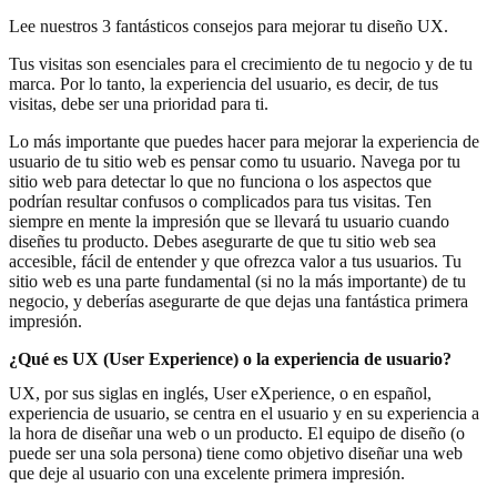
Lee nuestros 3 fantásticos consejos para mejorar tu diseño UX.
Tus visitas son esenciales para el crecimiento de tu negocio y de tu
marca. Por lo tanto, la experiencia del usuario, es decir, de tus
visitas, debe ser una prioridad para ti.
Lo más importante que puedes hacer para mejorar la experiencia de
usuario de tu sitio web es pensar como tu usuario. Navega por tu
sitio web para detectar lo que no funciona o los aspectos que
podrían resultar confusos o complicados para tus visitas. Ten
siempre en mente la impresión que se llevará tu usuario cuando
diseñes tu producto. Debes asegurarte de que tu sitio web sea
accesible, fácil de entender y que ofrezca valor a tus usuarios. Tu
sitio web es una parte fundamental (si no la más importante) de tu
negocio, y deberías asegurarte de que dejas una fantástica primera
impresión.
¿Qué es UX (User Experience) o la experiencia de usuario?
UX, por sus siglas en inglés, User eXperience, o en español,
experiencia de usuario, se centra en el usuario y en su experiencia a
la hora de diseñar una web o un producto. El equipo de diseño (o
puede ser una sola persona) tiene como objetivo diseñar una web
que deje al usuario con una excelente primera impresión.