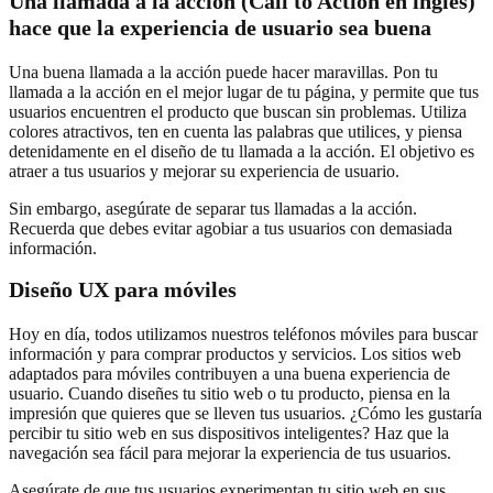
Una llamada a la acción (Call to Action en inglés)
hace que la experiencia de usuario sea buena
Una buena llamada a la acción puede hacer maravillas. Pon tu
llamada a la acción en el mejor lugar de tu página, y permite que tus
usuarios encuentren el producto que buscan sin problemas. Utiliza
colores atractivos, ten en cuenta las palabras que utilices, y piensa
detenidamente en el diseño de tu llamada a la acción. El objetivo es
atraer a tus usuarios y mejorar su experiencia de usuario.
Sin embargo, asegúrate de separar tus llamadas a la acción.
Recuerda que debes evitar agobiar a tus usuarios con demasiada
información.
Diseño UX para móviles
Hoy en día, todos utilizamos nuestros teléfonos móviles para buscar
información y para comprar productos y servicios. Los sitios web
adaptados para móviles contribuyen a una buena experiencia de
usuario. Cuando diseñes tu sitio web o tu producto, piensa en la
impresión que quieres que se lleven tus usuarios. ¿Cómo les gustaría
percibir tu sitio web en sus dispositivos inteligentes? Haz que la
navegación sea fácil para mejorar la experiencia de tus usuarios.
Asegúrate de que tus usuarios experimentan tu sitio web en sus