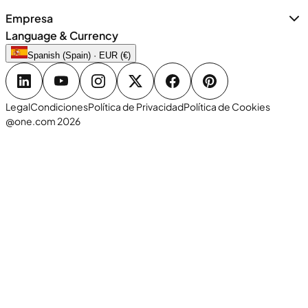
Empresa
Language & Currency
Spanish (Spain) · EUR (€)
Legal
Condiciones
Política de Privacidad
Política de Cookies
@one.com 2026