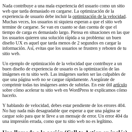
Nada contribuye a una mala experiencia del usuario como un sitio
web que tarda demasiado en cargarse. La optimización de la
experiencia de usuario debe incluir la
optimización de la velocidad
.
Muchas veces, los usuarios ni siquiera esperan a que el sitio web
termine de cargarse. Se van en cuanto se dan cuenta de que el
tiempo de carga es demasiado largo. Piensa en situaciones en las que
los usuarios quieren una solución rápida a su problema: un buen
diseño UX es aquel que tarda menos de 2 segundos en cargar la
información. Así, evitas que los usuarios se frustren y reboten de tu
sitio web.
Un ejemplo de optimización de la velocidad que contribuye a un
buen diseño de experiencia de usuario es la optimización de las
imágenes en tu sitio web. Las imágenes suelen ser las culpables de
que una página web no se cargue rápidamente. Asegúrate de
comprimir todas tus imágenes antes de subirlas. En este útil
artículo
sobre cómo acelerar tu sitio web en WordPress te explicamos cómo
hacerlo.
Y hablando de velocidad, debes estar pendiente de los errores 404.
No hay nada más desagradable que esperar a que una página se
cargue solo para que te lleve a un mensaje de error. Un error 404 da
una impresión errada, como que tu sitio web no es legítimo.