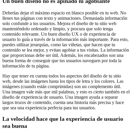
Un buen diseño no es apiñado ni agobiante
Deberías dejar el máximo espacio en blanco posible en tu web. No
llenes tus páginas con texto y animaciones. Demasiada información
solo confunde a tus usuarios. Mejora el diseño de tu sitio web
manteniéndolo ordenado y limpio, y procura que solo tenga
contenido relevante. Un buen diseño UX o de experiencia de
usuario lo guía a través de la información más importante. Para esto,
puedes utilizar jerarquías, como las viñetas, que hacen que tu
contenido se lea mejor, y evitan agobiar a tus visitas. La información
que proporcionas debe ser útil. Además, los encabezados son una
buena forma de conseguir que tus usuarios naveguen por toda la
información de tu página.
Hay que tener en cuenta todos los aspectos del diseño de tu sitio
web, desde las imágenes hasta los tipos de letra y los colores. Las
imágenes (cuando están comprimidas) son un complemento útil.
Una imagen vale más que mil palabras, y esto es cierto también en el
diseño de experiencia de usuario. Una imagen ayuda a separar
largos trozos de contenido, cuenta una historia más precisa y hace
que sea una experiencia perfecta para tus usuarios.
La velocidad hace que la experiencia de usuario
sea buena