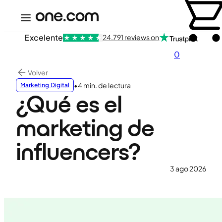
Excelente
24.791 reviews on
0
Volver
•
4 min. de lectura
Marketing Digital
¿Qué es el
marketing de
influencers?
3 ago 2026