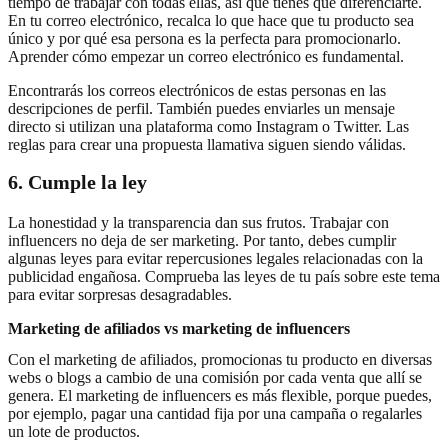
tiempo de trabajar con todas ellas, así que tienes que diferenciarte.
En tu correo electrónico, recalca lo que hace que tu producto sea
único y por qué esa persona es la perfecta para promocionarlo.
Aprender cómo empezar un correo electrónico es fundamental.
Encontrarás los correos electrónicos de estas personas en las
descripciones de perfil. También puedes enviarles un mensaje
directo si utilizan una plataforma como Instagram o Twitter. Las
reglas para crear una propuesta llamativa siguen siendo válidas.
6. Cumple la ley
La honestidad y la transparencia dan sus frutos. Trabajar con
influencers no deja de ser marketing. Por tanto, debes cumplir
algunas leyes para evitar repercusiones legales relacionadas con la
publicidad engañosa. Comprueba las leyes de tu país sobre este tema
para evitar sorpresas desagradables.
Marketing de afiliados vs marketing de influencers
Con el marketing de afiliados, promocionas tu producto en diversas
webs o blogs a cambio de una comisión por cada venta que allí se
genera. El marketing de influencers es más flexible, porque puedes,
por ejemplo, pagar una cantidad fija por una campaña o regalarles
un lote de productos.