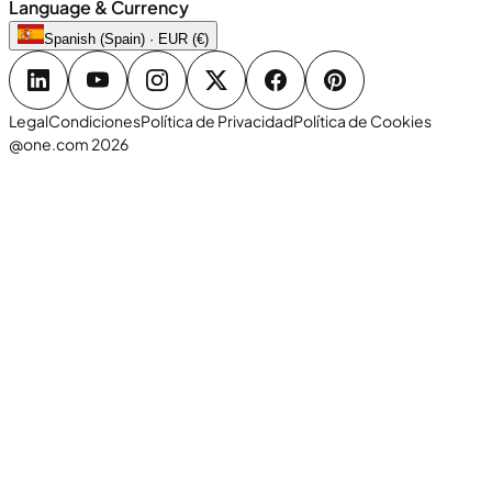
Language & Currency
Spanish (Spain) · EUR (€)
Legal
Condiciones
Política de Privacidad
Política de Cookies
@one.com 2026