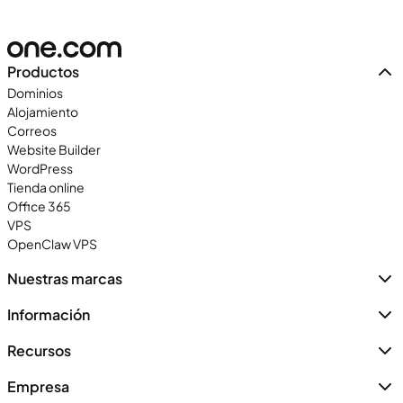
Productos
Dominios
Alojamiento
Correos
Website Builder
WordPress
Tienda online
Office 365
VPS
OpenClaw VPS
Nuestras marcas
Información
Recursos
Empresa