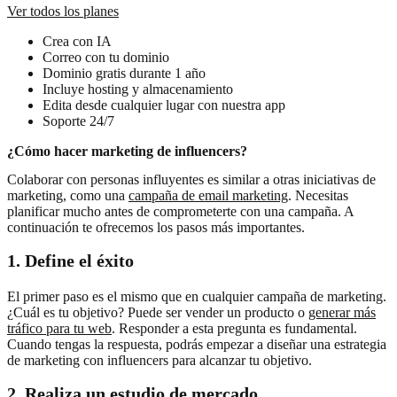
Ver todos los planes
Crea con IA
Correo con tu dominio
Dominio gratis durante 1 año
Incluye hosting y almacenamiento
Edita desde cualquier lugar con nuestra app
Soporte 24/7
¿Cómo hacer marketing de influencers?
Colaborar con personas influyentes es similar a otras iniciativas de
marketing, como una
campaña de email marketing
. Necesitas
planificar mucho antes de comprometerte con una campaña. A
continuación te ofrecemos los pasos más importantes.
1. Define el éxito
El primer paso es el mismo que en cualquier campaña de marketing.
¿Cuál es tu objetivo? Puede ser vender un producto o
generar más
tráfico para tu web
. Responder a esta pregunta es fundamental.
Cuando tengas la respuesta, podrás empezar a diseñar una estrategia
de marketing con influencers para alcanzar tu objetivo.
2. Realiza un estudio de mercado