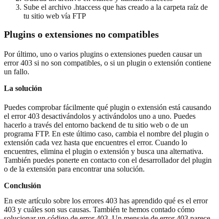
Sube el archivo .htaccess que has creado a la carpeta raíz de
tu sitio web vía FTP
Plugins o extensiones no compatibles
Por último, uno o varios plugins o extensiones pueden causar un
error 403 si no son compatibles, o si un plugin o extensión contiene
un fallo.
La solución
Puedes comprobar fácilmente qué plugin o extensión está causando
el error 403 desactivándolos y activándolos uno a uno. Puedes
hacerlo a través del entorno backend de tu sitio web o de un
programa FTP. En este último caso, cambia el nombre del plugin o
extensión cada vez hasta que encuentres el error. Cuando lo
encuentres, elimina el plugin o extensión y busca una alternativa.
También puedes ponerte en contacto con el desarrollador del plugin
o de la extensión para encontrar una solución.
Conclusión
En este artículo sobre los errores 403 has aprendido qué es el error
403 y cuáles son sus causas. También te hemos contado cómo
solucionar un código de error 403. Un mensaje de error 403 parece