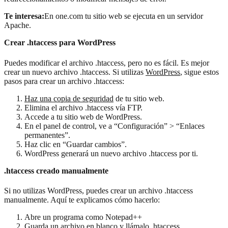
Te interesa:
En one.com tu sitio web se ejecuta en un servidor
Apache.
Crear .htaccess para WordPress
Puedes modificar el archivo .htaccess, pero no es fácil. Es mejor
crear un nuevo archivo .htaccess. Si utilizas
WordPress
, sigue estos
pasos para crear un archivo .htaccess:
Haz una copia de seguridad
de tu sitio web.
Elimina el archivo .htaccess vía FTP.
Accede a tu sitio web de WordPress.
En el panel de control, ve a “Configuración” > “Enlaces
permanentes”.
Haz clic en “Guardar cambios”.
WordPress generará un nuevo archivo .htaccess por ti.
.htaccess creado manualmente
Si no utilizas WordPress, puedes crear un archivo .htaccess
manualmente. Aquí te explicamos cómo hacerlo:
Abre un programa como Notepad++
Guarda un archivo en blanco y llámalo .htaccess