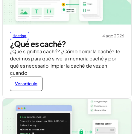
4 ago 2026
Hosting
¿Qué es caché?
¿Qué significa caché? ¿Cómo borrar la caché? Te
decimos para qué sirve la memoria caché y por
qué es necesario limpiar la caché de vez en
cuando
Ver artículo