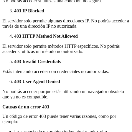
No podrás acceder si utilizas una conexión no segura.
403 IP Blocked
El servidor solo permite algunas direcciones IP. No podrás acceder a
través de una dirección IP no autorizada.
403 HTTP Method Not Allowed
El servidor solo permite métodos HTTP específicos. No podrás
acceder si utilizas un método no autorizado.
403 Invalid Credentials
Estás intentando acceder con credenciales no autorizadas.
403 User Agent Denied
No podrás acceder porque estás utilizando un navegador obsoleto
que ya no es compatible.
Causas de un error 403
Un código de error 403 puede tener varias razones, como por
ejemplo:
La ausencia de un archivo index.html o index.php.