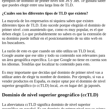
ejemplos de dominio de primer nivel son .es y .net. Te gustará saber
que puedes elegir entre una larga lista de TLD.
¿Cuáles son los diferentes tipos de TLD que existen?
La mayoría de los empresarios ni siquiera saben que existen
diferentes tipos de TLD. Esto sucede porque elegirán el dominio de
primer nivel .com asumiendo que, como es muy popular, es el que
deben elegir. Lo que probablemente no saben es que la extensión de
su dominio puede influir en el posicionamiento de su sitio web en
los buscadores.
La razón de esto es que cuando un sitio utiliza un TLD local,
Google asume que ese sitio y todo su contenido son relevantes para
un área geográfica específica. Lo que Google no tiene en cuenta son
los idiomas. Tendrías que localizar tu contenido para esto.
Es muy importante que decidas qué dominio de primer nivel vas a
utilizar antes de elegir tu nombre de dominio. Por ejemplo, si vas a
vender productos en España, es mejor optar por el dominio de nivel
superior geográfico (o ccTLD) local, .es en lugar del .jp japonés.
Dominio de nivel superior geográfico (ccTLD)
La abreviatura ccTLD significa dominio de nivel superior
geográfico en español. Es un dominio de primer nivel que se asigna