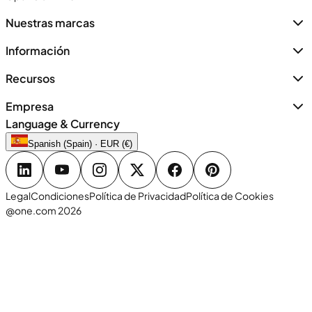
Nuestras marcas
Información
Recursos
Empresa
Language & Currency
Spanish (Spain) · EUR (€)
Legal
Condiciones
Política de Privacidad
Política de Cookies
@one.com 2026