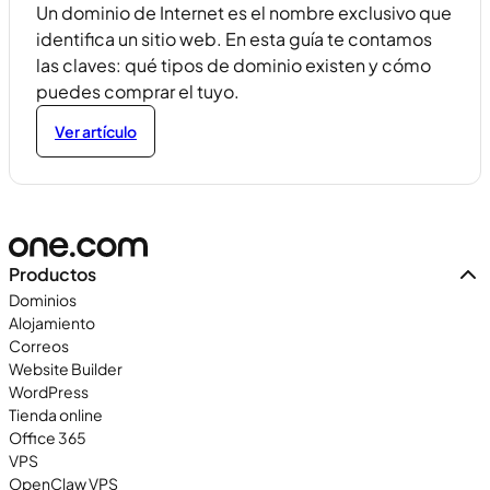
Un dominio de Internet es el nombre exclusivo que
identifica un sitio web. En esta guía te contamos
las claves: qué tipos de dominio existen y cómo
puedes comprar el tuyo.
Ver artículo
Productos
Dominios
Alojamiento
Correos
Website Builder
WordPress
Tienda online
Office 365
VPS
OpenClaw VPS