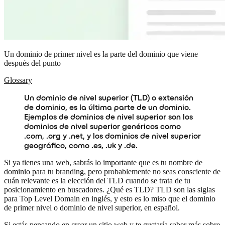
Un dominio de primer nivel es la parte del dominio que viene
después del punto
Glossary
Un dominio de nivel superior (TLD) o extensión
de dominio, es la última parte de un dominio.
Ejemplos de dominios de nivel superior son los
dominios de nivel superior genéricos como
.com, .org y .net, y los dominios de nivel superior
geográfico, como .es, .uk y .de.
Si ya tienes una web, sabrás lo importante que es tu nombre de
dominio para tu branding, pero probablemente no seas consciente de
cuán relevante es la elección del TLD cuando se trata de tu
posicionamiento en buscadores. ¿Qué es TLD? TLD son las siglas
para Top Level Domain en inglés, y esto es lo miso que el dominio
de primer nivel o dominio de nivel superior, en español.
Si estás pensando en crear un sitio web y te gustaría saber más sobre