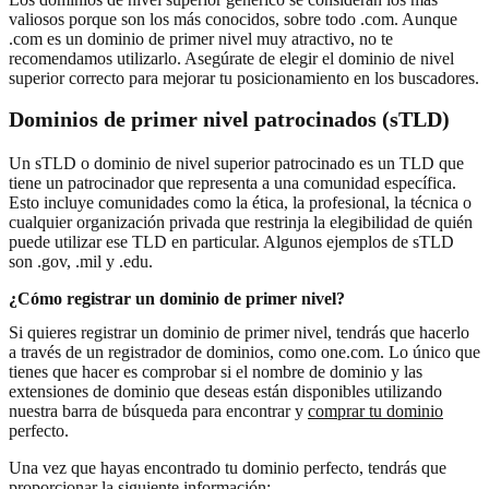
valiosos porque son los más conocidos, sobre todo .com. Aunque
.com es un dominio de primer nivel muy atractivo, no te
recomendamos utilizarlo. Asegúrate de elegir el dominio de nivel
superior correcto para mejorar tu posicionamiento en los buscadores.
Dominios de primer nivel patrocinados (sTLD)
Un sTLD o dominio de nivel superior patrocinado es un TLD que
tiene un patrocinador que representa a una comunidad específica.
Esto incluye comunidades como la ética, la profesional, la técnica o
cualquier organización privada que restrinja la elegibilidad de quién
puede utilizar ese TLD en particular. Algunos ejemplos de sTLD
son .gov, .mil y .edu.
¿Cómo registrar un dominio de primer nivel?
Si quieres registrar un dominio de primer nivel, tendrás que hacerlo
a través de un registrador de dominios, como one.com. Lo único que
tienes que hacer es comprobar si el nombre de dominio y las
extensiones de dominio que deseas están disponibles utilizando
nuestra barra de búsqueda para encontrar y
comprar tu dominio
perfecto.
Una vez que hayas encontrado tu dominio perfecto, tendrás que
proporcionar la siguiente información: