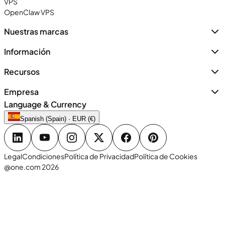
VPS
OpenClaw VPS
Nuestras marcas
Información
Recursos
Empresa
Language & Currency
Spanish (Spain) · EUR (€)
Legal
Condiciones
Política de Privacidad
Política de Cookies
@one.com 2026