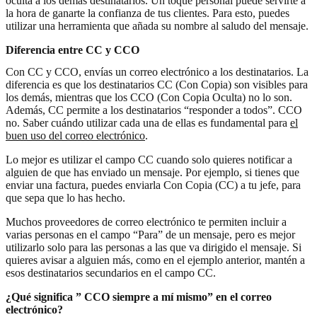
oculta a los demás destinatarios. Un toque personal puede servirte a
la hora de ganarte la confianza de tus clientes. Para esto, puedes
utilizar una herramienta que añada su nombre al saludo del mensaje.
Diferencia entre CC y CCO
Con CC y CCO, envías un correo electrónico a los destinatarios. La
diferencia es que los destinatarios CC (Con Copia) son visibles para
los demás, mientras que los CCO (Con Copia Oculta) no lo son.
Además, CC permite a los destinatarios “responder a todos”. CCO
no. Saber cuándo utilizar cada una de ellas es fundamental para
el
buen uso del correo electrónico
.
Lo mejor es utilizar el campo CC cuando solo quieres notificar a
alguien de que has enviado un mensaje. Por ejemplo, si tienes que
enviar una factura, puedes enviarla Con Copia (CC) a tu jefe, para
que sepa que lo has hecho.
Muchos proveedores de correo electrónico te permiten incluir a
varias personas en el campo “Para” de un mensaje, pero es mejor
utilizarlo solo para las personas a las que va dirigido el mensaje. Si
quieres avisar a alguien más, como en el ejemplo anterior, mantén a
esos destinatarios secundarios en el campo CC.
¿Qué significa ” CCO siempre a mí mismo” en el correo
electrónico?