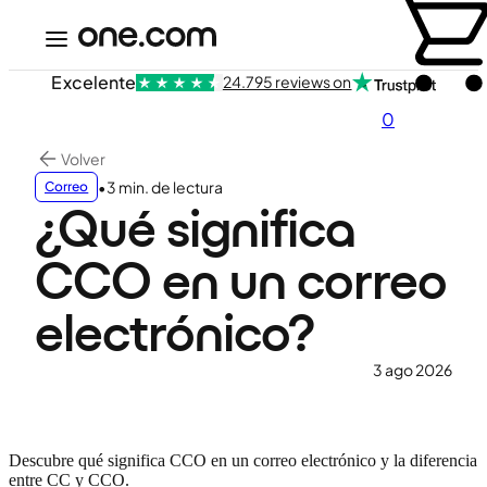
Excelente
24.795 reviews on
0
Volver
•
3 min. de lectura
Correo
¿Qué significa
CCO en un correo
electrónico?
3 ago 2026
Descubre qué significa CCO en un correo electrónico y la diferencia
entre CC y CCO.