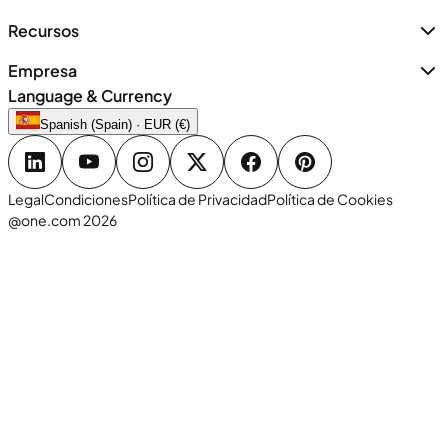
Recursos
Empresa
Language & Currency
Spanish (Spain) · EUR (€)
Legal
Condiciones
Política de Privacidad
Política de Cookies
@one.com 2026