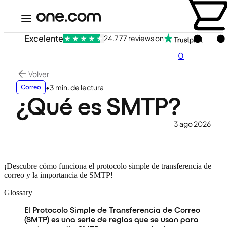
Excelente
24.777 reviews on
0
Volver
•
3 min. de lectura
Correo
¿Qué es SMTP?
3 ago 2026
¡Descubre cómo funciona el protocolo simple de transferencia de
correo y la importancia de SMTP!
Glossary
El Protocolo Simple de Transferencia de Correo
(SMTP) es una serie de reglas que se usan para