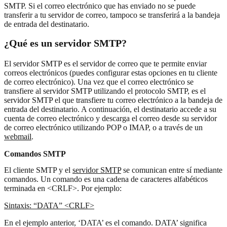
SMTP. Si el correo electrónico que has enviado no se puede
transferir a tu servidor de correo, tampoco se transferirá a la bandeja
de entrada del destinatario.
¿Qué es un servidor SMTP?
El servidor SMTP es el servidor de correo que te permite enviar
correos electrónicos (puedes configurar estas opciones en tu cliente
de correo electrónico). Una vez que el correo electrónico se
transfiere al servidor SMTP utilizando el protocolo SMTP, es el
servidor SMTP el que transfiere tu correo electrónico a la bandeja de
entrada del destinatario. A continuación, el destinatario accede a su
cuenta de correo electrónico y descarga el correo desde su servidor
de correo electrónico utilizando POP o IMAP, o a través de un
webmail
.
Comandos SMTP
El cliente SMTP y el
servidor SMTP
se comunican entre sí mediante
comandos. Un comando es una cadena de caracteres alfabéticos
terminada en <CRLF>. Por ejemplo:
Sintaxis: “DATA” <CRLF>
En el ejemplo anterior, ‘DATA’ es el comando. DATA’ significa