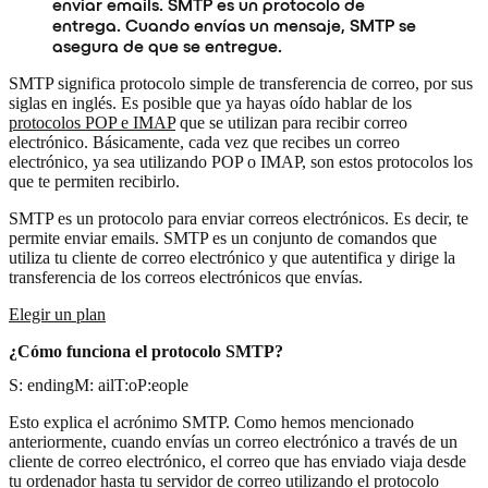
enviar emails. SMTP es un protocolo de
entrega. Cuando envías un mensaje, SMTP se
asegura de que se entregue.
SMTP significa protocolo simple de transferencia de correo, por sus
siglas en inglés. Es posible que ya hayas oído hablar de los
protocolos POP e IMAP
que se utilizan para recibir correo
electrónico. Básicamente, cada vez que recibes un correo
electrónico, ya sea utilizando POP o IMAP, son estos protocolos los
que te permiten recibirlo.
SMTP es un protocolo para enviar correos electrónicos. Es decir, te
permite enviar emails. SMTP es un conjunto de comandos que
utiliza tu cliente de correo electrónico y que autentifica y dirige la
transferencia de los correos electrónicos que envías.
Elegir un plan
¿Cómo funciona el protocolo SMTP?
S: endingM: ailT:oP:eople
Esto explica el acrónimo SMTP. Como hemos mencionado
anteriormente, cuando envías un correo electrónico a través de un
cliente de correo electrónico, el correo que has enviado viaja desde
tu ordenador hasta tu servidor de correo utilizando el protocolo