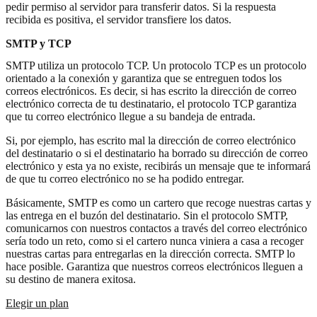
pedir permiso al servidor para transferir datos. Si la respuesta
recibida es positiva, el servidor transfiere los datos.
SMTP y TCP
SMTP utiliza un protocolo TCP. Un protocolo TCP es un protocolo
orientado a la conexión y garantiza que se entreguen todos los
correos electrónicos. Es decir, si has escrito la dirección de correo
electrónico correcta de tu destinatario, el protocolo TCP garantiza
que tu correo electrónico llegue a su bandeja de entrada.
Si, por ejemplo, has escrito mal la dirección de correo electrónico
del destinatario o si el destinatario ha borrado su dirección de correo
electrónico y esta ya no existe, recibirás un mensaje que te informará
de que tu correo electrónico no se ha podido entregar.
Básicamente, SMTP es como un cartero que recoge nuestras cartas y
las entrega en el buzón del destinatario. Sin el protocolo SMTP,
comunicarnos con nuestros contactos a través del correo electrónico
sería todo un reto, como si el cartero nunca viniera a casa a recoger
nuestras cartas para entregarlas en la dirección correcta. SMTP lo
hace posible. Garantiza que nuestros correos electrónicos lleguen a
su destino de manera exitosa.
Elegir un plan