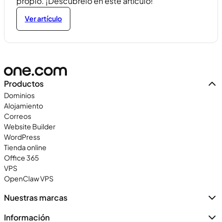
propio. ¡Descúbrelo en este artículo!
Ver artículo
Productos
Dominios
Alojamiento
Correos
Website Builder
WordPress
Tienda online
Office 365
VPS
OpenClaw VPS
Nuestras marcas
Información