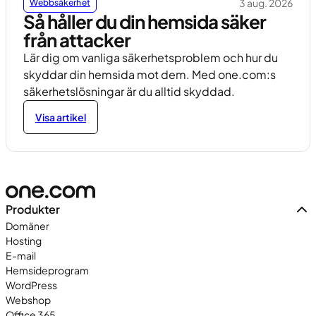
3 aug. 2026
Webbsäkerhet
Så håller du din hemsida säker
från attacker
Lär dig om vanliga säkerhetsproblem och hur du
skyddar din hemsida mot dem. Med one.com:s
säkerhetslösningar är du alltid skyddad.
Visa artikel
Produkter
Domäner
Hosting
E-mail
Hemsideprogram
WordPress
Webshop
Office 365