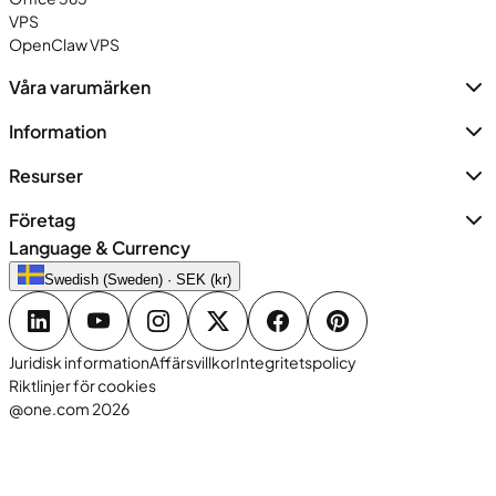
VPS
OpenClaw VPS
Våra varumärken
Information
Resurser
Företag
Language & Currency
Swedish (Sweden) · SEK (kr)
Juridisk information
Affärsvillkor
Integritetspolicy
Riktlinjer för cookies
@one.com 2026