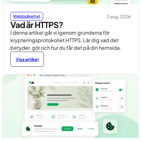
3 aug. 2026
Webbsäkerhet
Vad är HTTPS?
I denna artikel går vi igenom grunderna för
krypteringsprotokollet HTTPS. Lär dig vad det
betyder, gör och hur du får det på din hemsida.
Visa artikel