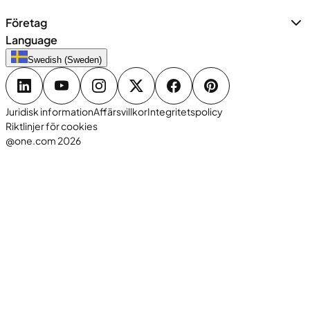
Företag
Language
Swedish (Sweden)
Juridisk information
Affärsvillkor
Integritetspolicy
Riktlinjer för cookies
@one.com 2026