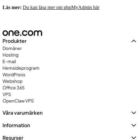
Läs mer:
Du kan läsa mer om phpMyAdmin här
Produkter
Domäner
Hosting
E-mail
Hemsideprogram
WordPress
Webshop
Office 365
VPS
OpenClaw VPS
Våra varumärken
Information
Resurser