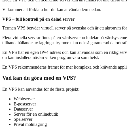
Vi kommer att förklara hur du kan använda dem nedan.
VPS – full kontroll på en delad server
Termen
VPS
betyder virtuell server på svenska och är ett akronym för 
Flera virtuella servrar finns på en värdserver och delar på värdsystem
tillhandahållande av lagringsutrymme utan också garanterad datorkraf
En VPS har en egen IPv4-adress och kan användas som en riktig server.
du kan installera nästan vilken programvara som helst.
En VPS rekommenderas främst för mer komplexa och krävande applik
Vad kan du göra med en VPS?
En VPS kan användas för de flesta projekt:
Webbserver
E-postserver
Dataserver
Server för en onlinebutik
Spelserver
Privat molnlagring