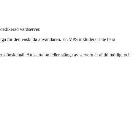
n dedikerad värdserver.
ngliga för den enskilda användaren. En VPS inkluderar inte bara
 önskemål. Att starta om eller stänga av servern är alltid möjligt och