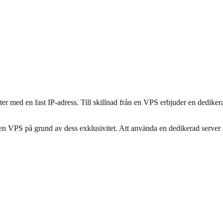
nter med en fast IP-adress. Till skillnad från en VPS erbjuder en dedike
 en VPS på grund av dess exklusivitet. Att använda en dedikerad server 