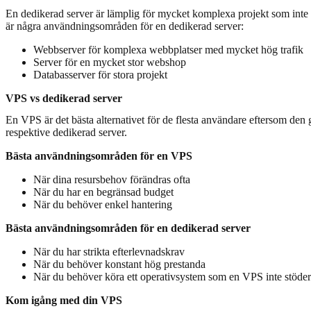
En dedikerad server är lämplig för mycket komplexa projekt som inte 
är några användningsområden för en dedikerad server:
Webbserver för komplexa webbplatser med mycket hög trafik
Server för en mycket stor webshop
Databasserver för stora projekt
VPS vs dedikerad server
En VPS är det bästa alternativet för de flesta användare eftersom den 
respektive dedikerad server.
Bästa användningsområden för en VPS
När dina resursbehov förändras ofta
När du har en begränsad budget
När du behöver enkel hantering
Bästa användningsområden för en dedikerad server
När du har strikta efterlevnadskrav
När du behöver konstant hög prestanda
När du behöver köra ett operativsystem som en VPS inte stöder
Kom igång med din VPS