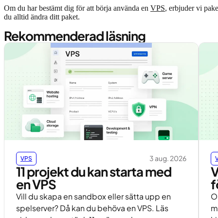
Om du har bestämt dig för att börja använda en
VPS
, erbjuder vi pake
du alltid ändra ditt paket.
Rekommenderad läsning
3 aug. 2026
VPS
11 projekt du kan starta med
V
en VPS
f
Vill du skapa en sandbox eller sätta upp en
Om
spelserver? Då kan du behöva en VPS. Läs
m