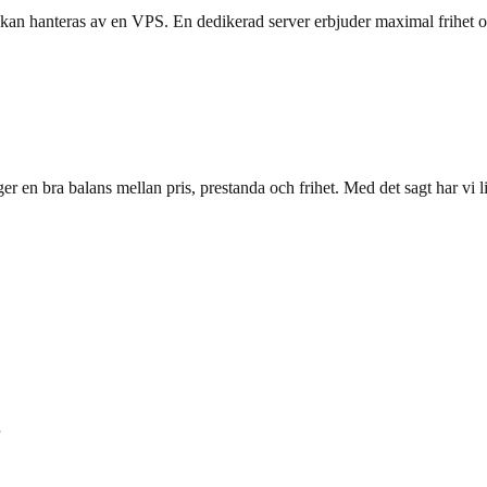
kan hanteras av en VPS. En dedikerad server erbjuder maximal frihet och
ger en bra balans mellan pris, prestanda och frihet. Med det sagt har vi