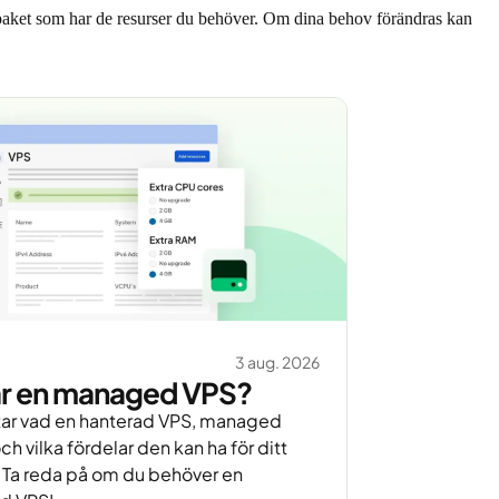
 paket som har de resurser du behöver. Om dina behov förändras kan
3 aug. 2026
är en managed VPS?
ttar vad en hanterad VPS, managed
ch vilka fördelar den kan ha för ditt
 Ta reda på om du behöver en