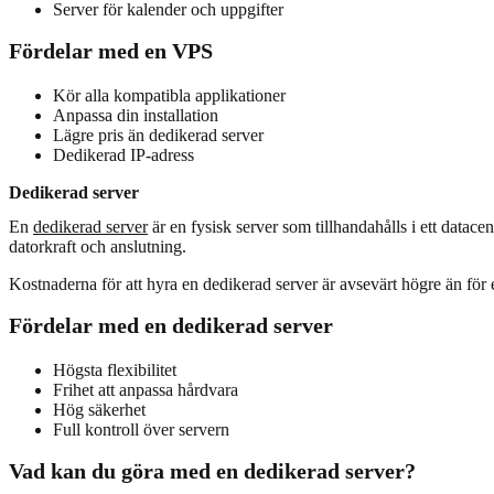
Server för kalender och uppgifter
Fördelar med en VPS
Kör alla kompatibla applikationer
Anpassa din installation
Lägre pris än dedikerad server
Dedikerad IP-adress
Dedikerad server
En
dedikerad server
är en fysisk server som tillhandahålls i ett datace
datorkraft och anslutning.
Kostnaderna för att hyra en dedikerad server är avsevärt högre än för
Fördelar med en dedikerad server
Högsta flexibilitet
Frihet att anpassa hårdvara
Hög säkerhet
Full kontroll över servern
Vad kan du göra med en dedikerad server?