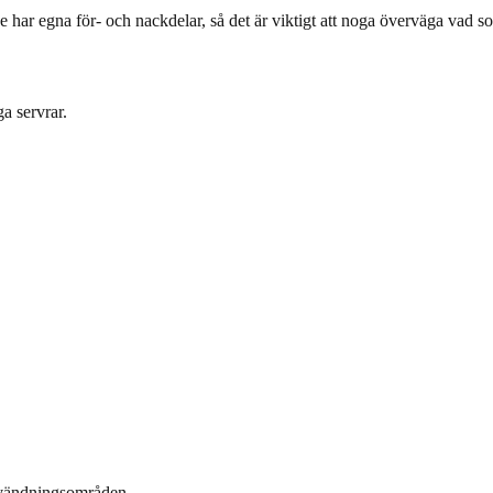
e har egna för- och nackdelar, så det är viktigt att noga överväga vad s
a servrar.
nvändningsområden.