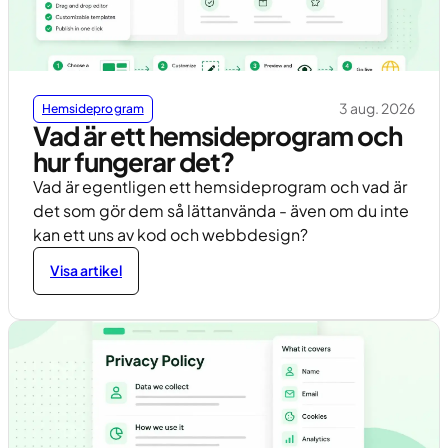
3 aug. 2026
Hemsideprogram
Vad är ett hemsideprogram och
hur fungerar det?
Vad är egentligen ett hemsideprogram och vad är
det som gör dem så lättanvända - även om du inte
kan ett uns av kod och webbdesign?
Visa artikel