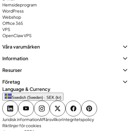
Hemsideprogram
WordPress
Webshop
Office 365
VPS
OpenClaw VPS
Våra varumärken
Information
Resurser
Företag
Language & Currency
Swedish (Sweden) · SEK (kr)
Juridisk information
Affärsvillkor
Integritetspolicy
Riktlinjer för cookies