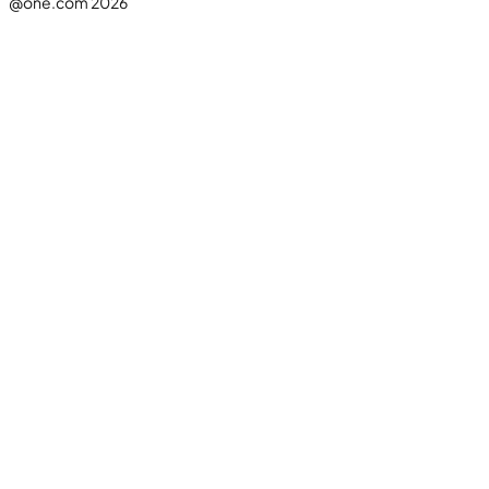
@one.com 2026