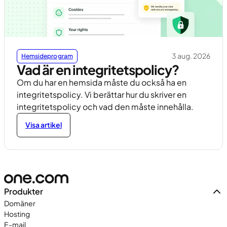
3 aug. 2026
Hemsideprogram
Vad är en integritetspolicy?
Om du har en hemsida måste du också ha en
integritetspolicy. Vi berättar hur du skriver en
integritetspolicy och vad den måste innehålla.
Visa artikel
Produkter
Domäner
Hosting
E-mail