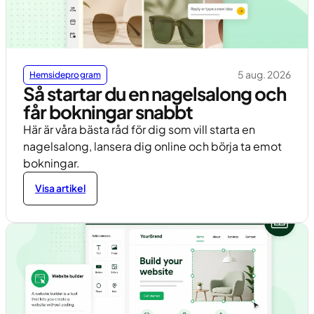
5 aug. 2026
Hemsideprogram
Så startar du en nagelsalong och
får bokningar snabbt
Här är våra bästa råd för dig som vill starta en
nagelsalong, lansera dig online och börja ta emot
bokningar.
Visa artikel