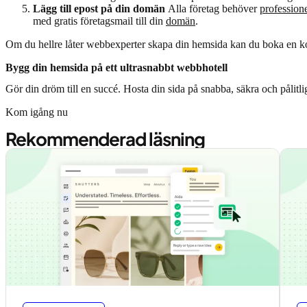
Lägg till epost på din domän
Alla företag behöver
professione
med gratis företagsmail till din
domän
.
Om du hellre låter webbexperter skapa din hemsida kan du boka en ko
Bygg din hemsida på ett ultrasnabbt webbhotell
Gör din dröm till en succé. Hosta din sida på snabba, säkra och pålitlig
Kom igång nu
Rekommenderad läsning