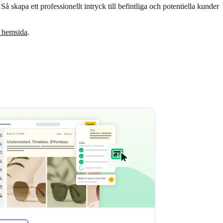
 Så skapa ett professionellt intryck till befintliga och potentiella kunder
n hemsida
.