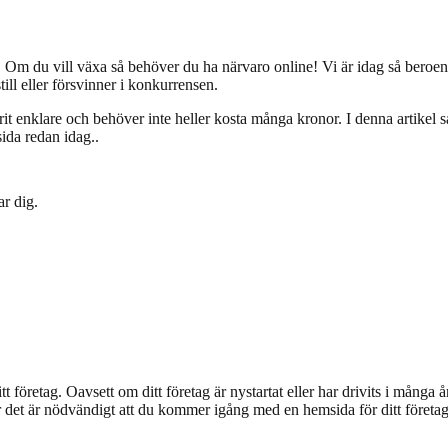
n. Om du vill växa så behöver du ha närvaro online! Vi är idag så beroe
still eller försvinner i konkurrensen.
rit enklare och behöver inte heller kosta många kronor. I denna artikel 
ida redan idag..
ar dig.
företag. Oavsett om ditt företag är nystartat eller har drivits i många år 
 det är nödvändigt att du kommer igång med en hemsida för ditt företag