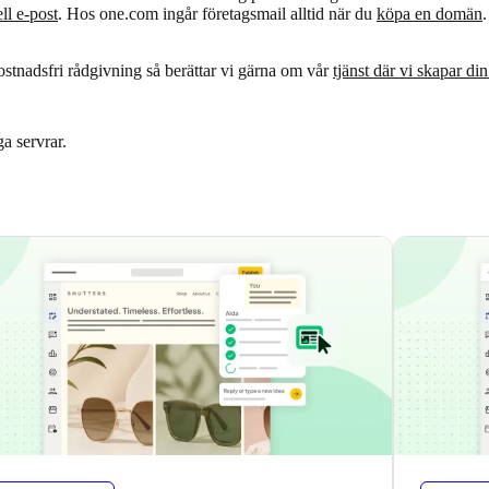
ll e-post
. Hos one.com ingår företagsmail alltid när du
köpa en domän
.
stnadsfri rådgivning så berättar vi gärna om vår
tjänst där vi skapar di
a servrar.