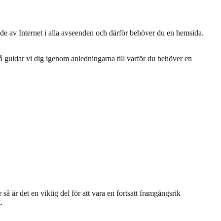
nde av Internet i alla avseenden och därför behöver du en hemsida.
så guidar vi dig igenom anledningarna till varför du behöver en
så är det en viktig del för att vara en fortsatt framgångsrik
.