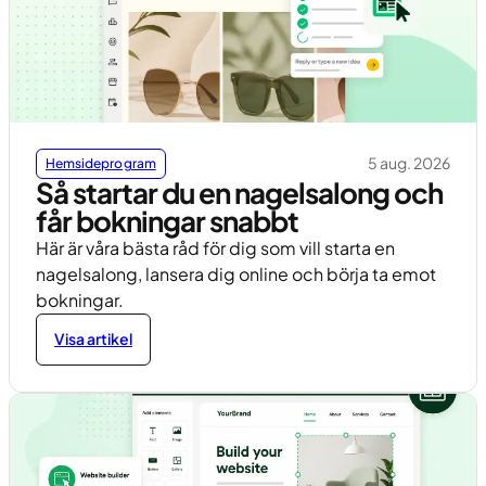
5 aug. 2026
Hemsideprogram
Så startar du en nagelsalong och
får bokningar snabbt
Här är våra bästa råd för dig som vill starta en
nagelsalong, lansera dig online och börja ta emot
bokningar.
Visa artikel