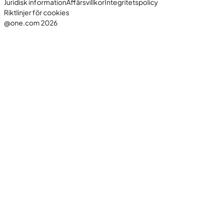
Juridisk information
Affärsvillkor
Integritetspolicy
Riktlinjer för cookies
@one.com 2026