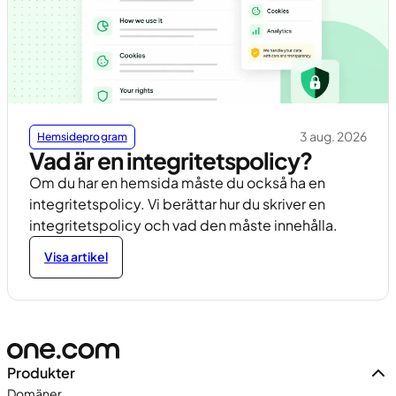
3 aug. 2026
Hemsideprogram
Vad är en integritetspolicy?
Om du har en hemsida måste du också ha en
integritetspolicy. Vi berättar hur du skriver en
integritetspolicy och vad den måste innehålla.
Visa artikel
Produkter
Domäner