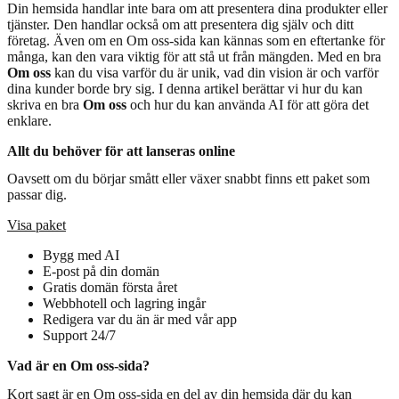
Din hemsida handlar inte bara om att presentera dina produkter eller
tjänster. Den handlar också om att presentera dig själv och ditt
företag. Även om en Om oss-sida kan kännas som en eftertanke för
många, kan den vara viktig för att stå ut från mängden. Med en bra
Om oss
kan du visa varför du är unik, vad din vision är och varför
dina kunder borde bry sig. I denna artikel berättar vi hur du kan
skriva en bra
Om oss
och hur du kan använda AI för att göra det
enklare.
Allt du behöver för att lanseras online
Oavsett om du börjar smått eller växer snabbt finns ett paket som
passar dig.
Visa paket
Bygg med AI
E-post på din domän
Gratis domän första året
Webbhotell och lagring ingår
Redigera var du än är med vår app
Support 24/7
Vad är en Om oss-sida?
Kort sagt är en Om oss-sida en del av din hemsida där du kan