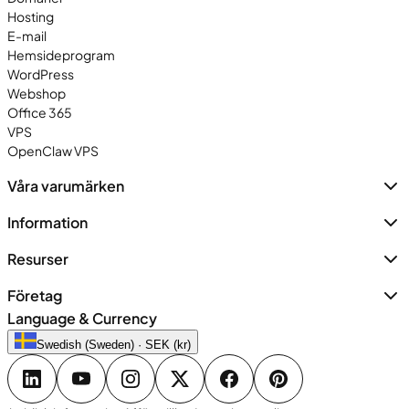
Hosting
E-mail
Hemsideprogram
WordPress
Webshop
Office 365
VPS
OpenClaw VPS
Våra varumärken
Information
Resurser
Företag
Language & Currency
Swedish (Sweden) · SEK (kr)