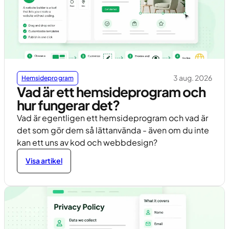
3 aug. 2026
Hemsideprogram
Vad är ett hemsideprogram och
hur fungerar det?
Vad är egentligen ett hemsideprogram och vad är
det som gör dem så lättanvända - även om du inte
kan ett uns av kod och webbdesign?
Visa artikel