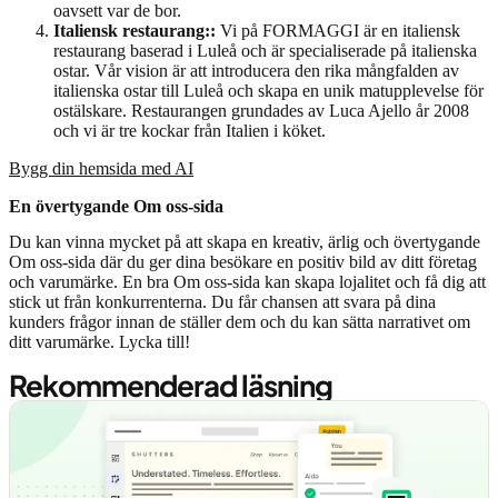
oavsett var de bor.
Italiensk restaurang::
Vi på FORMAGGI är en italiensk
restaurang baserad i Luleå och är specialiserade på italienska
ostar. Vår vision är att introducera den rika mångfalden av
italienska ostar till Luleå och skapa en unik matupplevelse för
ostälskare. Restaurangen grundades av Luca Ajello år 2008
och vi är tre kockar från Italien i köket.
Bygg din hemsida med AI
En övertygande Om oss-sida
Du kan vinna mycket på att skapa en kreativ, ärlig och övertygande
Om oss-sida där du ger dina besökare en positiv bild av ditt företag
och varumärke. En bra Om oss-sida kan skapa lojalitet och få dig att
stick ut från konkurrenterna. Du får chansen att svara på dina
kunders frågor innan de ställer dem och du kan sätta narrativet om
ditt varumärke. Lycka till!
Rekommenderad läsning