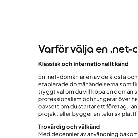
Varför välja en .ne
Klassisk och internationellt känd
En .net-domän är en av de äldsta oc
etablerade domänändelserna som finn
tryggt val om du vill köpa en domän s
professionalism och fungerar över he
oavsett om du startar ett företag, lan
projekt eller bygger en teknisk platt
Trovärdig och välkänd
Med decennier av användning bakom s