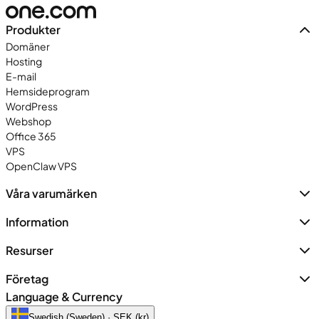
Produkter
Domäner
Hosting
E-mail
Hemsideprogram
WordPress
Webshop
Office 365
VPS
OpenClaw VPS
Våra varumärken
Information
Resurser
Företag
Language & Currency
Swedish (Sweden) · SEK (kr)