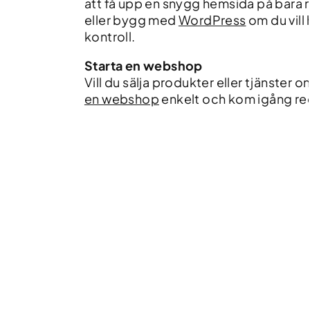
att få upp en snygg hemsida på bara n
eller bygg med
WordPress
om du vill
kontroll.
Starta en webshop
Vill du sälja produkter eller tjänster o
en webshop
enkelt och kom igång re