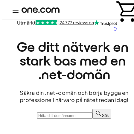
Utmärkt
24 777 reviews on
0
Ge ditt nätverk en 
stark bas med en 
.net-domän
Säkra din .net-domän och börja bygga en
professionell närvaro på nätet redan idag!
Sök