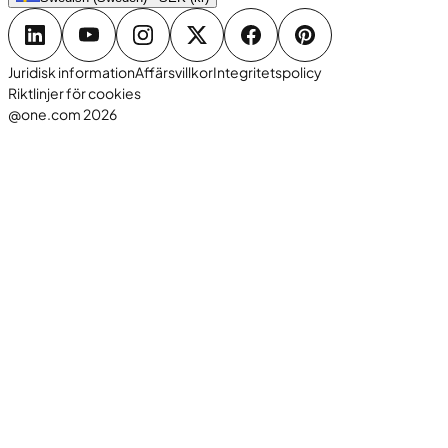
Juridisk information
Affärsvillkor
Integritetspolicy
Riktlinjer för cookies
@one.com 2026