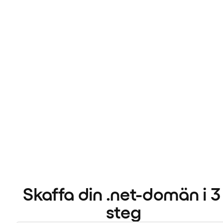
Skaffa din .net-domän i 3 
steg