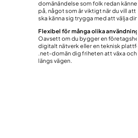
domänändelse som folk redan känner ti
på, något som är viktigt när du vill at
ska känna sig trygga med att välja di
Flexibel för många olika användni
Oavsett om du bygger en företagshe
digitalt nätverk eller en teknisk platt
.net-domän dig friheten att växa och
längs vägen.