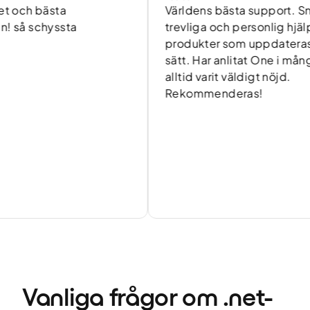
 bästa
Världens bästa support. Snabba,
schyssta
trevliga och personlig hjälp. Bra
produkter som uppdateras på et
sätt. Har anlitat One i många år 
alltid varit väldigt nöjd.
Rekommenderas!
Vanliga frågor om .net-