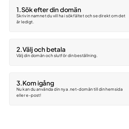
1.
Sök efter din domän
Skriv in namnet du vill ha i sökfältet och se direkt om det
är ledigt.
2.
Välj och betala
Välj din domän och slutför din beställning.
3.
Kom igång
Nu kan du använda din nya .net-domän till din hemsida
eller e-post!