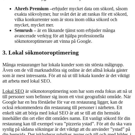
Ahrefs Premium –
erbjuder mycket data om sökord, såsom
exakta sökvolymer, hur svårt det är att rankas för ett sökord,
vilka konkurrenter som är stora inom olika sökord och
mycket, mycket mer.
Semrush –
är en liknande tjänst som erbjuder många
avancerade verktyg för att hjälpa professionella
sökmotoroptimerare att vinna på Google.
3. Lokal sökmotoroptimering
Många restauranger har lokala kunder som sin största målgrupp.
Även om de vill marknadsföra sig online är det alltså lokala gäster
som är mest intressanta. För att nå ut till lokala kunder är det viktigt
att arbeta med lokal SEO.
Lokal SEO
är sökmotoroptimering som har som enda fokus att nå ut
till personer som befinner sig inom ett visst geografiskt område. När
Google har en bra förståelse för var en restaurang ligger, kan de
också rekommendera din restaurang till personer i närheten. Ett
enkelt sätt att börja med lokal SEO är att se till att din hemsida
innehåller din ort eller ditt områdes namn. Ett vanligt sökord för din
restaurang kan till exempel vara ”pizzeria ystad”. För att du ska vara
synlig på sådana sökningar är det viktigt att du använder ”ystad” på
din hemsida. Det inkluderar rubriker, texter och till och med bilder, i