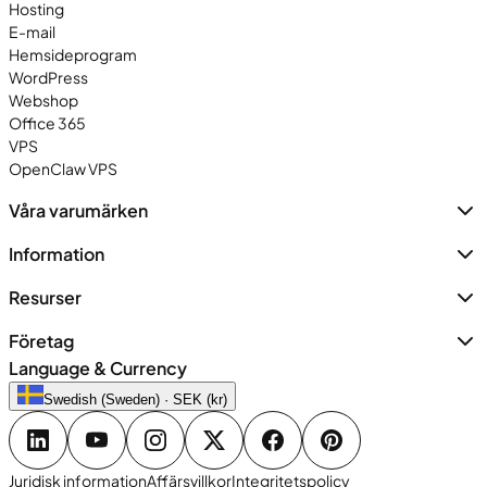
Hosting
E-mail
Hemsideprogram
WordPress
Webshop
Office 365
VPS
OpenClaw VPS
Våra varumärken
Information
Resurser
Företag
Language & Currency
Swedish (Sweden) · SEK (kr)
Juridisk information
Affärsvillkor
Integritetspolicy