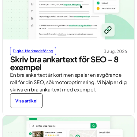
3 aug. 2026
Digital Marknadsföring
Skriv bra ankartext för SEO – 8
exempel
En bra ankartext är kort men spelar en avgörande
roll för din SEO, sökmotoroptimering. Vi hjälper dig
skriva en bra ankartext med exempel.
Visa artikel