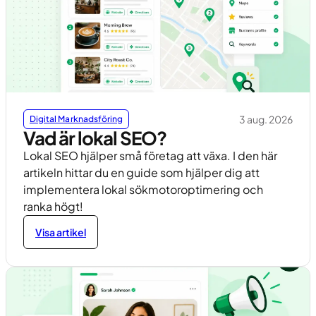
3 aug. 2026
Digital Marknadsföring
Vad är lokal SEO?
Lokal SEO hjälper små företag att växa. I den här
artikeln hittar du en guide som hjälper dig att
implementera lokal sökmotoroptimering och
ranka högt!
Visa artikel