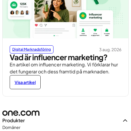
3 aug. 2026
Digital Marknadsföring
Vad är influencer marketing?
En artikel om influencer marketing. Vi förklarar hur
det fungerar och dess framtid på marknaden.
Visa artikel
Produkter
Domäner