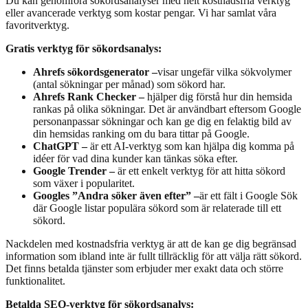
Du kan genomföra sökordsanalyser med helt kostnadsfria verktyg
eller avancerade verktyg som kostar pengar. Vi har samlat våra
favoritverktyg.
Gratis verktyg för sökordsanalys:
Ahrefs sökordsgenerator –
visar ungefär vilka sökvolymer
(antal sökningar per månad) som sökord har.
Ahrefs Rank Checker –
hjälper dig förstå hur din hemsida
rankas på olika sökningar. Det är användbart eftersom Google
personanpassar sökningar och kan ge dig en felaktig bild av
din hemsidas ranking om du bara tittar på Google.
ChatGPT –
är ett AI-verktyg som kan hjälpa dig komma på
idéer för vad dina kunder kan tänkas söka efter.
Google Trender –
är ett enkelt verktyg för att hitta sökord
som växer i popularitet.
Googles ”Andra söker även efter” –
är ett fält i Google Sök
där Google listar populära sökord som är relaterade till ett
sökord.
Nackdelen med kostnadsfria verktyg är att de kan ge dig begränsad
information som ibland inte är fullt tillräcklig för att välja rätt sökord.
Det finns betalda tjänster som erbjuder mer exakt data och större
funktionalitet.
Betalda SEO-verktyg för sökordsanalys: