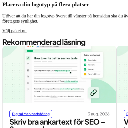
Placera din logotyp på flera platser
Utöver att du har din logotyp överst till vänster på hemsidan ska du 
företagets synlighet.
Välj paket nu
Rekommenderad läsning
3 aug. 2026
Digital Marknadsföring
Skriv bra ankartext för SEO –
V