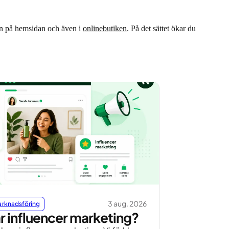
ern på hemsidan och även i
onlinebutiken
. På det sättet ökar du
3 aug. 2026
Marknadsföring
r influencer marketing?