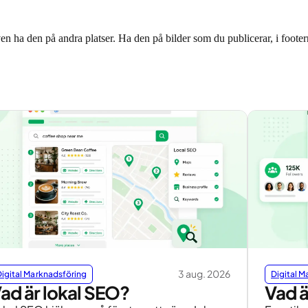
även ha den på andra platser. Ha den på bilder som du publicerar, i foot
3 aug. 2026
Digital Marknadsföring
Digital 
ad är lokal SEO?
Vad ä