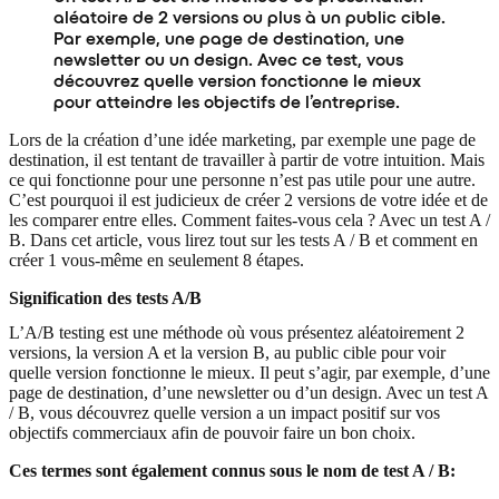
aléatoire de 2 versions ou plus à un public cible.
Par exemple, une page de destination, une
newsletter ou un design. Avec ce test, vous
découvrez quelle version fonctionne le mieux
pour atteindre les objectifs de l’entreprise.
Lors de la création d’une idée marketing, par exemple une page de
destination, il est tentant de travailler à partir de votre intuition. Mais
ce qui fonctionne pour une personne n’est pas utile pour une autre.
C’est pourquoi il est judicieux de créer 2 versions de votre idée et de
les comparer entre elles. Comment faites-vous cela ? Avec un test A /
B. Dans cet article, vous lirez tout sur les tests A / B et comment en
créer 1 vous-même en seulement 8 étapes.
Signification des tests A/B
L’A/B testing est une méthode où vous présentez aléatoirement 2
versions, la version A et la version B, au public cible pour voir
quelle version fonctionne le mieux. Il peut s’agir, par exemple, d’une
page de destination, d’une newsletter ou d’un design. Avec un test A
/ B, vous découvrez quelle version a un impact positif sur vos
objectifs commerciaux afin de pouvoir faire un bon choix.
Ces termes sont également connus sous le nom de test A / B: