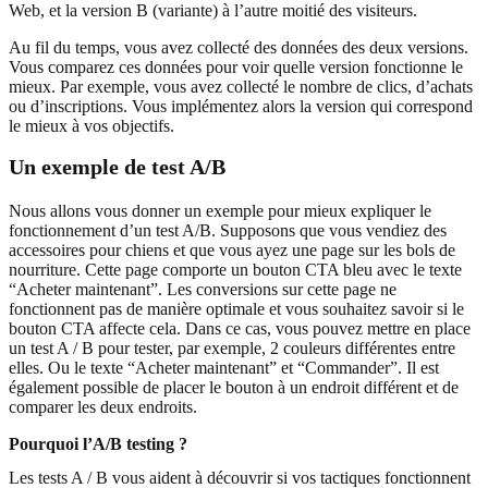
Web, et la version B (variante) à l’autre moitié des visiteurs.
Au fil du temps, vous avez collecté des données des deux versions.
Vous comparez ces données pour voir quelle version fonctionne le
mieux. Par exemple, vous avez collecté le nombre de clics, d’achats
ou d’inscriptions. Vous implémentez alors la version qui correspond
le mieux à vos objectifs.
Un exemple de test A/B
Nous allons vous donner un exemple pour mieux expliquer le
fonctionnement d’un test A/B. Supposons que vous vendiez des
accessoires pour chiens et que vous ayez une page sur les bols de
nourriture. Cette page comporte un bouton CTA bleu avec le texte
“Acheter maintenant”. Les conversions sur cette page ne
fonctionnent pas de manière optimale et vous souhaitez savoir si le
bouton CTA affecte cela. Dans ce cas, vous pouvez mettre en place
un test A / B pour tester, par exemple, 2 couleurs différentes entre
elles. Ou le texte “Acheter maintenant” et “Commander”. Il est
également possible de placer le bouton à un endroit différent et de
comparer les deux endroits.
Pourquoi l’A/B testing ?
Les tests A / B vous aident à découvrir si vos tactiques fonctionnent