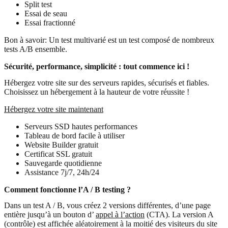
Split test
Essai de seau
Essai fractionné
Bon à savoir: Un test multivarié est un test composé de nombreux
tests A/B ensemble.
Sécurité, performance, simplicité : tout commence ici !
Hébergez votre site sur des serveurs rapides, sécurisés et fiables.
Choisissez un hébergement à la hauteur de votre réussite !
Hébergez votre site maintenant
Serveurs SSD hautes performances
Tableau de bord facile à utiliser
Website Builder gratuit
Certificat SSL gratuit
Sauvegarde quotidienne
Assistance 7j/7, 24h/24
Comment fonctionne l’A / B testing ?
Dans un test A / B, vous créez 2 versions différentes, d’une page
entière jusqu’à un bouton d’
appel à l’action
(CTA). La version A
(contrôle) est affichée aléatoirement à la moitié des visiteurs du site