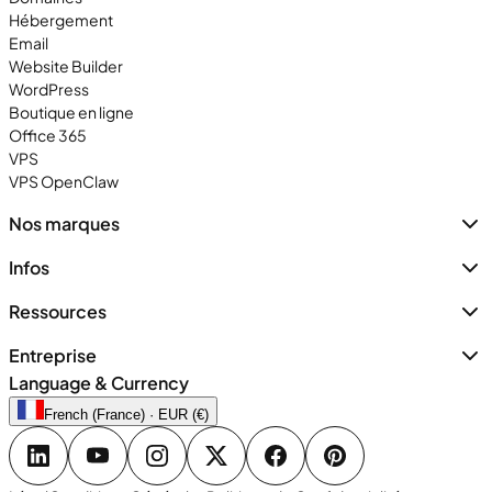
Hébergement
Email
Website Builder
WordPress
Boutique en ligne
Office 365
VPS
VPS OpenClaw
Nos marques
Infos
Ressources
Entreprise
Language & Currency
French (France) · EUR (€)