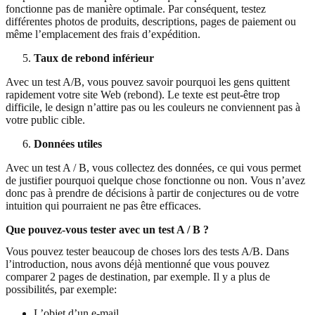
fonctionne pas de manière optimale. Par conséquent, testez
différentes photos de produits, descriptions, pages de paiement ou
même l’emplacement des frais d’expédition.
Taux de rebond inférieur
Avec un test A/B, vous pouvez savoir pourquoi les gens quittent
rapidement votre site Web (rebond). Le texte est peut-être trop
difficile, le design n’attire pas ou les couleurs ne conviennent pas à
votre public cible.
Données utiles
Avec un test A / B, vous collectez des données, ce qui vous permet
de justifier pourquoi quelque chose fonctionne ou non. Vous n’avez
donc pas à prendre de décisions à partir de conjectures ou de votre
intuition qui pourraient ne pas être efficaces.
Que pouvez-vous tester avec un test A / B ?
Vous pouvez tester beaucoup de choses lors des tests A/B. Dans
l’introduction, nous avons déjà mentionné que vous pouvez
comparer 2 pages de destination, par exemple. Il y a plus de
possibilités, par exemple:
L’objet d’un e-mail