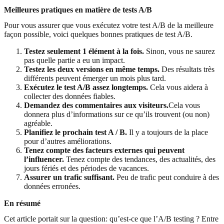
Meilleures pratiques en matière de tests A/B
Pour vous assurer que vous exécutez votre test A/B de la meilleure
façon possible, voici quelques bonnes pratiques de test A/B.
Testez seulement 1 élément à la fois.
Sinon, vous ne saurez
pas quelle partie a eu un impact.
Testez les deux versions en même temps.
Des résultats très
différents peuvent émerger un mois plus tard.
Exécutez le test A/B assez longtemps.
Cela vous aidera à
collecter des données fiables.
Demandez des commentaires aux visiteurs.
Cela vous
donnera plus d’informations sur ce qu’ils trouvent (ou non)
agréable.
Planifiez le prochain test A / B.
Il y a toujours de la place
pour d’autres améliorations.
Tenez compte des facteurs externes qui peuvent
l’influencer.
Tenez compte des tendances, des actualités, des
jours fériés et des périodes de vacances.
Assurer un trafic suffisant.
Peu de trafic peut conduire à des
données erronées.
En résumé
Cet article portait sur la question: qu’est-ce que l’A/B testing ? Entre