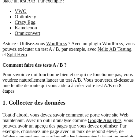
place un test A/B. Par exemple :
VWO
Optimizely
Crazy Egg
Kameleoon
Omniconvert
Astuce : Utilisez-vous
WordPress
? Avec un plugin WordPress, vous
pouvez exécuter un test A / B, par exemple, avec
Nelio AB Testing
et
Split Hero
.
Comment faire des tests A / B ?
Pour savoir ce qui fonctionne bien et ce qui ne fonctionne pas, vous
voudrez naturellement lancer un test A/B. Vous trouverez ci-dessous
une feuille de route qui vous aidera à créer votre test A/B en 8
étapes.
1. Collecter des données
Tout d’abord, vous devez savoir comment se porte votre site Web
maintenant. Avec un outil d’analyse comme
Google Analytics
, vous
pouvez avoir un aperçu des pages que vous devez optimiser. Par
exemple, choisissez une page avec un taux de rebond élevé, de
faibles conversions ou sur laquelle les internautes laissent un produit