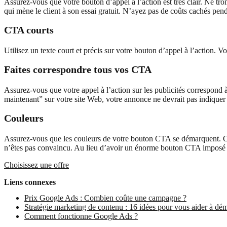
Assurez-vous que votre bouton d’appel à l’action est très clair. Ne tro
qui mène le client à son essai gratuit. N’ayez pas de coûts cachés pend
CTA courts
Utilisez un texte court et précis sur votre bouton d’appel à l’action. V
Faites correspondre tous vos CTA
Assurez-vous que votre appel à l’action sur les publicités correspond à
maintenant” sur votre site Web, votre annonce ne devrait pas indiquer 
Couleurs
Assurez-vous que les couleurs de votre bouton CTA se démarquent. Opte
n’êtes pas convaincu. Au lieu d’avoir un énorme bouton CTA imposé a
Choisissez une offre
Liens connexes
Prix Google Ads : Combien coûte une campagne ?
Stratégie marketing de contenu : 16 idées pour vous aider à dé
Comment fonctionne Google Ads ?