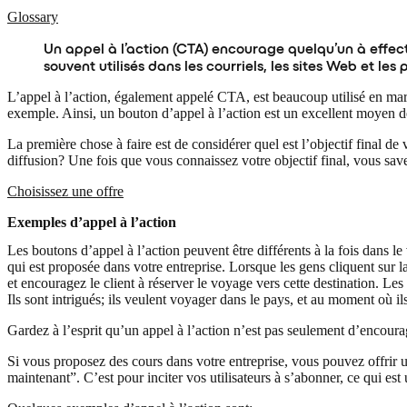
Glossary
Un appel à l’action (CTA) encourage quelqu’un à effec
souvent utilisés dans les courriels, les sites Web et les 
L’appel à l’action, également appelé CTA, est beaucoup utilisé en mark
exemple. Ainsi, un bouton d’appel à l’action est un excellent moyen de 
La première chose à faire est de considérer quel est l’objectif final de 
diffusion? Une fois que vous connaissez votre objectif final, vous save
Choisissez une offre
Exemples d’appel à l’action
Les boutons d’appel à l’action peuvent être différents à la fois dans l
qui est proposée dans votre entreprise. Lorsque les gens cliquent sur
et encouragez le client à réserver le voyage vers cette destination. Le
Ils sont intrigués; ils veulent voyager dans le pays, et au moment où ils
Gardez à l’esprit qu’un appel à l’action n’est pas seulement d’encoura
Si vous proposez des cours dans votre entreprise, vous pouvez offrir
maintenant”. C’est pour inciter vos utilisateurs à s’abonner, ce qui est