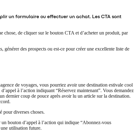
lir un formulaire ou effectuer un achat. Les CTA sont
ue chose, de cliquer sur le bouton CTA et d’acheter un produit, par
ts, générer des prospects ou est-ce pour créer une excellente liste de
ne agence de voyages, vous pourriez avoir une destination estivale cool
ton d’appel à l’action indiquant “Réservez maintenant”. Vous demandez
n dernier coup de pouce après avoir lu un article sur la destination.
ccord.
sé pour diverses choses.
ir un bouton d’appel à l’action qui indique “Abonnez-vous
une utilisation future.