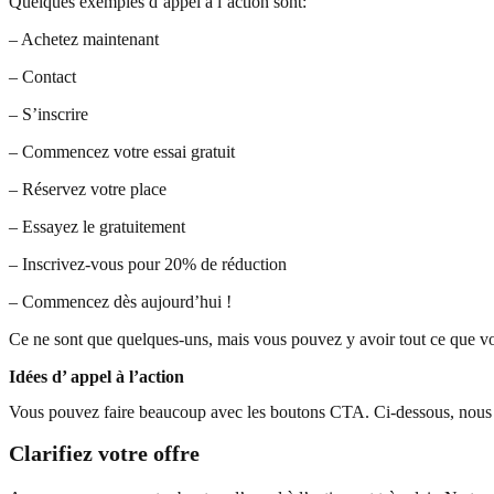
Quelques exemples d’appel à l’action sont:
– Achetez maintenant
– Contact
– S’inscrire
– Commencez votre essai gratuit
– Réservez votre place
– Essayez le gratuitement
– Inscrivez-vous pour 20% de réduction
– Commencez dès aujourd’hui !
Ce ne sont que quelques-uns, mais vous pouvez y avoir tout ce que vou
Idées d’ appel à l’action
Vous pouvez faire beaucoup avec les boutons CTA. Ci-dessous, nous av
Clarifiez votre offre