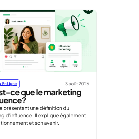
3 août 2026
 En Ligne
t-ce que le marketing
luence?
le présentant une définition du
g d'influence. Il explique également
tionnement et son avenir.