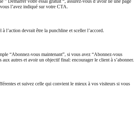
ue ” Démarrer votre essai gratuit “, assurez-vous d’avoir lié une page
e vous l’avez indiqué sur votre CTA.
 l’action devrait être la punchline et sceller l’accord.
xemple “Abonnez-vous maintenant”, si vous avez “Abonnez-vous
x autres et avoir un objectif final: encourager le client à s’abonner.
rentes et suivez celle qui convient le mieux à vos visiteurs si vous