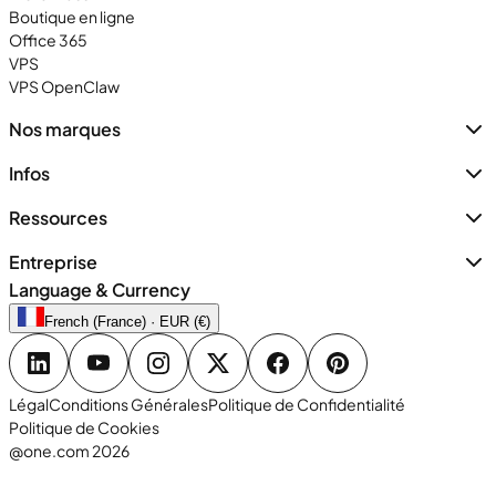
Boutique en ligne
Office 365
VPS
VPS OpenClaw
Nos marques
Infos
Ressources
Entreprise
Language & Currency
French (France) · EUR (€)
Légal
Conditions Générales
Politique de Confidentialité
Politique de Cookies
@one.com 2026