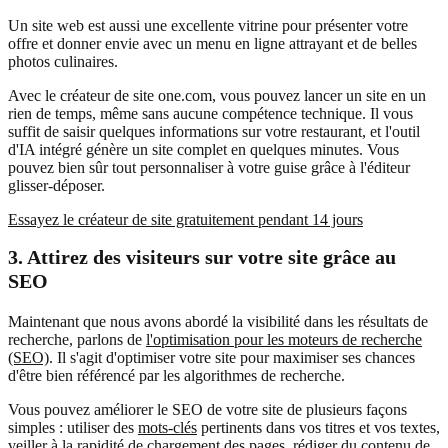
Un site web est aussi une excellente vitrine pour présenter votre
offre et donner envie avec un menu en ligne attrayant et de belles
photos culinaires.
Avec le créateur de site one.com, vous pouvez lancer un site en un
rien de temps, même sans aucune compétence technique. Il vous
suffit de saisir quelques informations sur votre restaurant, et l'outil
d'IA intégré génère un site complet en quelques minutes. Vous
pouvez bien sûr tout personnaliser à votre guise grâce à l'éditeur
glisser-déposer.
Essayez le créateur de site gratuitement pendant 14 jours
3.
Attirez des visiteurs sur votre site grâce au
SEO
Maintenant que nous avons abordé la visibilité dans les résultats de
recherche, parlons de
l'optimisation pour les moteurs de recherche
(SEO)
. Il s'agit d'optimiser votre site pour maximiser ses chances
d'être bien référencé par les algorithmes de recherche.
Vous pouvez améliorer le SEO de votre site de plusieurs façons
simples : utiliser des
mots-clés
pertinents dans vos titres et vos textes,
veiller à la rapidité de chargement des pages, rédiger du contenu de