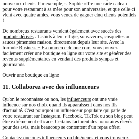
nouveaux clients. Par exemple, si Sophie offre une carte cadeau
pour votre restaurant à sa mère pour son anniversaire, et que celle-ci
vient avec quatre amies, vous venez de gagner cinq clients potentiels
!
De nombreux restaurants vendent également avec succès des
produits dérivés
: T-shirts à leur effigie, sous-verres, casquettes ou
sauces pimentées maison, directement depuis leur site. Avec la
formule
Business + E-commerce de one.com
, vous pouvez
facilement créer une boutique en ligne sur votre site et générer des
revenus supplémentaires en vendant des produits sympas et
gourmands.
Ouvrir une boutique en ligne
11.
Collaborez avec des influenceurs
Qu'on le reconnaisse ou non, les
influenceurs
ont une vraie
influence sur nos choix quand ils apparaissent dans nos fils
d'actualité. C'est pourquoi un influenceur populaire qui parle de
votre restaurant sur Instagram, Facebook, TikTok ou son blog peut
être extrêmement efficace. Certains facturent des honoraires élevés
pour des avis, mais beaucoup se contentent d'un repas offert.
Contactez quelques influenceurs ou blogueurs, et vous trouverez