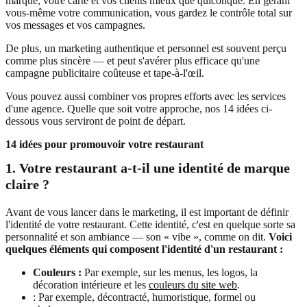
marque, votre carte et vos clients mieux que quiconque. En gérant
vous-même votre communication, vous gardez le contrôle total sur
vos messages et vos campagnes.
De plus, un marketing authentique et personnel est souvent perçu
comme plus sincère — et peut s'avérer plus efficace qu'une
campagne publicitaire coûteuse et tape-à-l'œil.
Vous pouvez aussi combiner vos propres efforts avec les services
d'une agence. Quelle que soit votre approche, nos 14 idées ci-
dessous vous serviront de point de départ.
14 idées pour promouvoir votre restaurant
1.
Votre restaurant a-t-il une identité de marque
claire ?
Avant de vous lancer dans le marketing, il est important de définir
l'identité de votre restaurant. Cette identité, c'est en quelque sorte sa
personnalité et son ambiance — son « vibe », comme on dit.
Voici
quelques éléments qui composent l'identité d'un restaurant :
Couleurs :
Par exemple, sur les menus, les logos, la
décoration intérieure et les
couleurs du site web
.
: Par exemple, décontracté, humoristique, formel ou