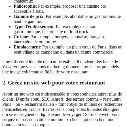
chaleureux
Philosophie
: Par exemple, proposer une cuisine bio
accessible à tous.
Gamme de prix
: Par exemple, abordable ou gastronomique
haut de gamme.
Type d'établissement
: Par exemple, restaurant
gastronomique, bistrot, café ou food truck.
Cuisine
: Par exemple, burgers, japonaise, française,
internationale ou turque.
Emplacement
: Par exemple, en plein cœur de Paris, dans un
petit village de campagne ou dans un centre commercial.
Une fois votre identité de marque établie, il devient plus facile de
s'assurer que vos actions marketing donnent aux clients potentiels
une image cohérente et fidèle de votre restaurant.
2.
Créez un site web pour votre restaurant
Avoir un site web est indispensable si vous souhaitez attirer plus de
clients. D'après l'outil SEO Ahrefs, des termes comme « restaurant
Paris » ou « restaurant italien » font l'objet de milliers de recherches
mensuelles en France. Et c'est sans compter les touristes étrangers
qui se renseignent en ligne avant de voyager ! Sans site web, vous
risquez de passer à côté de nombreux clients qui cherchent une
bonne adresse sur Google.