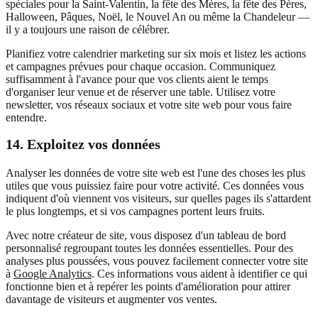
spéciales pour la Saint-Valentin, la fête des Mères, la fête des Pères,
Halloween, Pâques, Noël, le Nouvel An ou même la Chandeleur —
il y a toujours une raison de célébrer.
Planifiez votre calendrier marketing sur six mois et listez les actions
et campagnes prévues pour chaque occasion. Communiquez
suffisamment à l'avance pour que vos clients aient le temps
d'organiser leur venue et de réserver une table. Utilisez votre
newsletter, vos réseaux sociaux et votre site web pour vous faire
entendre.
14. Exploitez vos données
Analyser les données de votre site web est l'une des choses les plus
utiles que vous puissiez faire pour votre activité. Ces données vous
indiquent d'où viennent vos visiteurs, sur quelles pages ils s'attardent
le plus longtemps, et si vos campagnes portent leurs fruits.
Avec notre créateur de site, vous disposez d'un tableau de bord
personnalisé regroupant toutes les données essentielles. Pour des
analyses plus poussées, vous pouvez facilement connecter votre site
à
Google Analytics
. Ces informations vous aident à identifier ce qui
fonctionne bien et à repérer les points d'amélioration pour attirer
davantage de visiteurs et augmenter vos ventes.