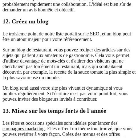
probablement rapidement une collaboration. L'idéal est bien sûr de
demander un avis honnête et objectif.
12. Créez un blog
Le troisième point de notre liste portait sur le
SEO
, et un
blog
peut
être un atout majeur pour votre référencement.
Sur un blog de restaurant, vous pouvez rédiger des articles sur des
sujets qui parlent aux amateurs de gastronomie. Cela vous permet
d'utiliser davantage de mots-clés et d'attirer des visiteurs qui ne
cherchaient pas forcément un restaurant, mais qui souhaitaient
découvrir, par exemple, la recette de la sauce tomate la plus simple et
la plus savoureuse du monde.
Un blog rend aussi votre site plus vivant et dynamique si vous
publiez régulièrement. Si l'écriture n'est pas votre point fort, vous
pouvez inviter des blogueurs invités à contribuer.
13. Misez sur les temps forts de l'année
Les fêtes et occasions spéciales sont idéales pour lancer des
campagnes marketing
. Elles offrent un thème tout trouvé, que vous
pouvez revisiter à votre façon. Créez des menus et des offres