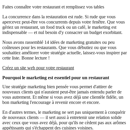
Faites connaître votre restaurant et remplissez vos tables
La concurrence dans la restauration est rude. Si rude que vous
apercevez peut-être vos concurrents depuis votre fenêtre. Que vous
gériez un restaurant, un food truck ou un café, le marketing est
indispensable — et nul besoin d'y consacrer un budget exorbitant.
Nous avons rassemblé 14 idées de marketing gratuites ou peu
coûteuses pour les restaurants. Que vous débutiez ou que vous
souhaitiez améliorer votre stratégie actuelle, laissez-vous inspirer par
cette liste. Bonne lecture !
Créez un site web pour votre restaurant
Pourquoi le marketing est essentiel pour un restaurant
Une stratégie marketing bien pensée vous permet d'attirer de
nouveaux clients qui n'auraient peut-être jamais entendu parler de
vous autrement. Et même si vous avez déjà une clientèle fidèle, un
bon marketing l'encourage à revenir encore et encore.
En d'autres termes, le marketing ne sert pas uniquement à conquérir
de nouveaux clients — il sert aussi à entretenir une relation solide
avec ceux que vous avez déjà, pour qu'ils ne cèdent pas aux arômes
appétissants qui s'échappent des cuisines voisines.