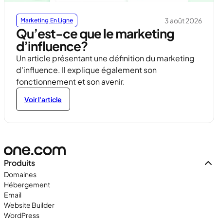
3 août 2026
Marketing En Ligne
Qu’est-ce que le marketing
d’influence?
Un article présentant une définition du marketing
d'influence. Il explique également son
fonctionnement et son avenir.
Voir l'article
Produits
Domaines
Hébergement
Email
Website Builder
WordPress