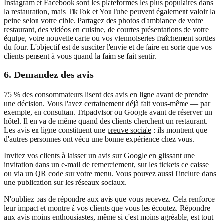
Instagram et Facebook sont les plateformes les plus populaires dans
la restauration, mais TikTok et YouTube peuvent également valoir la
peine selon votre
cible
. Partagez des photos d'ambiance de votre
restaurant, des vidéos en cuisine, de courtes présentations de votre
équipe, votre nouvelle carte ou vos viennoiseries fraîchement sorties
du four. L'objectif est de susciter l'envie et de faire en sorte que vos
clients pensent à vous quand la faim se fait sentir.
6. Demandez des avis
75 % des consommateurs lisent des avis en ligne
avant de prendre
une décision. Vous l'avez certainement déjà fait vous-même — par
exemple, en consultant Tripadvisor ou Google avant de réserver un
hôtel. Il en va de même quand des clients cherchent un restaurant.
Les avis en ligne constituent une
preuve sociale
: ils montrent que
d'autres personnes ont vécu une bonne expérience chez vous.
Invitez vos clients à laisser un avis sur Google en glissant une
invitation dans un e-mail de remerciement, sur les tickets de caisse
ou via un QR code sur votre menu. Vous pouvez aussi l'inclure dans
une publication sur les réseaux sociaux.
N'oubliez pas de répondre aux avis que vous recevez. Cela renforce
leur impact et montre à vos clients que vous les écoutez. Répondre
aux avis moins enthousiastes, même si c'est moins agréable, est tout