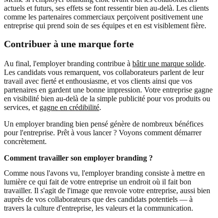
actuels et futurs, ses effets se font ressentir bien au-delà. Les clients
comme les partenaires commerciaux perçoivent positivement une
entreprise qui prend soin de ses équipes et en est visiblement fière.
Contribuer à une marque forte
Au final, l'employer branding contribue à
bâtir une marque solide
.
Les candidats vous remarquent, vos collaborateurs parlent de leur
travail avec fierté et enthousiasme, et vos clients ainsi que vos
partenaires en gardent une bonne impression. Votre entreprise gagne
en visibilité bien au-delà de la simple publicité pour vos produits ou
services, et
gagne en crédibilité
.
Un employer branding bien pensé génère de nombreux bénéfices
pour l'entreprise. Prêt à vous lancer ? Voyons comment démarrer
concrètement.
Comment travailler son employer branding ?
Comme nous l'avons vu, l'employer branding consiste à mettre en
lumière ce qui fait de votre entreprise un endroit où il fait bon
travailler. Il s'agit de l'image que renvoie votre entreprise, aussi bien
auprès de vos collaborateurs que des candidats potentiels — à
travers la culture d'entreprise, les valeurs et la communication.