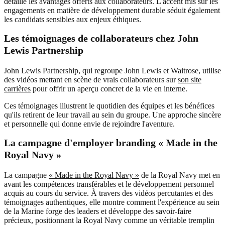
détaille les avantages offerts aux collaborateurs. L'accent mis sur les
engagements en matière de développement durable séduit également
les candidats sensibles aux enjeux éthiques.
Les témoignages de collaborateurs chez John
Lewis Partnership
John Lewis Partnership, qui regroupe John Lewis et Waitrose, utilise
des vidéos mettant en scène de vrais collaborateurs sur
son site
carrières
pour offrir un aperçu concret de la vie en interne.
Ces témoignages illustrent le quotidien des équipes et les bénéfices
qu'ils retirent de leur travail au sein du groupe. Une approche sincère
et personnelle qui donne envie de rejoindre l'aventure.
La campagne d'employer branding « Made in the
Royal Navy »
La campagne
« Made in the Royal Navy »
de la Royal Navy met en
avant les compétences transférables et le développement personnel
acquis au cours du service. À travers des vidéos percutantes et des
témoignages authentiques, elle montre comment l'expérience au sein
de la Marine forge des leaders et développe des savoir-faire
précieux, positionnant la Royal Navy comme un véritable tremplin