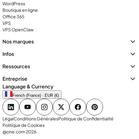
WordPress
Boutique en ligne
Office 365
VPS
VPS OpenClaw
Nos marques
Infos
Ressources
Entreprise
Language & Currency
French (France) · EUR (€)
Légal
Conditions Générales
Politique de Confidentialité
Politique de Cookies
@one.com 2026