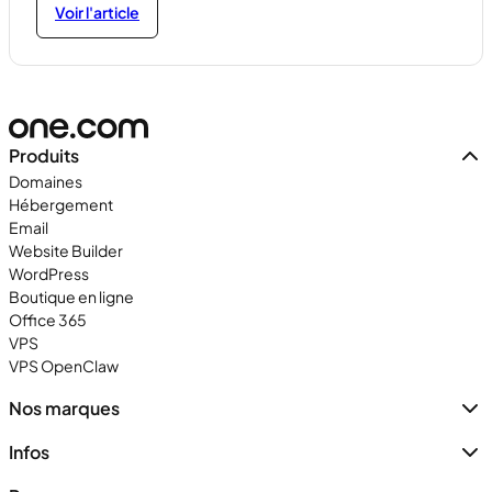
Voir l'article
Produits
Domaines
Hébergement
Email
Website Builder
WordPress
Boutique en ligne
Office 365
VPS
VPS OpenClaw
Nos marques
Infos