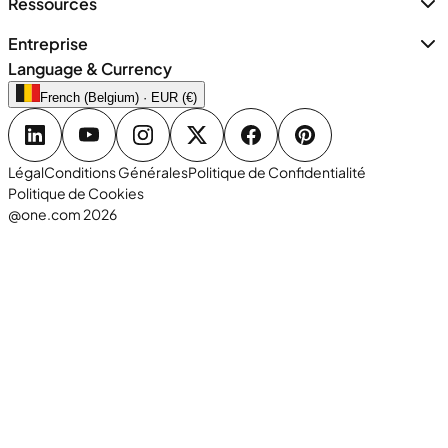
Ressources
Entreprise
Language & Currency
French (Belgium) · EUR (€)
Légal
Conditions Générales
Politique de Confidentialité
Politique de Cookies
@one.com 2026