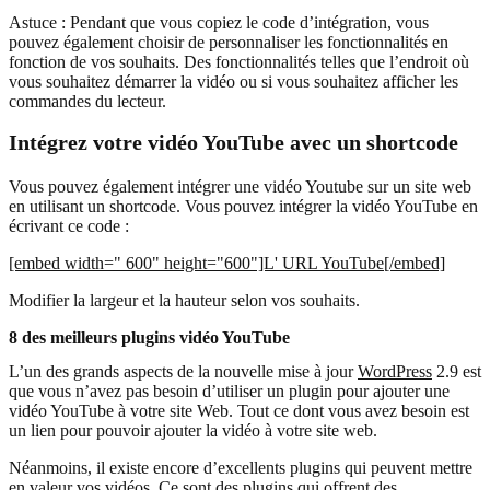
Astuce : Pendant que vous copiez le code d’intégration, vous
pouvez également choisir de personnaliser les fonctionnalités en
fonction de vos souhaits. Des fonctionnalités telles que l’endroit où
vous souhaitez démarrer la vidéo ou si vous souhaitez afficher les
commandes du lecteur.
Intégrez votre vidéo YouTube avec un shortcode
Vous pouvez également intégrer une vidéo Youtube sur un site web
en utilisant un shortcode. Vous pouvez intégrer la vidéo YouTube en
écrivant ce code :
[embed width=" 600" height="600"]L' URL YouTube[/embed]
Modifier la largeur et la hauteur selon vos souhaits.
8 des meilleurs plugins vidéo YouTube
L’un des grands aspects de la nouvelle mise à jour
WordPress
2.9 est
que vous n’avez pas besoin d’utiliser un plugin pour ajouter une
vidéo YouTube à votre site Web. Tout ce dont vous avez besoin est
un lien pour pouvoir ajouter la vidéo à votre site web.
Néanmoins, il existe encore d’excellents plugins qui peuvent mettre
en valeur vos vidéos. Ce sont des plugins qui offrent des