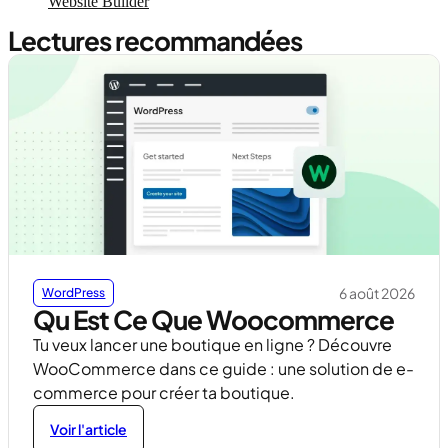
Website Builder
Lectures recommandées
6 août 2026
WordPress
Qu Est Ce Que Woocommerce
Tu veux lancer une boutique en ligne ? Découvre
WooCommerce dans ce guide : une solution de e-
commerce pour créer ta boutique.
Voir l'article